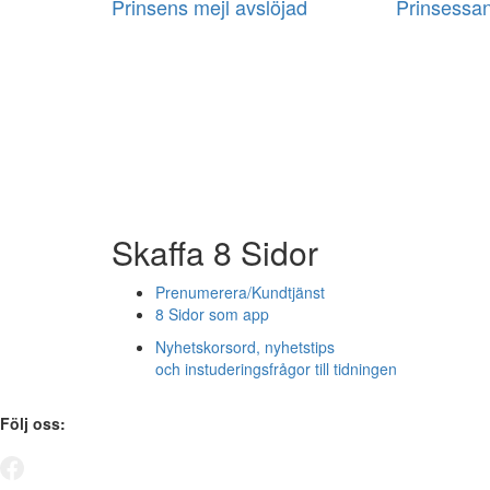
Prinsens mejl avslöjad
Prinsessan
Skaffa 8 Sidor
Prenumerera/Kundtjänst
8 Sidor som app
Nyhetskorsord, nyhetstips
och instuderingsfrågor till tidningen
Följ oss: