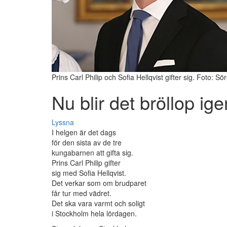
Prins Carl Philip och Sofia Hellqvist gifter sig. Foto: 
Nu blir det bröllop ige
Lyssna
I helgen är det dags
för den sista av de tre
kungabarnen att gifta sig.
Prins Carl Philip gifter
sig med Sofia Hellqvist.
Det verkar som om brudparet
får tur med vädret.
Det ska vara varmt och soligt
i Stockholm hela lördagen.