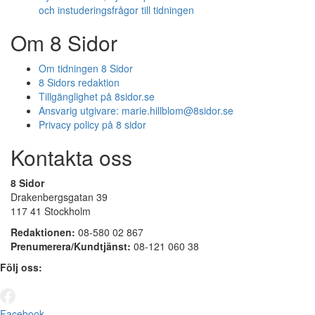
och instuderingsfrågor till tidningen
Om 8 Sidor
Om tidningen 8 Sidor
8 Sidors redaktion
Tillgänglighet på 8sidor.se
Ansvarig utgivare:
marie.hillblom@8sidor.se
Privacy policy på 8 sidor
Kontakta oss
8 Sidor
Drakenbergsgatan 39
117 41 Stockholm
Redaktionen:
08-580 02 867
Prenumerera/Kundtjänst:
08-121 060 38
Följ oss:
Facebook