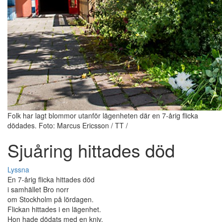
Folk har lagt blommor utanför lägenheten där en 7-årig flicka
dödades. Foto: Marcus Ericsson / TT /
Sjuåring hittades död
Lyssna
En 7-årig flicka hittades död
i samhället Bro norr
om Stockholm på lördagen.
Flickan hittades i en lägenhet.
Hon hade dödats med en kniv.