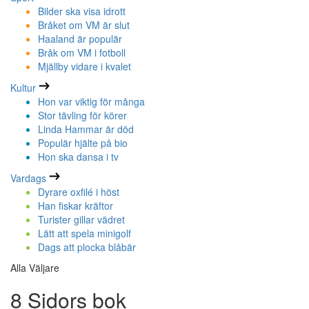
Bilder ska visa idrott
Bråket om VM är slut
Haaland är populär
Bråk om VM i fotboll
Mjällby vidare i kvalet
Kultur
Hon var viktig för många
Stor tävling för körer
Linda Hammar är död
Populär hjälte på bio
Hon ska dansa i tv
Vardags
Dyrare oxfilé i höst
Han fiskar kräftor
Turister gillar vädret
Lätt att spela minigolf
Dags att plocka blåbär
Alla Väljare
8 Sidors bok