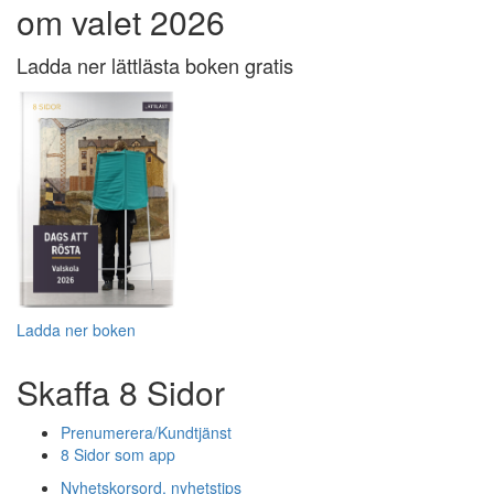
om valet 2026
Ladda ner lättlästa boken gratis
Ladda ner boken
Skaffa 8 Sidor
Prenumerera/Kundtjänst
8 Sidor som app
Nyhetskorsord, nyhetstips