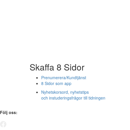
Skaffa 8 Sidor
Prenumerera/Kundtjänst
8 Sidor som app
Nyhetskorsord, nyhetstips
och instuderingsfrågor till tidningen
Följ oss: