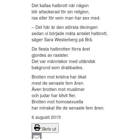
Det kallas hatbrott när någon
blir attackerad för sin religion,
ras eller för vem man har sex med.
– Det här är den största ökningen
sedan vi började mäta antalet hatbrott,
säger Sara Westerberg på Brå.
De flesta hatbrotten förra året
gjordes av rasister.
Det var människor med utländsk
bakgrund som drabbades.
Brotten mot kristna har ökat
mest de senaste fem åren.
Även brotten mot muslimer
och judar har blivit fler.
Brotten mot homosexuella
har minskat lite de senaste fem åren.
6 augusti 2015
Skriv ut