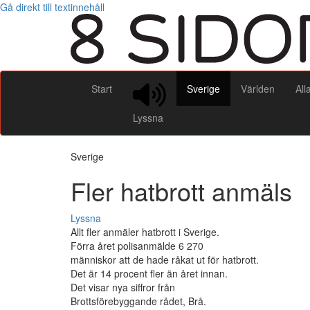
Gå direkt till textinnehåll
Start
Sverige
Världen
All
Lyssna
Sverige
Fler hatbrott anmäls
Lyssna
Allt fler anmäler hatbrott i Sverige.
Förra året polisanmälde 6 270
människor att de hade råkat ut för hatbrott.
Det är 14 procent fler än året innan.
Det visar nya siffror från
Brottsförebyggande rådet, Brå.