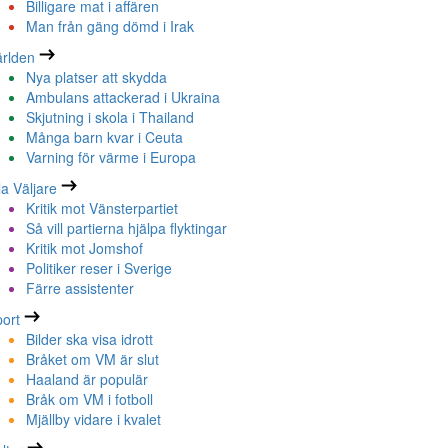
Billigare mat i affären
Man från gäng dömd i Irak
rlden
Nya platser att skydda
Ambulans attackerad i Ukraina
Skjutning i skola i Thailand
Många barn kvar i Ceuta
Varning för värme i Europa
la Väljare
Kritik mot Vänsterpartiet
Så vill partierna hjälpa flyktingar
Kritik mot Jomshof
Politiker reser i Sverige
Färre assistenter
ort
Bilder ska visa idrott
Bråket om VM är slut
Haaland är populär
Bråk om VM i fotboll
Mjällby vidare i kvalet