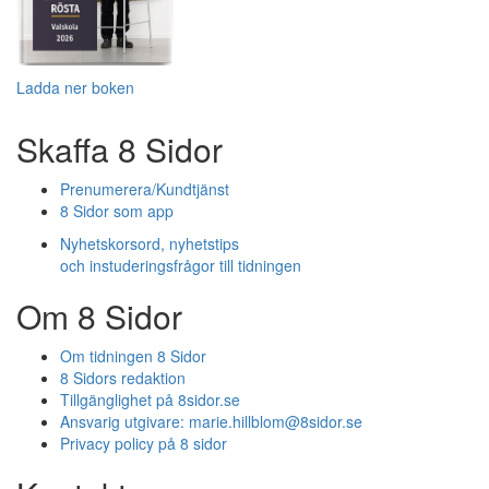
Ladda ner boken
Skaffa 8 Sidor
Prenumerera/Kundtjänst
8 Sidor som app
Nyhetskorsord, nyhetstips
och instuderingsfrågor till tidningen
Om 8 Sidor
Om tidningen 8 Sidor
8 Sidors redaktion
Tillgänglighet på 8sidor.se
Ansvarig utgivare:
marie.hillblom@8sidor.se
Privacy policy på 8 sidor