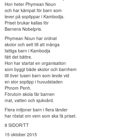
Hon heter Phymean Noun
och har kämpat för barn som
lever på soptippar i Kambodja.
Priset brukar kallas för
Barnens Nobelpris.
Phymean Noun har ordnat
skolor och sett till att många
fattiga barn i Kambodja
fått det bättre.
Hon har startat en organisation
som byggt både skolor och barnhem
till över tusen barn som levde vid
en stor soptipp i huvudstaden
Phnom Penh.
Förutom skola får barnen
mat, vatten och sjukvård.
Flera miljoner barn i flera länder
har röstat om vem som ska få priset.
8 SIDOR/TT
15 oktober 2015