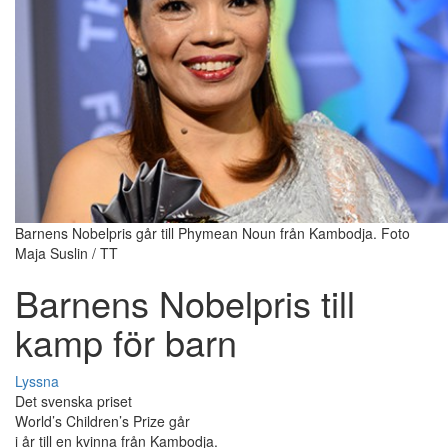
Barnens Nobelpris går till Phymean Noun från Kambodja. Foto
Maja Suslin / TT
Barnens Nobelpris till
kamp för barn
Lyssna
Det svenska priset
World’s Children’s Prize går
i år till en kvinna från Kambodja.