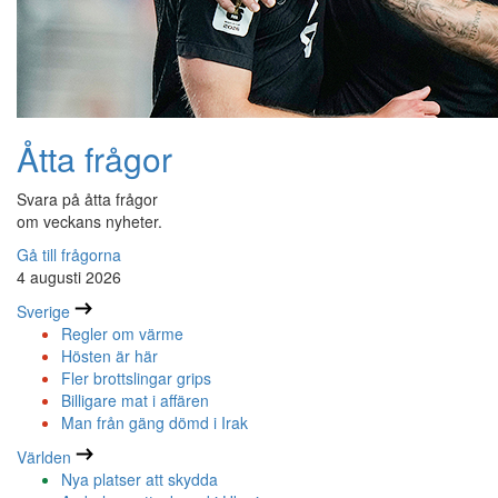
Åtta frågor
Svara på åtta frågor
om veckans nyheter.
Gå till frågorna
4 augusti 2026
Sverige
Regler om värme
Hösten är här
Fler brottslingar grips
Billigare mat i affären
Man från gäng dömd i Irak
Världen
Nya platser att skydda