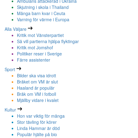
Ambulans attackerad i Ukraina
Skjutning i skola i Thailand
Många barn kvar i Ceuta
Varning för värme i Europa
Alla Väljare
Kritik mot Vänsterpartiet
Så vill partierna hjälpa flyktingar
Kritik mot Jomshof
Politiker reser i Sverige
Färre assistenter
Sport
Bilder ska visa idrott
Bråket om VM är slut
Haaland är populär
Bråk om VM i fotboll
Mjällby vidare i kvalet
Kultur
Hon var viktig för många
Stor tävling för körer
Linda Hammar är död
Populär hjälte på bio