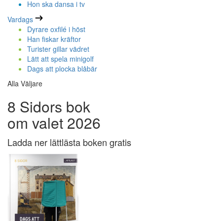
Hon ska dansa i tv
Vardags
Dyrare oxfilé i höst
Han fiskar kräftor
Turister gillar vädret
Lätt att spela minigolf
Dags att plocka blåbär
Alla Väljare
8 Sidors bok
om valet 2026
Ladda ner lättlästa boken gratis