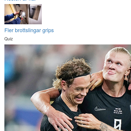
Fler brottslingar grips
Quiz