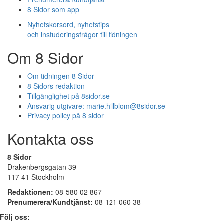
8 Sidor som app
Nyhetskorsord, nyhetstips
och instuderingsfrågor till tidningen
Om 8 Sidor
Om tidningen 8 Sidor
8 Sidors redaktion
Tillgänglighet på 8sidor.se
Ansvarig utgivare:
marie.hillblom@8sidor.se
Privacy policy på 8 sidor
Kontakta oss
8 Sidor
Drakenbergsgatan 39
117 41 Stockholm
Redaktionen:
08-580 02 867
Prenumerera/Kundtjänst:
08-121 060 38
Följ oss: