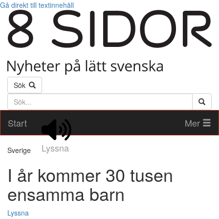
Gå direkt till textinnehåll
Sök
Söktext
Start
Mer
Lyssna
Sverige
I år kommer 30 tusen
ensamma barn
Lyssna