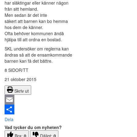
har släktingar eller känner någon
från sitt hemland.
Men sedan är det inte
säkert att barnen kan bo hemma
hos dem de känner.
Ofta behöver kommunen ändå
hjälpa till att ordna en bostad.
SKL undersöker om reglerna kan
ändras så att de ensamkommande
barnen kan få det bättre.
8 SIDOR/TT
21 oktober 2015
Skriv ut
Email
Dela
Vad tycker du om nyheten?
Bra:
0
Dåligt:
0