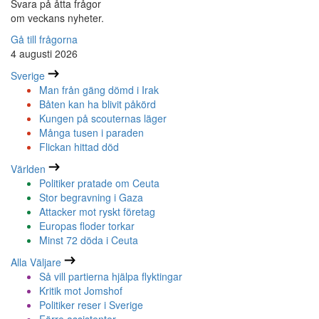
Svara på åtta frågor
om veckans nyheter.
Gå till frågorna
4 augusti 2026
Sverige
Man från gäng dömd i Irak
Båten kan ha blivit påkörd
Kungen på scouternas läger
Många tusen i paraden
Flickan hittad död
Världen
Politiker pratade om Ceuta
Stor begravning i Gaza
Attacker mot ryskt företag
Europas floder torkar
Minst 72 döda i Ceuta
Alla Väljare
Så vill partierna hjälpa flyktingar
Kritik mot Jomshof
Politiker reser i Sverige