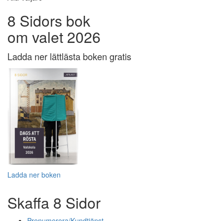
8 Sidors bok
om valet 2026
Ladda ner lättlästa boken gratis
Ladda ner boken
Skaffa 8 Sidor
Prenumerera/Kundtjänst