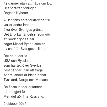
42 gånger utan att fråga om lov.
Det berättar tidningen
Dagens Nyheter.
– Det finns flera förklaringar till
varför andra länder
åker över Sveriges gränser.
Det är olika händelser som gör
att länder gör så här,
säger Micael Byden som är
ny chef för Sveriges militärer.
Det är länderna
USA och Ryssland
som har åkt över Sverige
flest gånger utan att fråga.
Andra länder är bland annat
Tyskland, Norge och Monaco.
De flesta länder erkänner
när de gjort fel.
Men det gör inte Ryssland.
9 oktober 2015