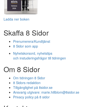
Ladda ner boken
Skaffa 8 Sidor
Prenumerera/Kundtjänst
8 Sidor som app
Nyhetskorsord, nyhetstips
och instuderingsfrågor till tidningen
Om 8 Sidor
Om tidningen 8 Sidor
8 Sidors redaktion
Tillgänglighet på 8sidor.se
Ansvarig utgivare:
marie.hillblom@8sidor.se
Privacy policy på 8 sidor