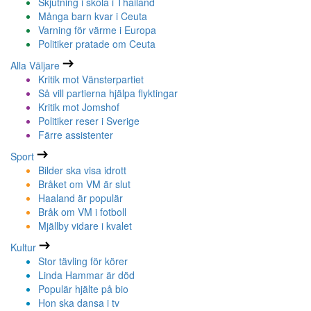
Skjutning i skola i Thailand
Många barn kvar i Ceuta
Varning för värme i Europa
Politiker pratade om Ceuta
Alla Väljare
Kritik mot Vänsterpartiet
Så vill partierna hjälpa flyktingar
Kritik mot Jomshof
Politiker reser i Sverige
Färre assistenter
Sport
Bilder ska visa idrott
Bråket om VM är slut
Haaland är populär
Bråk om VM i fotboll
Mjällby vidare i kvalet
Kultur
Stor tävling för körer
Linda Hammar är död
Populär hjälte på bio
Hon ska dansa i tv