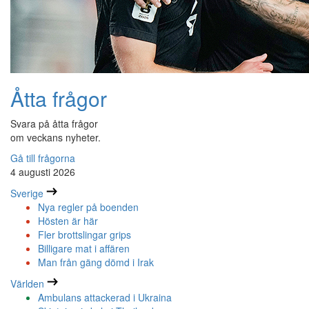
Åtta frågor
Svara på åtta frågor
om veckans nyheter.
Gå till frågorna
4 augusti 2026
Sverige
Nya regler på boenden
Hösten är här
Fler brottslingar grips
Billigare mat i affären
Man från gäng dömd i Irak
Världen
Ambulans attackerad i Ukraina