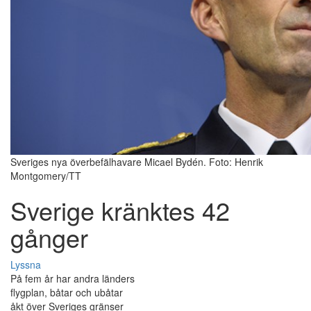
Sveriges nya överbefälhavare Micael Bydén. Foto: Henrik
Montgomery/TT
Sverige kränktes 42
gånger
Lyssna
På fem år har andra länders
flygplan, båtar och ubåtar
åkt över Sveriges gränser