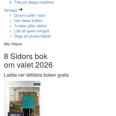
Titta på viktiga maskiner
Vardags
Dyrare oxfilé i höst
Han fiskar kräftor
Turister gillar vädret
Lätt att spela minigolf
Dags att plocka blåbär
Alla Väljare
8 Sidors bok
om valet 2026
Ladda ner lättlästa boken gratis