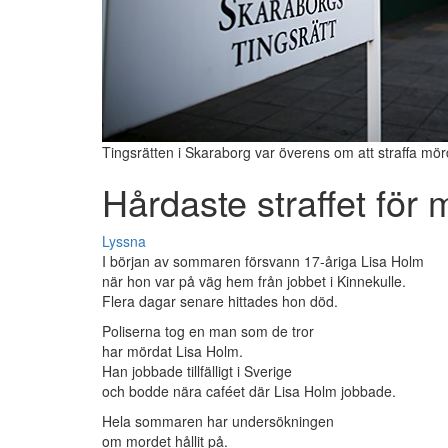
Tingsrätten i Skaraborg var överens om att straffa mör
Hårdaste straffet för 
Lyssna
I början av sommaren försvann 17-åriga Lisa Holm
när hon var på väg hem från jobbet i Kinnekulle.
Flera dagar senare hittades hon död.
Poliserna tog en man som de tror
har mördat Lisa Holm.
Han jobbade tillfälligt i Sverige
och bodde nära caféet där Lisa Holm jobbade.
Hela sommaren har undersökningen
om mordet hållit på.