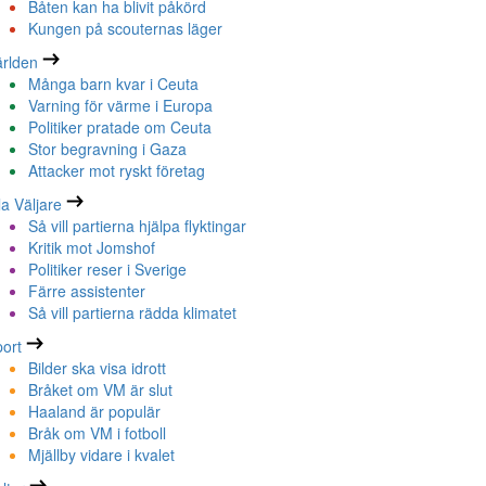
Båten kan ha blivit påkörd
Kungen på scouternas läger
rlden
Många barn kvar i Ceuta
Varning för värme i Europa
Politiker pratade om Ceuta
Stor begravning i Gaza
Attacker mot ryskt företag
la Väljare
Så vill partierna hjälpa flyktingar
Kritik mot Jomshof
Politiker reser i Sverige
Färre assistenter
Så vill partierna rädda klimatet
ort
Bilder ska visa idrott
Bråket om VM är slut
Haaland är populär
Bråk om VM i fotboll
Mjällby vidare i kvalet