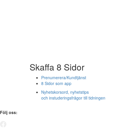
Skaffa 8 Sidor
Prenumerera/Kundtjänst
8 Sidor som app
Nyhetskorsord, nyhetstips
och instuderingsfrågor till tidningen
Följ oss: