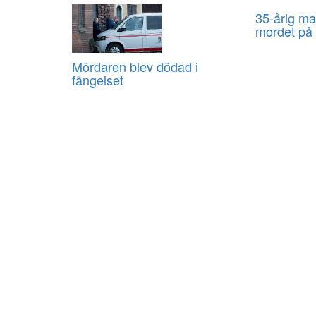
35-årig ma
mordet på
Mördaren blev dödad i
fängelset