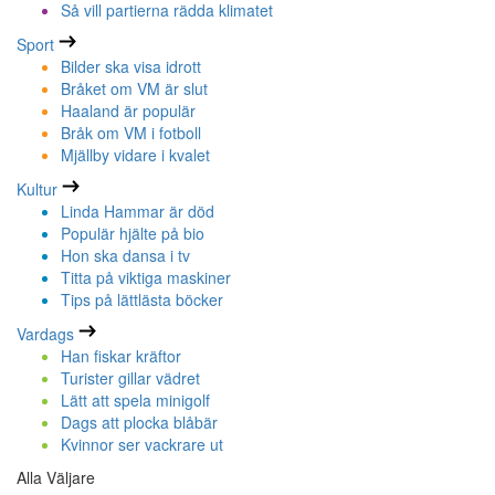
Så vill partierna rädda klimatet
Sport
Bilder ska visa idrott
Bråket om VM är slut
Haaland är populär
Bråk om VM i fotboll
Mjällby vidare i kvalet
Kultur
Linda Hammar är död
Populär hjälte på bio
Hon ska dansa i tv
Titta på viktiga maskiner
Tips på lättlästa böcker
Vardags
Han fiskar kräftor
Turister gillar vädret
Lätt att spela minigolf
Dags att plocka blåbär
Kvinnor ser vackrare ut
Alla Väljare