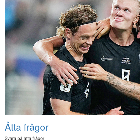
Åtta frågor
Svara på åtta frågor