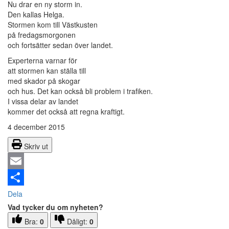
Nu drar en ny storm in.
Den kallas Helga.
Stormen kom till Västkusten
på fredagsmorgonen
och fortsätter sedan över landet.
Experterna varnar för
att stormen kan ställa till
med skador på skogar
och hus. Det kan också bli problem i trafiken.
I vissa delar av landet
kommer det också att regna kraftigt.
4 december 2015
Skriv ut
Email
Dela
Vad tycker du om nyheten?
Bra:
0
Dåligt:
0