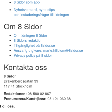
8 Sidor som app
Nyhetskorsord, nyhetstips
och instuderingsfrågor till tidningen
Om 8 Sidor
Om tidningen 8 Sidor
8 Sidors redaktion
Tillgänglighet på 8sidor.se
Ansvarig utgivare:
marie.hillblom@8sidor.se
Privacy policy på 8 sidor
Kontakta oss
8 Sidor
Drakenbergsgatan 39
117 41 Stockholm
Redaktionen:
08-580 02 867
Prenumerera/Kundtjänst:
08-121 060 38
Följ oss: