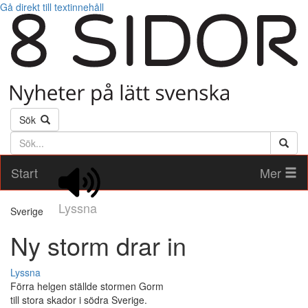
Gå direkt till textinnehåll
Sök
Söktext
Start
Mer
Lyssna
Sverige
Ny storm drar in
Lyssna
Förra helgen ställde stormen Gorm
till stora skador i södra Sverige.