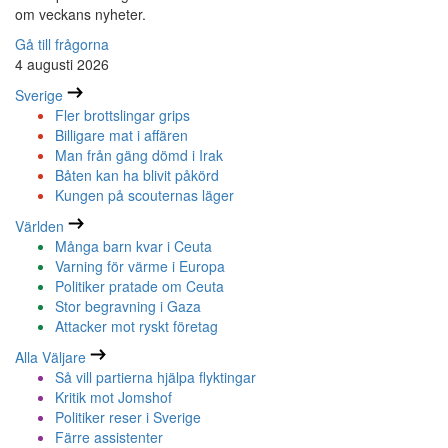
om veckans nyheter.
Gå till frågorna
4 augusti 2026
Sverige
Fler brottslingar grips
Billigare mat i affären
Man från gäng dömd i Irak
Båten kan ha blivit påkörd
Kungen på scouternas läger
Världen
Många barn kvar i Ceuta
Varning för värme i Europa
Politiker pratade om Ceuta
Stor begravning i Gaza
Attacker mot ryskt företag
Alla Väljare
Så vill partierna hjälpa flyktingar
Kritik mot Jomshof
Politiker reser i Sverige
Färre assistenter