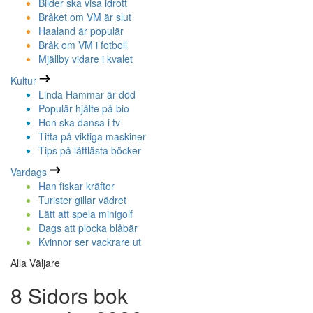
Bilder ska visa idrott
Bråket om VM är slut
Haaland är populär
Bråk om VM i fotboll
Mjällby vidare i kvalet
Kultur
Linda Hammar är död
Populär hjälte på bio
Hon ska dansa i tv
Titta på viktiga maskiner
Tips på lättlästa böcker
Vardags
Han fiskar kräftor
Turister gillar vädret
Lätt att spela minigolf
Dags att plocka blåbär
Kvinnor ser vackrare ut
Alla Väljare
8 Sidors bok