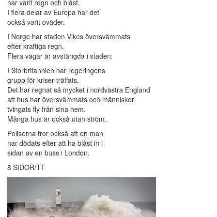
har varit regn och blåst.
I flera delar av Europa har det
också varit oväder.
I Norge har staden Vikes översvämmats
efter kraftiga regn.
Flera vägar är avstängda i staden.
I Storbritannien har regeringens
grupp för kriser träffats.
Det har regnat så mycket i nordvästra England
att hus har översvämmats och människor
tvingats fly från sina hem.
Många hus är också utan ström.
Poliserna tror också att en man
har dödats efter att ha blåst in i
sidan av en buss i London.
8 SIDOR/TT