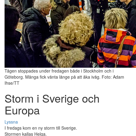
Tågen stoppades under fredagen både i Stockholm och i
Göteborg. Många fick vänta länge på att åka iväg. Foto: Adam
Ihse/TT
Storm i Sverige och
Europa
Lyssna
I fredags kom en ny storm till Sverige.
Stormen kallas Helga.