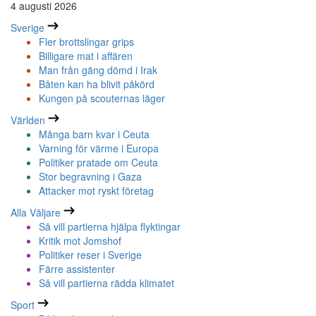
4 augusti 2026
Sverige
Fler brottslingar grips
Billigare mat i affären
Man från gäng dömd i Irak
Båten kan ha blivit påkörd
Kungen på scouternas läger
Världen
Många barn kvar i Ceuta
Varning för värme i Europa
Politiker pratade om Ceuta
Stor begravning i Gaza
Attacker mot ryskt företag
Alla Väljare
Så vill partierna hjälpa flyktingar
Kritik mot Jomshof
Politiker reser i Sverige
Färre assistenter
Så vill partierna rädda klimatet
Sport