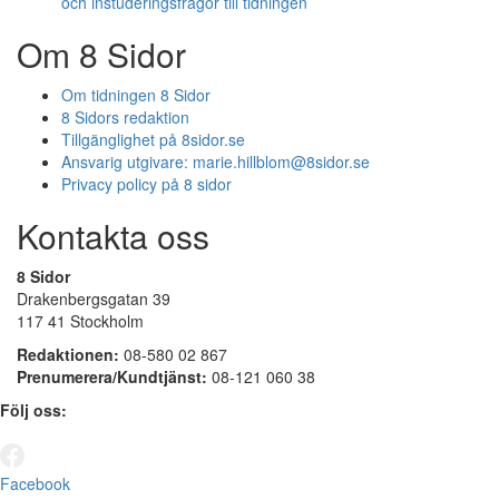
och instuderingsfrågor till tidningen
Om 8 Sidor
Om tidningen 8 Sidor
8 Sidors redaktion
Tillgänglighet på 8sidor.se
Ansvarig utgivare:
marie.hillblom@8sidor.se
Privacy policy på 8 sidor
Kontakta oss
8 Sidor
Drakenbergsgatan 39
117 41 Stockholm
Redaktionen:
08-580 02 867
Prenumerera/Kundtjänst:
08-121 060 38
Följ oss:
Facebook