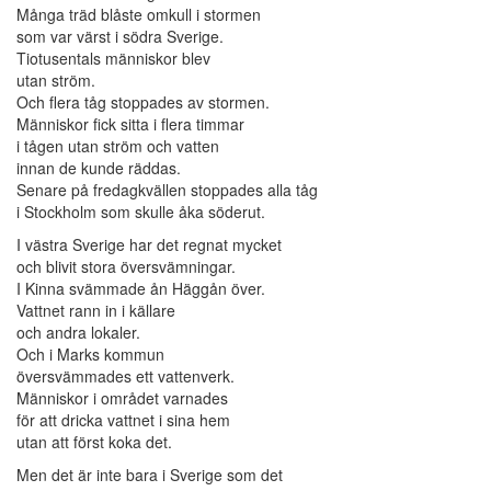
Många träd blåste omkull i stormen
som var värst i södra Sverige.
Tiotusentals människor blev
utan ström.
Och flera tåg stoppades av stormen.
Människor fick sitta i flera timmar
i tågen utan ström och vatten
innan de kunde räddas.
Senare på fredagkvällen stoppades alla tåg
i Stockholm som skulle åka söderut.
I västra Sverige har det regnat mycket
och blivit stora översvämningar.
I Kinna svämmade ån Häggån över.
Vattnet rann in i källare
och andra lokaler.
Och i Marks kommun
översvämmades ett vattenverk.
Människor i området varnades
för att dricka vattnet i sina hem
utan att först koka det.
Men det är inte bara i Sverige som det