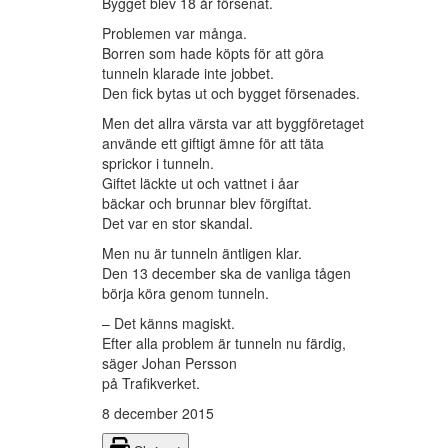
Bygget blev 18 år försenat.
Problemen var många.
Borren som hade köpts för att göra
tunneln klarade inte jobbet.
Den fick bytas ut och bygget försenades.
Men det allra värsta var att byggföretaget
använde ett giftigt ämne för att täta
sprickor i tunneln.
Giftet läckte ut och vattnet i åar
bäckar och brunnar blev förgiftat.
Det var en stor skandal.
Men nu är tunneln äntligen klar.
Den 13 december ska de vanliga tågen
börja köra genom tunneln.
– Det känns magiskt.
Efter alla problem är tunneln nu färdig,
säger Johan Persson
på Trafikverket.
8 december 2015