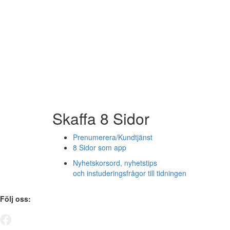
Skaffa 8 Sidor
Prenumerera/Kundtjänst
8 Sidor som app
Nyhetskorsord, nyhetstips
och instuderingsfrågor till tidningen
Följ oss: