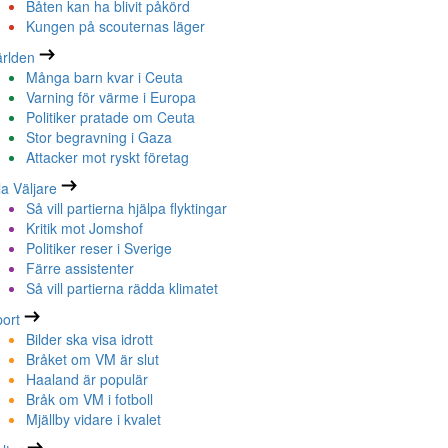
Båten kan ha blivit påkörd
Kungen på scouternas läger
rlden
Många barn kvar i Ceuta
Varning för värme i Europa
Politiker pratade om Ceuta
Stor begravning i Gaza
Attacker mot ryskt företag
la Väljare
Så vill partierna hjälpa flyktingar
Kritik mot Jomshof
Politiker reser i Sverige
Färre assistenter
Så vill partierna rädda klimatet
ort
Bilder ska visa idrott
Bråket om VM är slut
Haaland är populär
Bråk om VM i fotboll
Mjällby vidare i kvalet