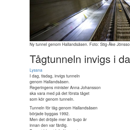
Ny tunnel genom Hallandsåsen. Foto: Stig-Åke Jönss
Tågtunneln invigs i d
Lyssna
I dag, tisdag, invigs tunneln
genom Hallandsåsen.
Regeringens minister Anna Johansson
ska vara med på det första tåget
som kör genom tunneln.
Tunneln för tåg genom Hallandsåsen
började byggas 1992.
Men det dröjde mer än tjugo år
innan den var färdig.