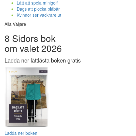
Lätt att spela minigolf
Dags att plocka blåbär
Kvinnor ser vackrare ut
Alla Väljare
8 Sidors bok
om valet 2026
Ladda ner lättlästa boken gratis
Ladda ner boken