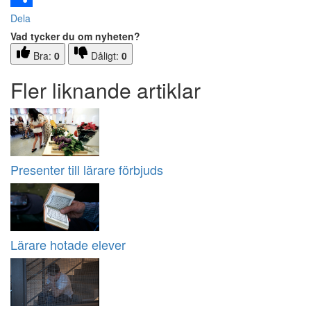
Dela
Vad tycker du om nyheten?
Bra:
0
Dåligt:
0
Fler liknande artiklar
Presenter till lärare förbjuds
Lärare hotade elever