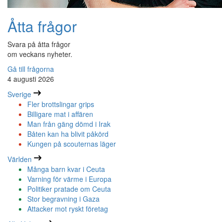
Åtta frågor
Svara på åtta frågor
om veckans nyheter.
Gå till frågorna
4 augusti 2026
Sverige
Fler brottslingar grips
Billigare mat i affären
Man från gäng dömd i Irak
Båten kan ha blivit påkörd
Kungen på scouternas läger
Världen
Många barn kvar i Ceuta
Varning för värme i Europa
Politiker pratade om Ceuta
Stor begravning i Gaza
Attacker mot ryskt företag