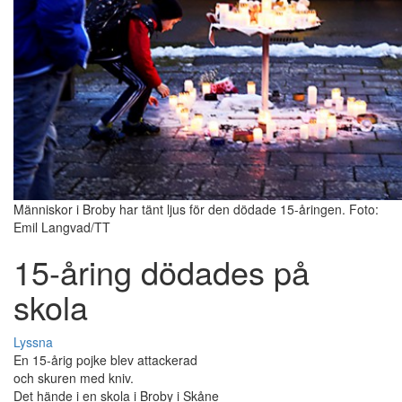
Människor i Broby har tänt ljus för den dödade 15-åringen. Foto:
Emil Langvad/TT
15-åring dödades på
skola
Lyssna
En 15-årig pojke blev attackerad
och skuren med kniv.
Det hände i en skola i Broby i Skåne