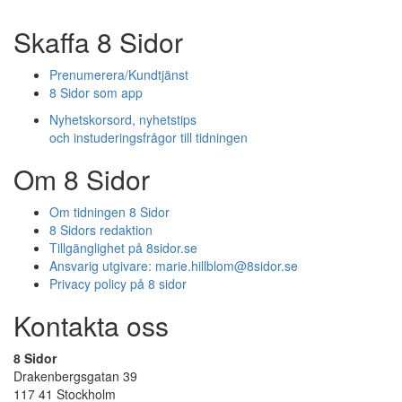
Skaffa 8 Sidor
Prenumerera/Kundtjänst
8 Sidor som app
Nyhetskorsord, nyhetstips
och instuderingsfrågor till tidningen
Om 8 Sidor
Om tidningen 8 Sidor
8 Sidors redaktion
Tillgänglighet på 8sidor.se
Ansvarig utgivare:
marie.hillblom@8sidor.se
Privacy policy på 8 sidor
Kontakta oss
8 Sidor
Drakenbergsgatan 39
117 41 Stockholm