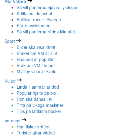
Alla Väljare
Så vill partierna hjälpa flyktingar
Kritik mot Jomshof
Politiker reser i Sverige
Färre assistenter
Så vill partierna rädda klimatet
Sport
Bilder ska visa idrott
Bråket om VM är slut
Haaland är populär
Bråk om VM i fotboll
Mjällby vidare i kvalet
Kultur
Linda Hammar är död
Populär hjälte på bio
Hon ska dansa i tv
Titta på viktiga maskiner
Tips på lättlästa böcker
Vardags
Han fiskar kräftor
Turister gillar vädret