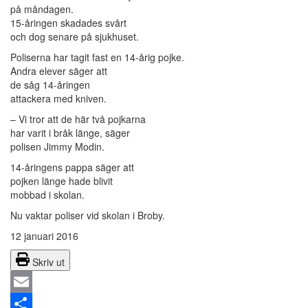
på måndagen.
15-åringen skadades svårt
och dog senare på sjukhuset.
Poliserna har tagit fast en 14-årig pojke.
Andra elever säger att
de såg 14-åringen
attackera med kniven.
– Vi tror att de här två pojkarna
har varit i bråk länge, säger
polisen Jimmy Modin.
14-åringens pappa säger att
pojken länge hade blivit
mobbad i skolan.
Nu vaktar poliser vid skolan i Broby.
12 januari 2016
Skriv ut
Email