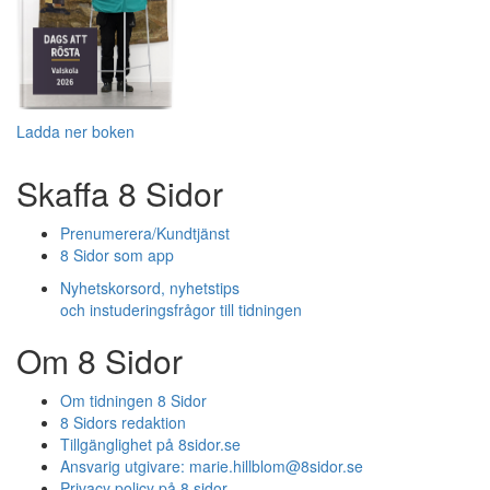
Ladda ner boken
Skaffa 8 Sidor
Prenumerera/Kundtjänst
8 Sidor som app
Nyhetskorsord, nyhetstips
och instuderingsfrågor till tidningen
Om 8 Sidor
Om tidningen 8 Sidor
8 Sidors redaktion
Tillgänglighet på 8sidor.se
Ansvarig utgivare:
marie.hillblom@8sidor.se
Privacy policy på 8 sidor