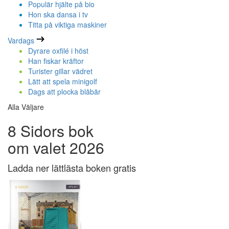
Populär hjälte på bio
Hon ska dansa i tv
Titta på viktiga maskiner
Vardags
Dyrare oxfilé i höst
Han fiskar kräftor
Turister gillar vädret
Lätt att spela minigolf
Dags att plocka blåbär
Alla Väljare
8 Sidors bok
om valet 2026
Ladda ner lättlästa boken gratis