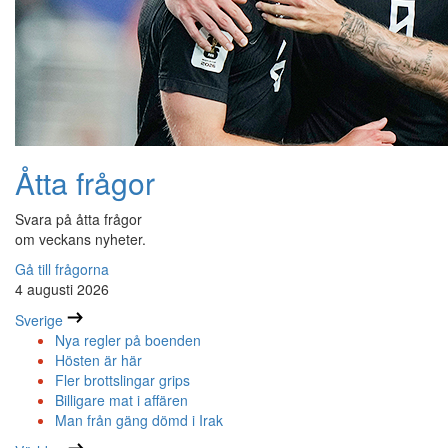
Åtta frågor
Svara på åtta frågor
om veckans nyheter.
Gå till frågorna
4 augusti 2026
Sverige
Nya regler på boenden
Hösten är här
Fler brottslingar grips
Billigare mat i affären
Man från gäng dömd i Irak