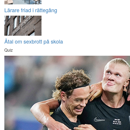
Lärare friad i rättegång
Åtal om sexbrott på skola
Quiz