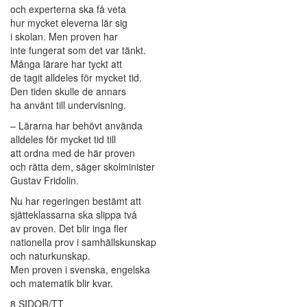
och experterna ska få veta
hur mycket eleverna lär sig
i skolan. Men proven har
inte fungerat som det var tänkt.
Många lärare har tyckt att
de tagit alldeles för mycket tid.
Den tiden skulle de annars
ha använt till undervisning.
– Lärarna har behövt använda
alldeles för mycket tid till
att ordna med de här proven
och rätta dem, säger skolminister
Gustav Fridolin.
Nu har regeringen bestämt att
sjätteklassarna ska slippa två
av proven. Det blir inga fler
nationella prov i samhällskunskap
och naturkunskap.
Men proven i svenska, engelska
och matematik blir kvar.
8 SIDOR/TT