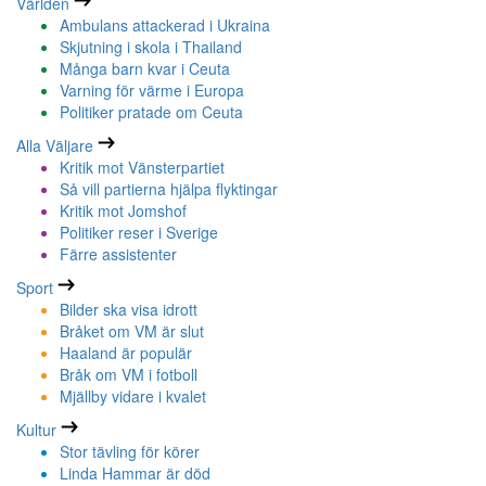
Världen
Ambulans attackerad i Ukraina
Skjutning i skola i Thailand
Många barn kvar i Ceuta
Varning för värme i Europa
Politiker pratade om Ceuta
Alla Väljare
Kritik mot Vänsterpartiet
Så vill partierna hjälpa flyktingar
Kritik mot Jomshof
Politiker reser i Sverige
Färre assistenter
Sport
Bilder ska visa idrott
Bråket om VM är slut
Haaland är populär
Bråk om VM i fotboll
Mjällby vidare i kvalet
Kultur
Stor tävling för körer
Linda Hammar är död