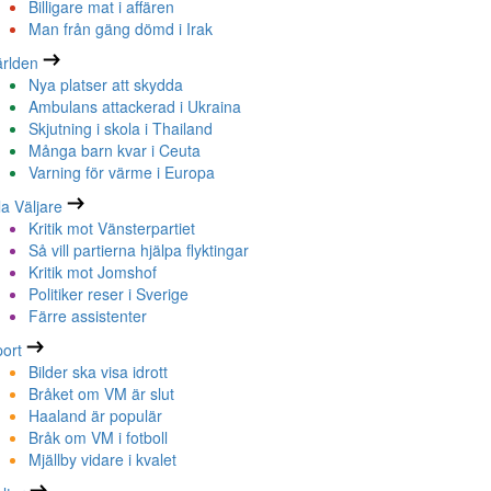
Billigare mat i affären
Man från gäng dömd i Irak
rlden
Nya platser att skydda
Ambulans attackerad i Ukraina
Skjutning i skola i Thailand
Många barn kvar i Ceuta
Varning för värme i Europa
la Väljare
Kritik mot Vänsterpartiet
Så vill partierna hjälpa flyktingar
Kritik mot Jomshof
Politiker reser i Sverige
Färre assistenter
ort
Bilder ska visa idrott
Bråket om VM är slut
Haaland är populär
Bråk om VM i fotboll
Mjällby vidare i kvalet