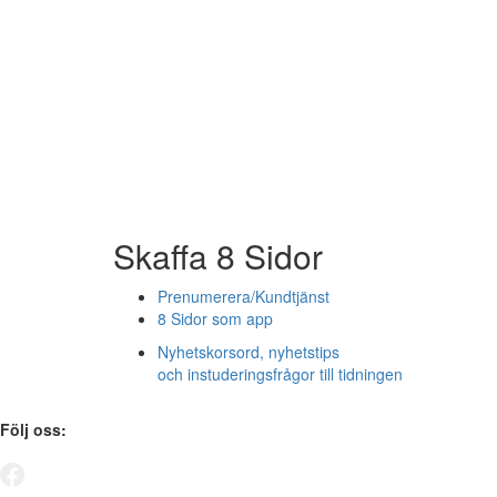
Skaffa 8 Sidor
Prenumerera/Kundtjänst
8 Sidor som app
Nyhetskorsord, nyhetstips
och instuderingsfrågor till tidningen
Följ oss: