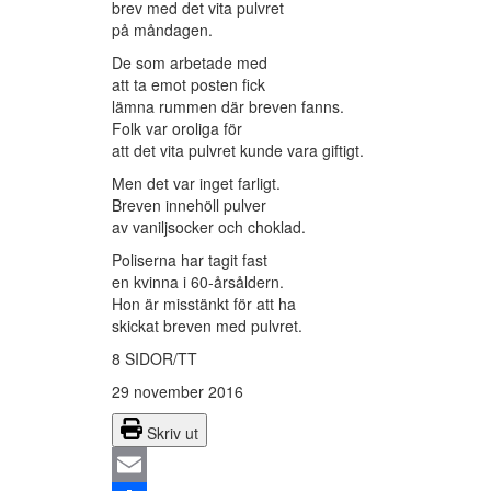
brev med det vita pulvret
på måndagen.
De som arbetade med
att ta emot posten fick
lämna rummen där breven fanns.
Folk var oroliga för
att det vita pulvret kunde vara giftigt.
Men det var inget farligt.
Breven innehöll pulver
av vaniljsocker och choklad.
Poliserna har tagit fast
en kvinna i 60-årsåldern.
Hon är misstänkt för att ha
skickat breven med pulvret.
8 SIDOR/TT
29 november 2016
Skriv ut