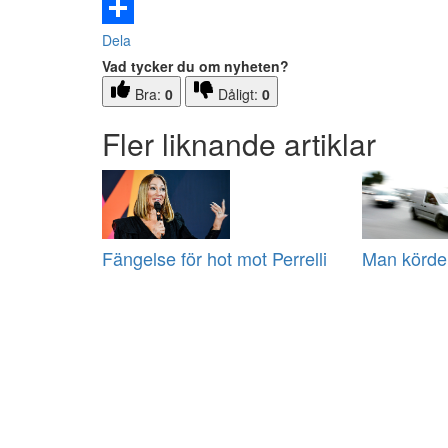
Email
Dela
Vad tycker du om nyheten?
Bra:
0
Dåligt:
0
Fler liknande artiklar
Fängelse för hot mot Perrelli
Man körde 