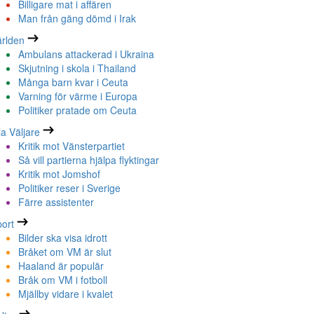
Billigare mat i affären
Man från gäng dömd i Irak
rlden
Ambulans attackerad i Ukraina
Skjutning i skola i Thailand
Många barn kvar i Ceuta
Varning för värme i Europa
Politiker pratade om Ceuta
la Väljare
Kritik mot Vänsterpartiet
Så vill partierna hjälpa flyktingar
Kritik mot Jomshof
Politiker reser i Sverige
Färre assistenter
ort
Bilder ska visa idrott
Bråket om VM är slut
Haaland är populär
Bråk om VM i fotboll
Mjällby vidare i kvalet