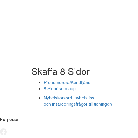
Skaffa 8 Sidor
Prenumerera/Kundtjänst
8 Sidor som app
Nyhetskorsord, nyhetstips
och instuderingsfrågor till tidningen
Följ oss: