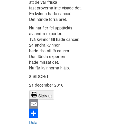
att de var friska
fast proverna inte visade det.
En kvinna hade cancer.
Det hände förra året.
Nu har fler fel upptäckts
av andra experter.
Två kvinnor till hade cancer.
24 andra kvinnor
hade risk att få cancer.
Den första experten
hade missat det.
Nu får kvinnorna hjälp.
8 SIDOR/TT
21 december 2016
Skriv ut
Email
Dela