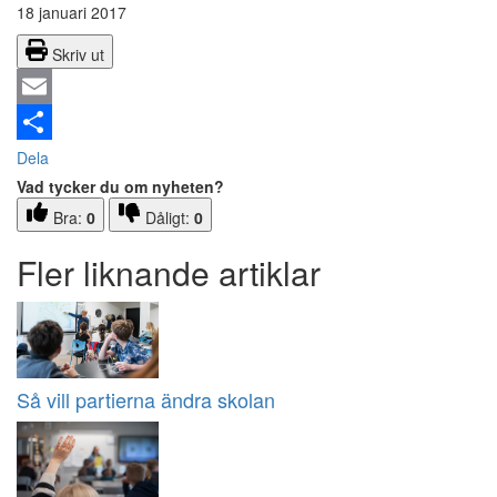
18 januari 2017
Skriv ut
Email
Dela
Vad tycker du om nyheten?
Bra:
0
Dåligt:
0
Fler liknande artiklar
Så vill partierna ändra skolan