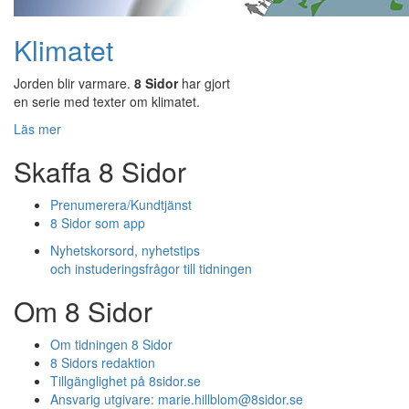
Klimatet
Jorden blir varmare.
8 Sidor
har gjort
en serie med texter om klimatet.
Läs mer
Skaffa 8 Sidor
Prenumerera/Kundtjänst
8 Sidor som app
Nyhetskorsord, nyhetstips
och instuderingsfrågor till tidningen
Om 8 Sidor
Om tidningen 8 Sidor
8 Sidors redaktion
Tillgänglighet på 8sidor.se
Ansvarig utgivare:
marie.hillblom@8sidor.se