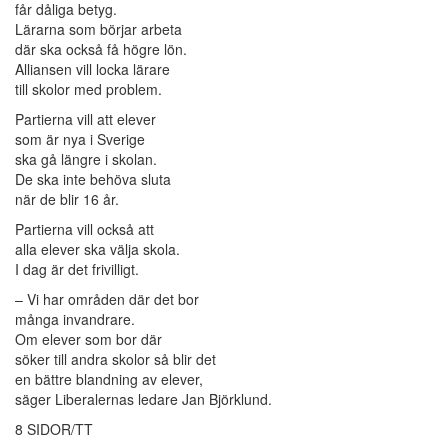
får dåliga betyg.
Lärarna som börjar arbeta
där ska också få högre lön.
Alliansen vill locka lärare
till skolor med problem.
Partierna vill att elever
som är nya i Sverige
ska gå längre i skolan.
De ska inte behöva sluta
när de blir 16 år.
Partierna vill också att
alla elever ska välja skola.
I dag är det frivilligt.
– Vi har områden där det bor
många invandrare.
Om elever som bor där
söker till andra skolor så blir det
en bättre blandning av elever,
säger Liberalernas ledare Jan Björklund.
8 SIDOR/TT