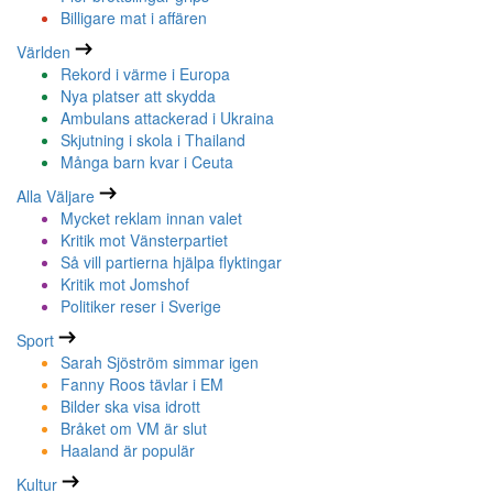
Billigare mat i affären
Världen
Rekord i värme i Europa
Nya platser att skydda
Ambulans attackerad i Ukraina
Skjutning i skola i Thailand
Många barn kvar i Ceuta
Alla Väljare
Mycket reklam innan valet
Kritik mot Vänsterpartiet
Så vill partierna hjälpa flyktingar
Kritik mot Jomshof
Politiker reser i Sverige
Sport
Sarah Sjöström simmar igen
Fanny Roos tävlar i EM
Bilder ska visa idrott
Bråket om VM är slut
Haaland är populär
Kultur