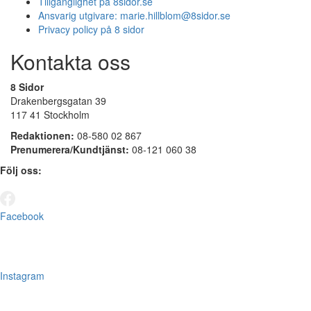
Tillgänglighet på 8sidor.se
Ansvarig utgivare:
marie.hillblom@8sidor.se
Privacy policy på 8 sidor
Kontakta oss
8 Sidor
Drakenbergsgatan 39
117 41 Stockholm
Redaktionen:
08-580 02 867
Prenumerera/Kundtjänst:
08-121 060 38
Följ oss:
Facebook
Instagram