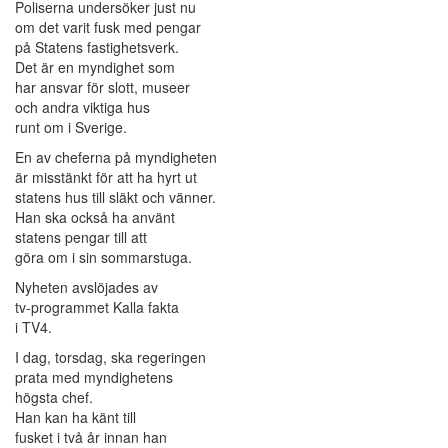
Poliserna undersöker just nu
om det varit fusk med pengar
på Statens fastighetsverk.
Det är en myndighet som
har ansvar för slott, museer
och andra viktiga hus
runt om i Sverige.
En av cheferna på myndigheten
är misstänkt för att ha hyrt ut
statens hus till släkt och vänner.
Han ska också ha använt
statens pengar till att
göra om i sin sommarstuga.
Nyheten avslöjades av
tv-programmet Kalla fakta
i TV4.
I dag, torsdag, ska regeringen
prata med myndighetens
högsta chef.
Han kan ha känt till
fusket i två år innan han