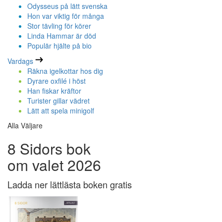
Odysseus på lätt svenska
Hon var viktig för många
Stor tävling för körer
Linda Hammar är död
Populär hjälte på bio
Vardags
Räkna igelkottar hos dig
Dyrare oxfilé i höst
Han fiskar kräftor
Turister gillar vädret
Lätt att spela minigolf
Alla Väljare
8 Sidors bok
om valet 2026
Ladda ner lättlästa boken gratis