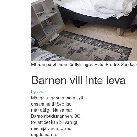
Ett rum på ett hem för flyktingar. Foto: Fredrik Sandbe
Barnen vill inte leva
Lyssna
Många ungdomar som flytt
ensamma till Sverige
mår dåligt. Nu varnar
Barnombudsmannen, BO,
för att det kan bli vanligt
med självmord bland
ungdomarna.