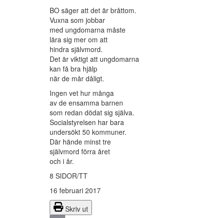
BO säger att det är bråttom.
Vuxna som jobbar
med ungdomarna måste
lära sig mer om att
hindra självmord.
Det är viktigt att ungdomarna
kan få bra hjälp
när de mår dåligt.
Ingen vet hur många
av de ensamma barnen
som redan dödat sig själva.
Socialstyrelsen har bara
undersökt 50 kommuner.
Där hände minst tre
självmord förra året
och i år.
8 SIDOR/TT
16 februari 2017
Skriv ut