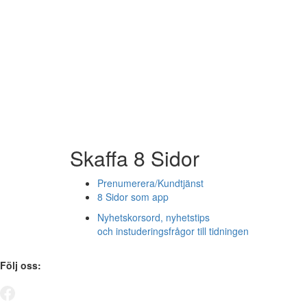
Skaffa 8 Sidor
Prenumerera/Kundtjänst
8 Sidor som app
Nyhetskorsord, nyhetstips
och instuderingsfrågor till tidningen
Följ oss: