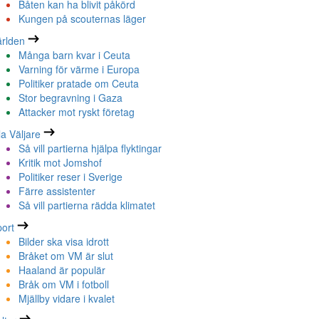
Båten kan ha blivit påkörd
Kungen på scouternas läger
rlden
Många barn kvar i Ceuta
Varning för värme i Europa
Politiker pratade om Ceuta
Stor begravning i Gaza
Attacker mot ryskt företag
la Väljare
Så vill partierna hjälpa flyktingar
Kritik mot Jomshof
Politiker reser i Sverige
Färre assistenter
Så vill partierna rädda klimatet
ort
Bilder ska visa idrott
Bråket om VM är slut
Haaland är populär
Bråk om VM i fotboll
Mjällby vidare i kvalet