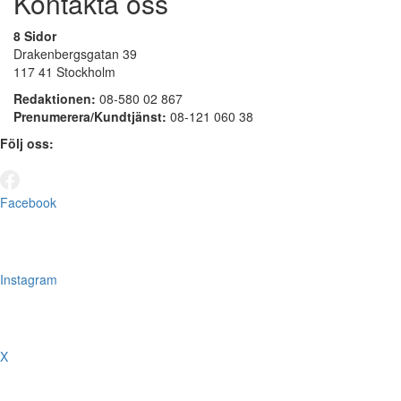
Kontakta oss
8 Sidor
Drakenbergsgatan 39
117 41 Stockholm
Redaktionen:
08-580 02 867
Prenumerera/Kundtjänst:
08-121 060 38
Följ oss:
Facebook
Instagram
X