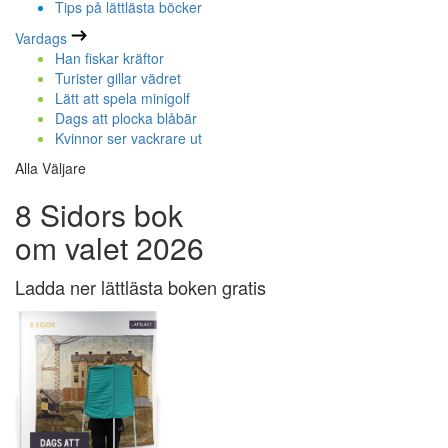
Tips på lättlästa böcker
Vardags
Han fiskar kräftor
Turister gillar vädret
Lätt att spela minigolf
Dags att plocka blåbär
Kvinnor ser vackrare ut
Alla Väljare
8 Sidors bok
om valet 2026
Ladda ner lättlästa boken gratis