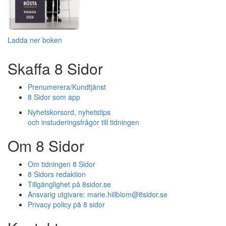
Ladda ner boken
Skaffa 8 Sidor
Prenumerera/Kundtjänst
8 Sidor som app
Nyhetskorsord, nyhetstips
och instuderingsfrågor till tidningen
Om 8 Sidor
Om tidningen 8 Sidor
8 Sidors redaktion
Tillgänglighet på 8sidor.se
Ansvarig utgivare:
marie.hillblom@8sidor.se
Privacy policy på 8 sidor