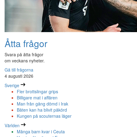
Åtta frågor
Svara på åtta frågor
om veckans nyheter.
Gå till frågorna
4 augusti 2026
Sverige
Fler brottslingar grips
Billigare mat i affären
Man från gäng dömd i Irak
Båten kan ha blivit påkörd
Kungen på scouternas läger
Världen
Många barn kvar i Ceuta