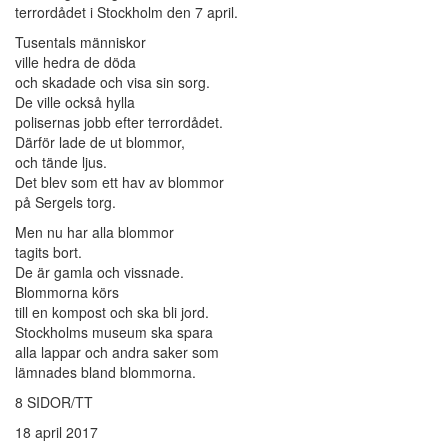
terrordådet i Stockholm den 7 april.
Tusentals människor
ville hedra de döda
och skadade och visa sin sorg.
De ville också hylla
polisernas jobb efter terrordådet.
Därför lade de ut blommor,
och tände ljus.
Det blev som ett hav av blommor
på Sergels torg.
Men nu har alla blommor
tagits bort.
De är gamla och vissnade.
Blommorna körs
till en kompost och ska bli jord.
Stockholms museum ska spara
alla lappar och andra saker som
lämnades bland blommorna.
8 SIDOR/TT
18 april 2017