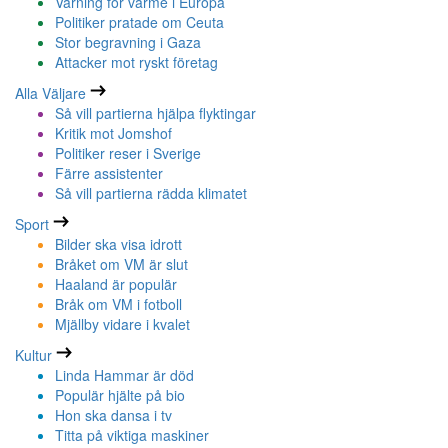
Varning för värme i Europa
Politiker pratade om Ceuta
Stor begravning i Gaza
Attacker mot ryskt företag
Alla Väljare
Så vill partierna hjälpa flyktingar
Kritik mot Jomshof
Politiker reser i Sverige
Färre assistenter
Så vill partierna rädda klimatet
Sport
Bilder ska visa idrott
Bråket om VM är slut
Haaland är populär
Bråk om VM i fotboll
Mjällby vidare i kvalet
Kultur
Linda Hammar är död
Populär hjälte på bio
Hon ska dansa i tv
Titta på viktiga maskiner