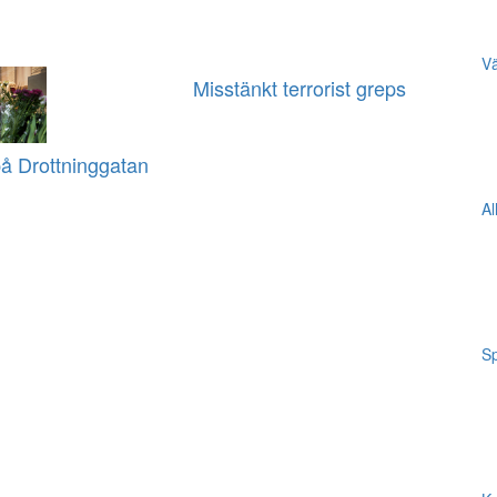
Vä
Misstänkt terrorist greps
å Drottninggatan
Al
Sp