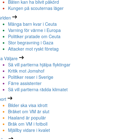
Båten kan ha blivit påkörd
Kungen på scouternas läger
rlden
Många barn kvar i Ceuta
Varning för värme i Europa
Politiker pratade om Ceuta
Stor begravning i Gaza
Attacker mot ryskt företag
la Väljare
Så vill partierna hjälpa flyktingar
Kritik mot Jomshof
Politiker reser i Sverige
Färre assistenter
Så vill partierna rädda klimatet
ort
Bilder ska visa idrott
Bråket om VM är slut
Haaland är populär
Bråk om VM i fotboll
Mjällby vidare i kvalet