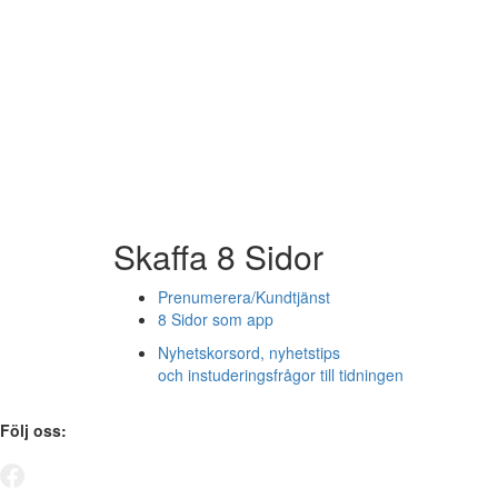
Skaffa 8 Sidor
Prenumerera/Kundtjänst
8 Sidor som app
Nyhetskorsord, nyhetstips
och instuderingsfrågor till tidningen
Följ oss: