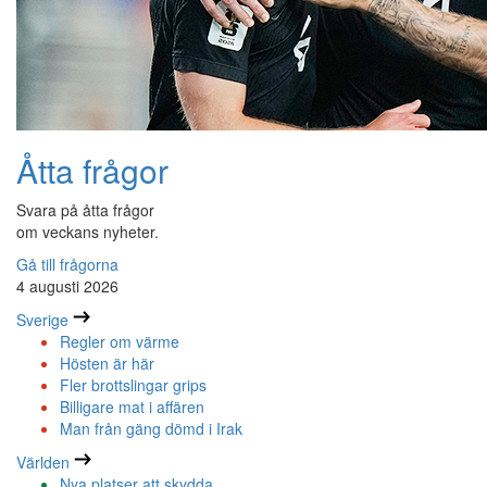
Åtta frågor
Svara på åtta frågor
om veckans nyheter.
Gå till frågorna
4 augusti 2026
Sverige
Regler om värme
Hösten är här
Fler brottslingar grips
Billigare mat i affären
Man från gäng dömd i Irak
Världen
Nya platser att skydda