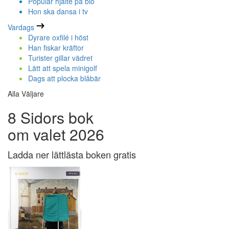
Populär hjälte på bio
Hon ska dansa i tv
Vardags
Dyrare oxfilé i höst
Han fiskar kräftor
Turister gillar vädret
Lätt att spela minigolf
Dags att plocka blåbär
Alla Väljare
8 Sidors bok
om valet 2026
Ladda ner lättlästa boken gratis