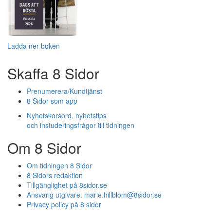
Ladda ner boken
Skaffa 8 Sidor
Prenumerera/Kundtjänst
8 Sidor som app
Nyhetskorsord, nyhetstips
och instuderingsfrågor till tidningen
Om 8 Sidor
Om tidningen 8 Sidor
8 Sidors redaktion
Tillgänglighet på 8sidor.se
Ansvarig utgivare:
marie.hillblom@8sidor.se
Privacy policy på 8 sidor