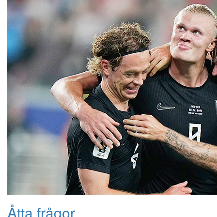
Åtta frågor