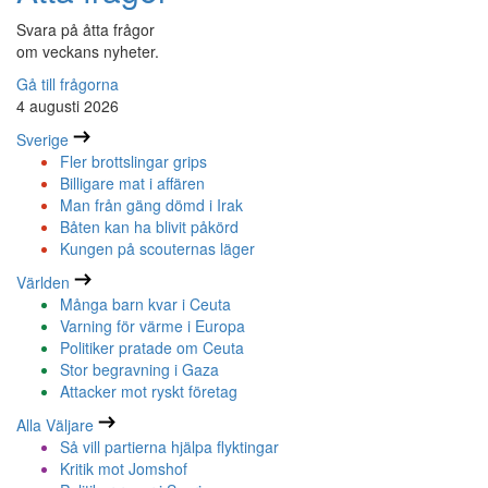
Svara på åtta frågor
om veckans nyheter.
Gå till frågorna
4 augusti 2026
Sverige
Fler brottslingar grips
Billigare mat i affären
Man från gäng dömd i Irak
Båten kan ha blivit påkörd
Kungen på scouternas läger
Världen
Många barn kvar i Ceuta
Varning för värme i Europa
Politiker pratade om Ceuta
Stor begravning i Gaza
Attacker mot ryskt företag
Alla Väljare
Så vill partierna hjälpa flyktingar
Kritik mot Jomshof