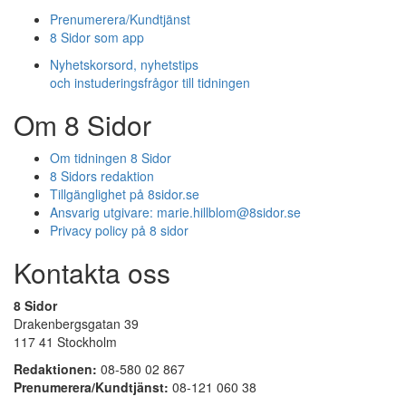
Prenumerera/Kundtjänst
8 Sidor som app
Nyhetskorsord, nyhetstips
och instuderingsfrågor till tidningen
Om 8 Sidor
Om tidningen 8 Sidor
8 Sidors redaktion
Tillgänglighet på 8sidor.se
Ansvarig utgivare:
marie.hillblom@8sidor.se
Privacy policy på 8 sidor
Kontakta oss
8 Sidor
Drakenbergsgatan 39
117 41 Stockholm
Redaktionen:
08-580 02 867
Prenumerera/Kundtjänst:
08-121 060 38