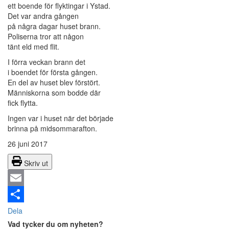
ett boende för flyktingar i Ystad.
Det var andra gången
på några dagar huset brann.
Poliserna tror att någon
tänt eld med flit.
I förra veckan brann det
i boendet för första gången.
En del av huset blev förstört.
Människorna som bodde där
fick flytta.
Ingen var i huset när det började
brinna på midsommarafton.
26 juni 2017
Skriv ut
Email
Dela
Vad tycker du om nyheten?