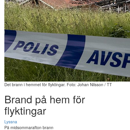
Det brann i hemmet för flyktingar. Foto: Johan Nilsson / TT
Brand på hem för
flyktingar
Lyssna
På midsommarafton brann