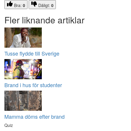
Bra:
0
Dåligt:
0
Fler liknande artiklar
Tusse flydde till Sverige
Brand i hus för studenter
Mamma döms efter brand
Quiz