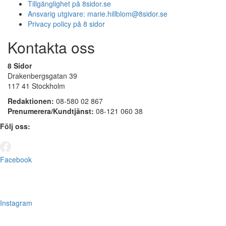
Tillgänglighet på 8sidor.se
Ansvarig utgivare:
marie.hillblom@8sidor.se
Privacy policy på 8 sidor
Kontakta oss
8 Sidor
Drakenbergsgatan 39
117 41 Stockholm
Redaktionen:
08-580 02 867
Prenumerera/Kundtjänst:
08-121 060 38
Följ oss:
Facebook
Instagram