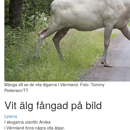
Många vill se de vita älgarna i Värmland. Foto: Tommy
Pedersen/TT
Vit älg fångad på bild
Lyssna
I skogarna utanför Arvika
i Värmland finns några vita älgar.