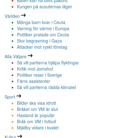
Båten kan ha blivit påkörd
Kungen på scouternas läger
Världen
Många barn kvar i Ceuta
Varning för värme i Europa
Politiker pratade om Ceuta
Stor begravning i Gaza
Attacker mot ryskt företag
Alla Väljare
Så vill partierna hjälpa flyktingar
Kritik mot Jomshof
Politiker reser i Sverige
Färre assistenter
Så vill partierna rädda klimatet
Sport
Bilder ska visa idrott
Bråket om VM är slut
Haaland är populär
Bråk om VM i fotboll
Mjällby vidare i kvalet
Kultur