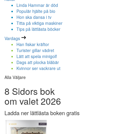
Linda Hammar är död
Populär hjälte på bio
Hon ska dansa i tv
Titta på viktiga maskiner
Tips på lättlästa böcker
Vardags
Han fiskar kräftor
Turister gillar vädret
Lätt att spela minigolf
Dags att plocka blåbär
Kvinnor ser vackrare ut
Alla Väljare
8 Sidors bok
om valet 2026
Ladda ner lättlästa boken gratis