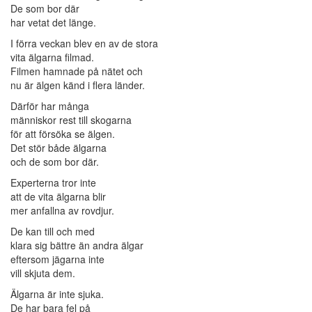
De som bor där
har vetat det länge.
I förra veckan blev en av de stora
vita älgarna filmad.
Filmen hamnade på nätet och
nu är älgen känd i flera länder.
Därför har många
människor rest till skogarna
för att försöka se älgen.
Det stör både älgarna
och de som bor där.
Experterna tror inte
att de vita älgarna blir
mer anfallna av rovdjur.
De kan till och med
klara sig bättre än andra älgar
eftersom jägarna inte
vill skjuta dem.
Älgarna är inte sjuka.
De har bara fel på