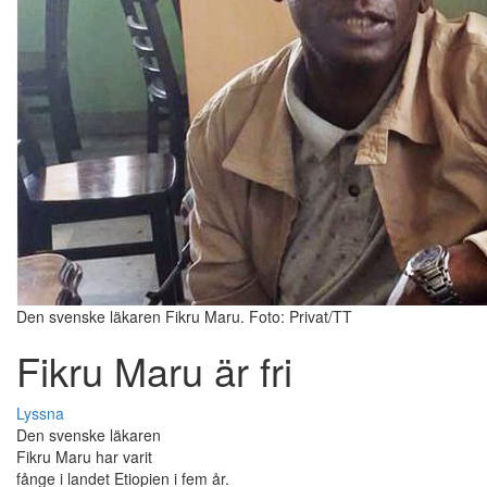
Den svenske läkaren Fikru Maru. Foto: Privat/TT
Fikru Maru är fri
Lyssna
Den svenske läkaren
Fikru Maru har varit
fånge i landet Etiopien i fem år.