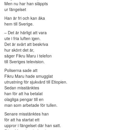
Men nu har han släppts
ur fängelset
Han är fri och kan åka
hem till Sverige.
– Det är härligt att vara
ute i fria luften igen.
Det är svårt att beskriva
hur skönt det är,
säger Fikru Maru i telefon
till Sveriges television.
Poliserna sade att
Fikru Maru hade smugglat
utrustning för sjukvård till Etiopien.
Sedan misstänktes
han för att ha betalat
olagliga pengar till en
man som arbetade för tullen.
Senare misstänktes han
för att ha startat ett
uppror i fängelset där han satt.