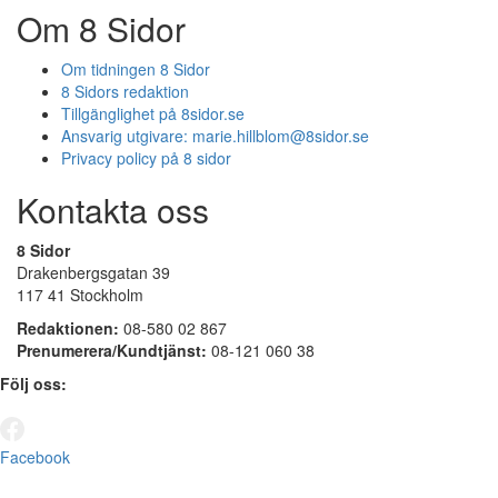
Om 8 Sidor
Om tidningen 8 Sidor
8 Sidors redaktion
Tillgänglighet på 8sidor.se
Ansvarig utgivare:
marie.hillblom@8sidor.se
Privacy policy på 8 sidor
Kontakta oss
8 Sidor
Drakenbergsgatan 39
117 41 Stockholm
Redaktionen:
08-580 02 867
Prenumerera/Kundtjänst:
08-121 060 38
Följ oss:
Facebook