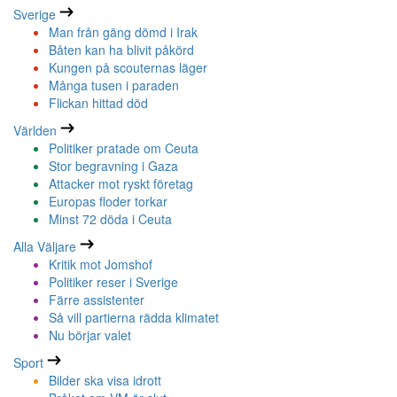
Sverige
Man från gäng dömd i Irak
Båten kan ha blivit påkörd
Kungen på scouternas läger
Många tusen i paraden
Flickan hittad död
Världen
Politiker pratade om Ceuta
Stor begravning i Gaza
Attacker mot ryskt företag
Europas floder torkar
Minst 72 döda i Ceuta
Alla Väljare
Kritik mot Jomshof
Politiker reser i Sverige
Färre assistenter
Så vill partierna rädda klimatet
Nu börjar valet
Sport
Bilder ska visa idrott