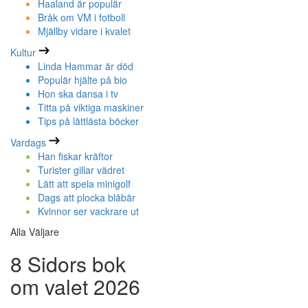
Haaland är populär
Bråk om VM i fotboll
Mjällby vidare i kvalet
Kultur
Linda Hammar är död
Populär hjälte på bio
Hon ska dansa i tv
Titta på viktiga maskiner
Tips på lättlästa böcker
Vardags
Han fiskar kräftor
Turister gillar vädret
Lätt att spela minigolf
Dags att plocka blåbär
Kvinnor ser vackrare ut
Alla Väljare
8 Sidors bok
om valet 2026