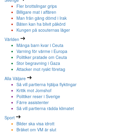
Sverige
Fler brottslingar grips
Billigare mat i affären
Man från gäng dömd i Irak
Båten kan ha blivit påkörd
Kungen på scouternas läger
Världen
Många barn kvar i Ceuta
Varning för värme i Europa
Politiker pratade om Ceuta
Stor begravning i Gaza
Attacker mot ryskt företag
Alla Väljare
Så vill partierna hjälpa flyktingar
Kritik mot Jomshof
Politiker reser i Sverige
Färre assistenter
Så vill partierna rädda klimatet
Sport
Bilder ska visa idrott
Bråket om VM är slut