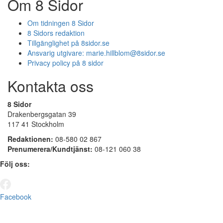
Om 8 Sidor
Om tidningen 8 Sidor
8 Sidors redaktion
Tillgänglighet på 8sidor.se
Ansvarig utgivare:
marie.hillblom@8sidor.se
Privacy policy på 8 sidor
Kontakta oss
8 Sidor
Drakenbergsgatan 39
117 41 Stockholm
Redaktionen:
08-580 02 867
Prenumerera/Kundtjänst:
08-121 060 38
Följ oss:
Facebook