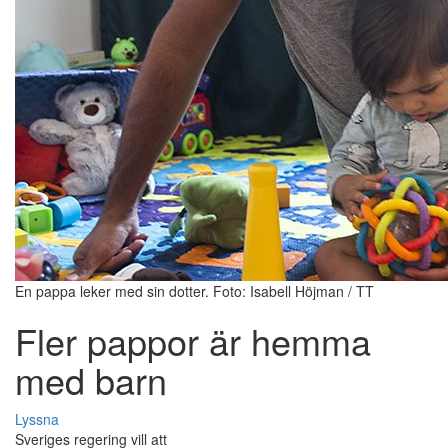
En pappa leker med sin dotter. Foto: Isabell Höjman / TT
Fler pappor är hemma
med barn
Lyssna
Sveriges regering vill att