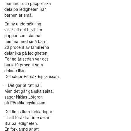
mammor och pappor ska
dela på ledigheten när
barnen är små.
En ny undersökning
visar att det blivit fler
pappor som stannar
hemma med små barn.
20 procent av familjerna
delar lika på ledigheten.
För tio år sedan var det
bara 10 procent som
delade lika.
Det säger Försäkringskassan.
– Det går åt rätt håll.
Men det går ganska sakta,
säger Niklas Löfgren
på Försäkringskassan.
Det finns flera förklaringar
till att föräldrar inte delar
lika på ledigheten.
En förklaring är att