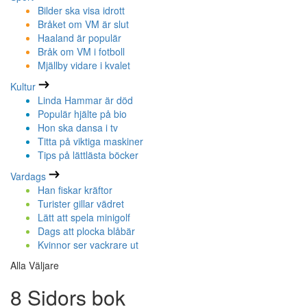
Bilder ska visa idrott
Bråket om VM är slut
Haaland är populär
Bråk om VM i fotboll
Mjällby vidare i kvalet
Kultur
Linda Hammar är död
Populär hjälte på bio
Hon ska dansa i tv
Titta på viktiga maskiner
Tips på lättlästa böcker
Vardags
Han fiskar kräftor
Turister gillar vädret
Lätt att spela minigolf
Dags att plocka blåbär
Kvinnor ser vackrare ut
Alla Väljare
8 Sidors bok