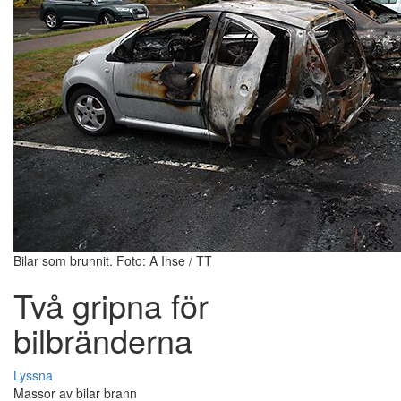
Bilar som brunnit. Foto: A Ihse / TT
Två gripna för
bilbränderna
Lyssna
Massor av bilar brann