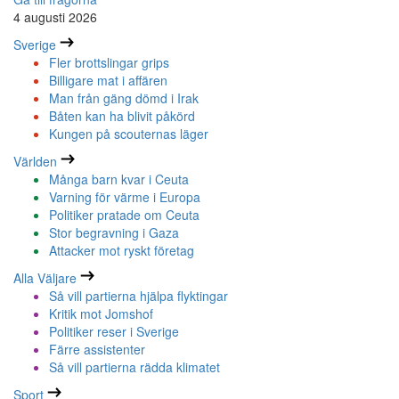
4 augusti 2026
Sverige
Fler brottslingar grips
Billigare mat i affären
Man från gäng dömd i Irak
Båten kan ha blivit påkörd
Kungen på scouternas läger
Världen
Många barn kvar i Ceuta
Varning för värme i Europa
Politiker pratade om Ceuta
Stor begravning i Gaza
Attacker mot ryskt företag
Alla Väljare
Så vill partierna hjälpa flyktingar
Kritik mot Jomshof
Politiker reser i Sverige
Färre assistenter
Så vill partierna rädda klimatet
Sport