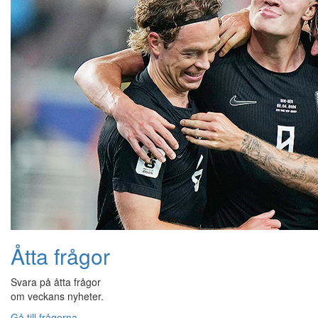
Åtta frågor
Svara på åtta frågor
om veckans nyheter.
Gå till frågorna