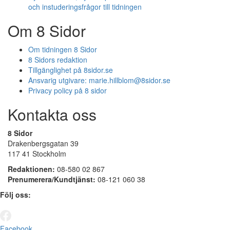
och instuderingsfrågor till tidningen
Om 8 Sidor
Om tidningen 8 Sidor
8 Sidors redaktion
Tillgänglighet på 8sidor.se
Ansvarig utgivare:
marie.hillblom@8sidor.se
Privacy policy på 8 sidor
Kontakta oss
8 Sidor
Drakenbergsgatan 39
117 41 Stockholm
Redaktionen:
08-580 02 867
Prenumerera/Kundtjänst:
08-121 060 38
Följ oss:
Facebook