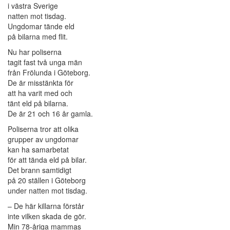
i västra Sverige
natten mot tisdag.
Ungdomar tände eld
på bilarna med flit.
Nu har poliserna
tagit fast två unga män
från Frölunda i Göteborg.
De är misstänkta för
att ha varit med och
tänt eld på bilarna.
De är 21 och 16 år gamla.
Poliserna tror att olika
grupper av ungdomar
kan ha samarbetat
för att tända eld på bilar.
Det brann samtidigt
på 20 ställen i Göteborg
under natten mot tisdag.
– De här killarna förstår
inte vilken skada de gör.
Min 78-åriga mammas