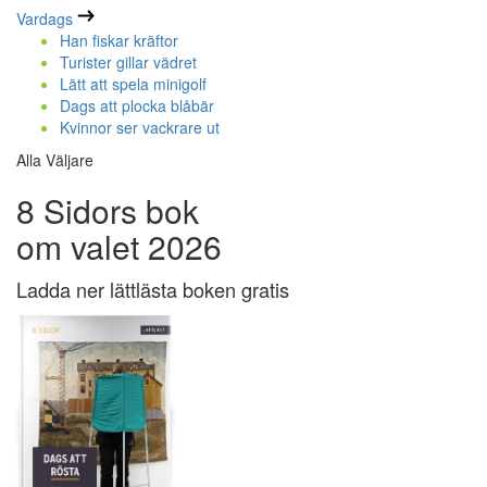
Vardags
Han fiskar kräftor
Turister gillar vädret
Lätt att spela minigolf
Dags att plocka blåbär
Kvinnor ser vackrare ut
Alla Väljare
8 Sidors bok
om valet 2026
Ladda ner lättlästa boken gratis