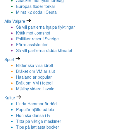
Attacker mot ryskt företag
Europas floder torkar
Minst 72 döda i Ceuta
Alla Väljare
Så vill partierna hjälpa flyktingar
Kritik mot Jomshof
Politiker reser i Sverige
Färre assistenter
Så vill partierna rädda klimatet
Sport
Bilder ska visa idrott
Bråket om VM är slut
Haaland är populär
Bråk om VM i fotboll
Mjällby vidare i kvalet
Kultur
Linda Hammar är död
Populär hjälte på bio
Hon ska dansa i tv
Titta på viktiga maskiner
Tips på lättlästa böcker