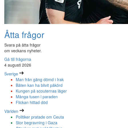
Åtta frågor
Svara på åtta frågor
om veckans nyheter.
Gå till frågorna
4 augusti 2026
Sverige
Man från gäng dömd i Irak
Båten kan ha blivit påkörd
Kungen på scouternas läger
Många tusen i paraden
Flickan hittad död
Världen
Politiker pratade om Ceuta
Stor begravning i Gaza