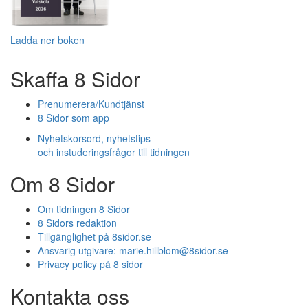
Ladda ner boken
Skaffa 8 Sidor
Prenumerera/Kundtjänst
8 Sidor som app
Nyhetskorsord, nyhetstips
och instuderingsfrågor till tidningen
Om 8 Sidor
Om tidningen 8 Sidor
8 Sidors redaktion
Tillgänglighet på 8sidor.se
Ansvarig utgivare:
marie.hillblom@8sidor.se
Privacy policy på 8 sidor
Kontakta oss