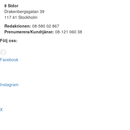
8 Sidor
Drakenbergsgatan 39
117 41 Stockholm
Redaktionen:
08-580 02 867
Prenumerera/Kundtjänst:
08-121 060 38
Följ oss:
Facebook
Instagram
X