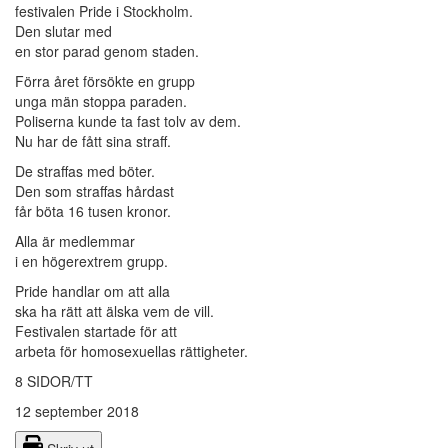
festivalen Pride i Stockholm.
Den slutar med
en stor parad genom staden.
Förra året försökte en grupp
unga män stoppa paraden.
Poliserna kunde ta fast tolv av dem.
Nu har de fått sina straff.
De straffas med böter.
Den som straffas hårdast
får böta 16 tusen kronor.
Alla är medlemmar
i en högerextrem grupp.
Pride handlar om att alla
ska ha rätt att älska vem de vill.
Festivalen startade för att
arbeta för homosexuellas rättigheter.
8 SIDOR/TT
12 september 2018