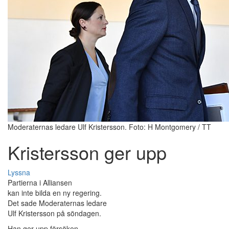
Moderaternas ledare Ulf Kristersson. Foto: H Montgomery / TT
Kristersson ger upp
Lyssna
Partierna i Alliansen
kan inte bilda en ny regering.
Det sade Moderaternas ledare
Ulf Kristersson på söndagen.
Han ger upp försöken