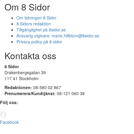
Om 8 Sidor
Om tidningen 8 Sidor
8 Sidors redaktion
Tillgänglighet på 8sidor.se
Ansvarig utgivare:
marie.hillblom@8sidor.se
Privacy policy på 8 sidor
Kontakta oss
8 Sidor
Drakenbergsgatan 39
117 41 Stockholm
Redaktionen:
08-580 02 867
Prenumerera/Kundtjänst:
08-121 060 38
Följ oss:
Facebook