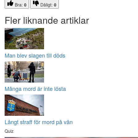
Bra:
0
Dåligt:
0
Fler liknande artiklar
Man blev slagen till döds
Många mord är inte lösta
Långt straff för mord på vän
Quiz