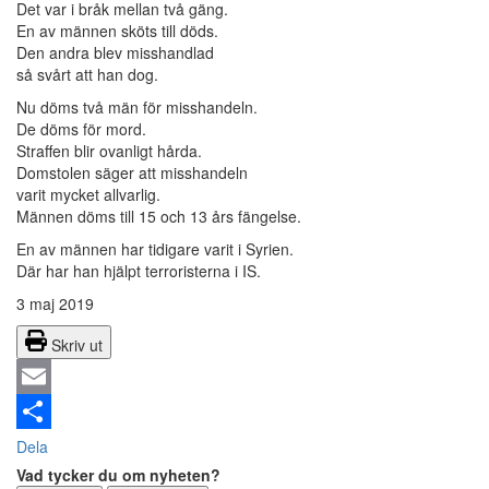
Det var i bråk mellan två gäng.
En av männen sköts till döds.
Den andra blev misshandlad
så svårt att han dog.
Nu döms två män för misshandeln.
De döms för mord.
Straffen blir ovanligt hårda.
Domstolen säger att misshandeln
varit mycket allvarlig.
Männen döms till 15 och 13 års fängelse.
En av männen har tidigare varit i Syrien.
Där har han hjälpt terroristerna i IS.
3 maj 2019
Skriv ut
Email
Dela
Vad tycker du om nyheten?