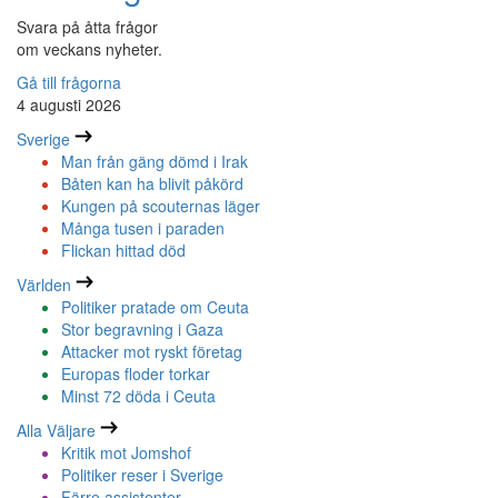
Svara på åtta frågor
om veckans nyheter.
Gå till frågorna
4 augusti 2026
Sverige
Man från gäng dömd i Irak
Båten kan ha blivit påkörd
Kungen på scouternas läger
Många tusen i paraden
Flickan hittad död
Världen
Politiker pratade om Ceuta
Stor begravning i Gaza
Attacker mot ryskt företag
Europas floder torkar
Minst 72 döda i Ceuta
Alla Väljare
Kritik mot Jomshof
Politiker reser i Sverige
Färre assistenter