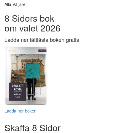
Alla Väljare
8 Sidors bok
om valet 2026
Ladda ner lättlästa boken gratis
Ladda ner boken
Skaffa 8 Sidor