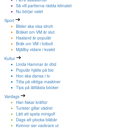
Så vill partierna rädda klimatet
Nu börjar valet
Sport
Bilder ska visa idrott
Bråket om VM är slut
Haaland är populär
Bråk om VM i fotboll
Mjällby vidare i kvalet
Kultur
Linda Hammar är död
Populär hjälte på bio
Hon ska dansa i tv
Titta på viktiga maskiner
Tips på lättlästa böcker
Vardags
Han fiskar kräftor
Turister gillar vädret
Lätt att spela minigolf
Dags att plocka blåbär
Kvinnor ser vackrare ut