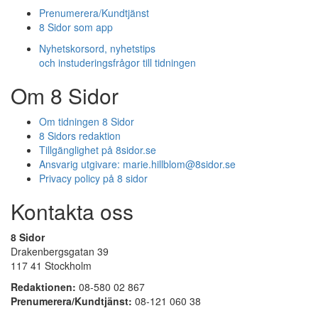
Prenumerera/Kundtjänst
8 Sidor som app
Nyhetskorsord, nyhetstips
och instuderingsfrågor till tidningen
Om 8 Sidor
Om tidningen 8 Sidor
8 Sidors redaktion
Tillgänglighet på 8sidor.se
Ansvarig utgivare:
marie.hillblom@8sidor.se
Privacy policy på 8 sidor
Kontakta oss
8 Sidor
Drakenbergsgatan 39
117 41 Stockholm
Redaktionen:
08-580 02 867
Prenumerera/Kundtjänst:
08-121 060 38