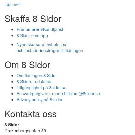
Läs mer
Skaffa 8 Sidor
Prenumerera/Kundtjänst
8 Sidor som app
Nyhetskorsord, nyhetstips
och instuderingsfrågor till tidningen
Om 8 Sidor
Om tidningen 8 Sidor
8 Sidors redaktion
Tillgänglighet på 8sidor.se
Ansvarig utgivare:
marie.hillblom@8sidor.se
Privacy policy på 8 sidor
Kontakta oss
8 Sidor
Drakenbergsgatan 39