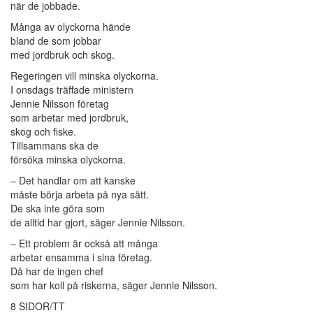
när de jobbade.
Många av olyckorna hände
bland de som jobbar
med jordbruk och skog.
Regeringen vill minska olyckorna.
I onsdags träffade ministern
Jennie Nilsson företag
som arbetar med jordbruk,
skog och fiske.
Tillsammans ska de
försöka minska olyckorna.
– Det handlar om att kanske
måste börja arbeta på nya sätt.
De ska inte göra som
de alltid har gjort, säger Jennie Nilsson.
– Ett problem är också att många
arbetar ensamma i sina företag.
Då har de ingen chef
som har koll på riskerna, säger Jennie Nilsson.
8 SIDOR/TT