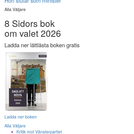
Hon slutar som minister
Alla Väljare
8 Sidors bok
om valet 2026
Ladda ner lättlästa boken gratis
Ladda ner boken
Alla Väljare
Kritik mot Vänsterpartiet