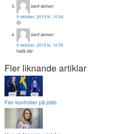
berit
skriver:
9 oktober, 2019 kl. 10:54
😣
berit
skriver:
9 oktober, 2019 kl. 10:55
hallå där
Fler liknande artiklar
Fler kontroller på jobb