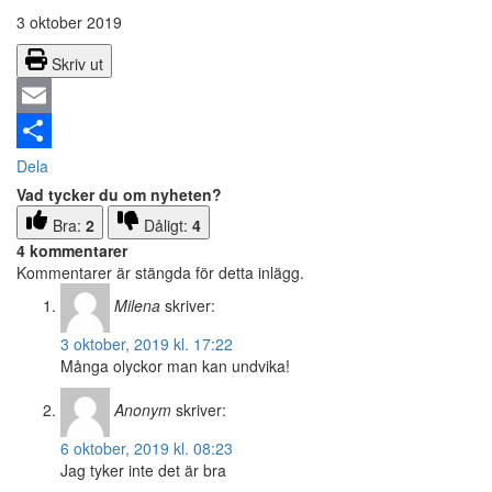
3 oktober 2019
Skriv ut
Email
Dela
Vad tycker du om nyheten?
Bra:
2
Dåligt:
4
4 kommentarer
Kommentarer är stängda för detta inlägg.
Milena
skriver:
3 oktober, 2019 kl. 17:22
Många olyckor man kan undvika!
Anonym
skriver:
6 oktober, 2019 kl. 08:23
Jag tyker inte det är bra