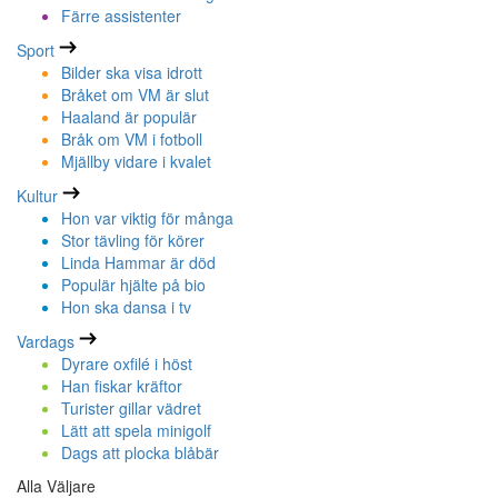
Färre assistenter
Sport
Bilder ska visa idrott
Bråket om VM är slut
Haaland är populär
Bråk om VM i fotboll
Mjällby vidare i kvalet
Kultur
Hon var viktig för många
Stor tävling för körer
Linda Hammar är död
Populär hjälte på bio
Hon ska dansa i tv
Vardags
Dyrare oxfilé i höst
Han fiskar kräftor
Turister gillar vädret
Lätt att spela minigolf
Dags att plocka blåbär
Alla Väljare