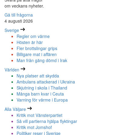
om veckans nyheter.
Gå till frågorna
4 augusti 2026
Sverige
Regler om värme
Hösten är här
Fler brottslingar grips
Billigare mat i affären
Man från gäng dömd i Irak
Världen
Nya platser att skydda
Ambulans attackerad i Ukraina
Skjutning i skola i Thailand
Många barn kvar i Ceuta
Varning för värme i Europa
Alla Väljare
Kritik mot Vänsterpartiet
Så vill partierna hjälpa flyktingar
Kritik mot Jomshof
Politiker reser i Sverige