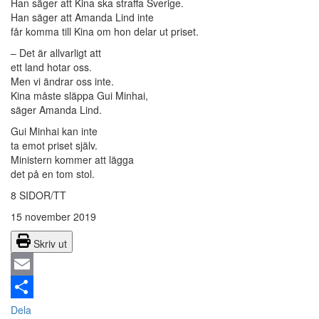
Han säger att Kina ska straffa Sverige.
Han säger att Amanda Lind inte
får komma till Kina om hon delar ut priset.
– Det är allvarligt att
ett land hotar oss.
Men vi ändrar oss inte.
Kina måste släppa Gui Minhai,
säger Amanda Lind.
Gui Minhai kan inte
ta emot priset själv.
Ministern kommer att lägga
det på en tom stol.
8 SIDOR/TT
15 november 2019
Skriv ut
Email
Dela