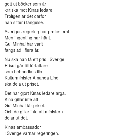
gett ut böcker som är
kritiska mot Kinas ledare.
Troligen är det därför
han sitter i fängelse.
Sveriges regering har protesterat.
Men ingenting har hänt.
Gui Minhai har varit
fängslad i flera år.
Nu ska han få ett pris i Sverige.
Priset går till författare
som behandlats illa.
Kulturminister Amanda Lind
ska dela ut priset.
Det har gjort Kinas ledare arga.
Kina gillar inte att
Gui Minhai får priset.
Och de gillar inte att ministern
delar ut det.
Kinas ambassadör
i Sverige varnar regeringen.