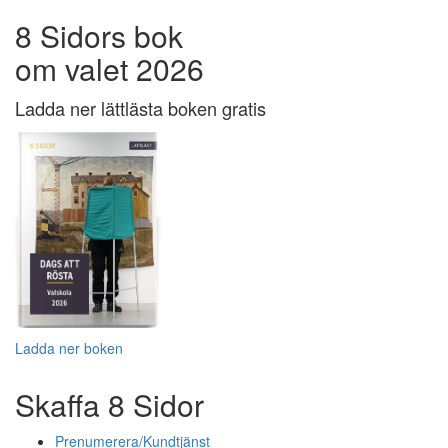
8 Sidors bok
om valet 2026
Ladda ner lättlästa boken gratis
Ladda ner boken
Skaffa 8 Sidor
Prenumerera/Kundtjänst