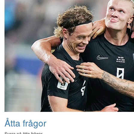
Åtta frågor
Svara på åtta frågor