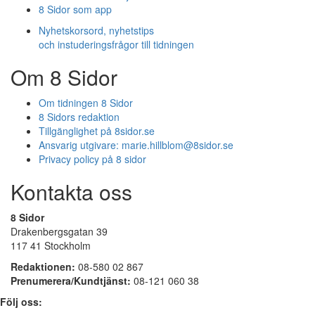
8 Sidor som app
Nyhetskorsord, nyhetstips
och instuderingsfrågor till tidningen
Om 8 Sidor
Om tidningen 8 Sidor
8 Sidors redaktion
Tillgänglighet på 8sidor.se
Ansvarig utgivare:
marie.hillblom@8sidor.se
Privacy policy på 8 sidor
Kontakta oss
8 Sidor
Drakenbergsgatan 39
117 41 Stockholm
Redaktionen:
08-580 02 867
Prenumerera/Kundtjänst:
08-121 060 38
Följ oss: