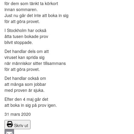
för dem som tänkt ta körkort
innan sommaren.
Just nu går det inte att boka in sig
för att göra provet.
I Stockholm har också
åtta tusen bokade prov
blivit stoppade.
Det handlar dels om att
viruset kan sprida sig
när människor sitter tillsammans
för att göra provet.
Det handlar också om
att många som jobbar
med proven är sjuka.
Efter den 4 maj går det
att boka in sig på prov igen.
31 mars 2020
Skriv ut