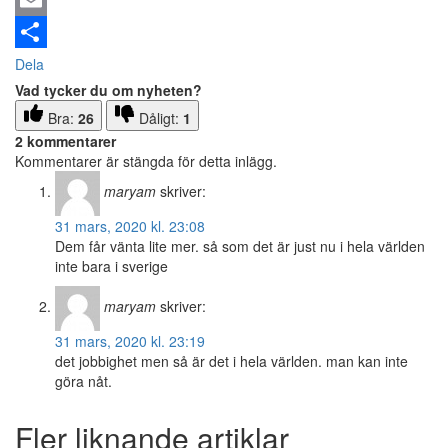
Email
Dela
Vad tycker du om nyheten?
Bra:
26
Dåligt:
1
2 kommentarer
Kommentarer är stängda för detta inlägg.
maryam
skriver:
31 mars, 2020 kl. 23:08
Dem får vänta lite mer. så som det är just nu i hela världen
inte bara i sverige
maryam
skriver:
31 mars, 2020 kl. 23:19
det jobbighet men så är det i hela världen. man kan inte
göra nåt.
Fler liknande artiklar