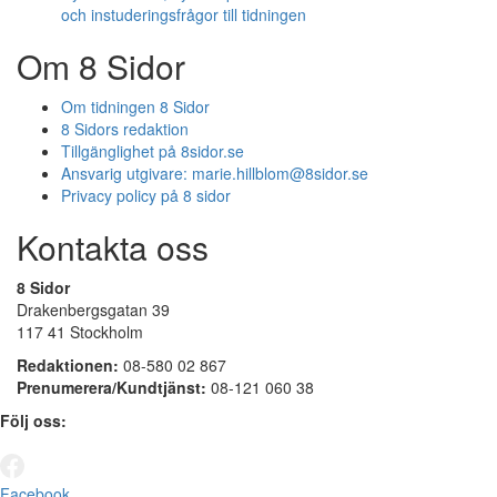
och instuderingsfrågor till tidningen
Om 8 Sidor
Om tidningen 8 Sidor
8 Sidors redaktion
Tillgänglighet på 8sidor.se
Ansvarig utgivare:
marie.hillblom@8sidor.se
Privacy policy på 8 sidor
Kontakta oss
8 Sidor
Drakenbergsgatan 39
117 41 Stockholm
Redaktionen:
08-580 02 867
Prenumerera/Kundtjänst:
08-121 060 38
Följ oss:
Facebook