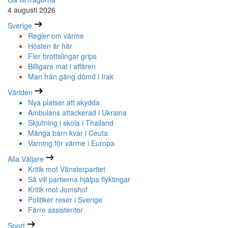
4 augusti 2026
Sverige
Regler om värme
Hösten är här
Fler brottslingar grips
Billigare mat i affären
Man från gäng dömd i Irak
Världen
Nya platser att skydda
Ambulans attackerad i Ukraina
Skjutning i skola i Thailand
Många barn kvar i Ceuta
Varning för värme i Europa
Alla Väljare
Kritik mot Vänsterpartiet
Så vill partierna hjälpa flyktingar
Kritik mot Jomshof
Politiker reser i Sverige
Färre assistenter
Sport