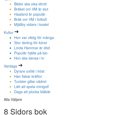
Bilder ska visa idrott
Bråket om VM är slut
Haaland är populär
Bråk om VM i fotboll
Mjällby vidare i kvalet
Kultur
Hon var viktig för många
Stor tävling för körer
Linda Hammar är död
Populär hjälte på bio
Hon ska dansa i tv
Vardags
Dyrare oxfilé i höst
Han fiskar kräftor
Turister gillar vädret
Lätt att spela minigolf
Dags att plocka blåbär
Alla Väljare
8 Sidors bok