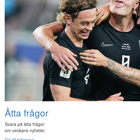
Åtta frågor
Svara på åtta frågor
om veckans nyheter.
Gå till frågorna