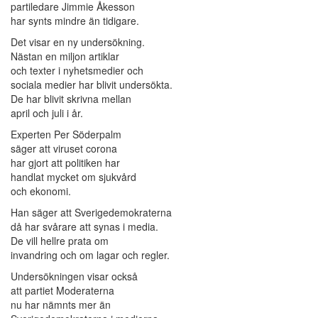
partiledare Jimmie Åkesson
har synts mindre än tidigare.
Det visar en ny undersökning.
Nästan en miljon artiklar
och texter i nyhetsmedier och
sociala medier har blivit undersökta.
De har blivit skrivna mellan
april och juli i år.
Experten Per Söderpalm
säger att viruset corona
har gjort att politiken har
handlat mycket om sjukvård
och ekonomi.
Han säger att Sverigedemokraterna
då har svårare att synas i media.
De vill hellre prata om
invandring och om lagar och regler.
Undersökningen visar också
att partiet Moderaterna
nu har nämnts mer än