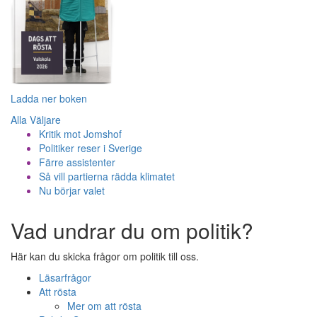
Ladda ner boken
Alla Väljare
Kritik mot Jomshof
Politiker reser i Sverige
Färre assistenter
Så vill partierna rädda klimatet
Nu börjar valet
Vad undrar du om politik?
Här kan du skicka frågor om politik till oss.
Läsarfrågor
Att rösta
Mer om att rösta