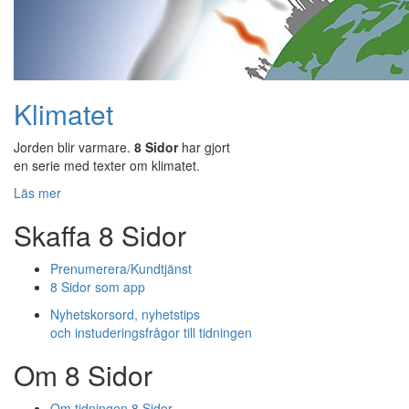
Klimatet
Jorden blir varmare.
8 Sidor
har gjort
en serie med texter om klimatet.
Läs mer
Skaffa 8 Sidor
Prenumerera/Kundtjänst
8 Sidor som app
Nyhetskorsord, nyhetstips
och instuderingsfrågor till tidningen
Om 8 Sidor
Om tidningen 8 Sidor