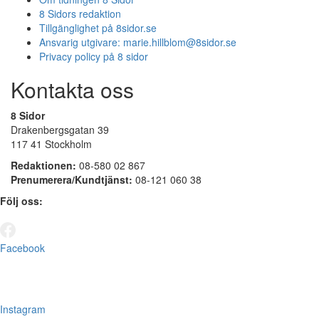
8 Sidors redaktion
Tillgänglighet på 8sidor.se
Ansvarig utgivare:
marie.hillblom@8sidor.se
Privacy policy på 8 sidor
Kontakta oss
8 Sidor
Drakenbergsgatan 39
117 41 Stockholm
Redaktionen:
08-580 02 867
Prenumerera/Kundtjänst:
08-121 060 38
Följ oss:
Facebook
Instagram