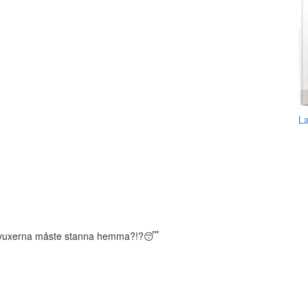
L
la vuxerna måste stanna hemma?!?😴