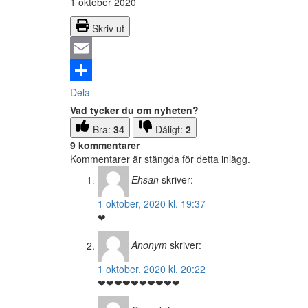
1 oktober 2020
Skriv ut
Email
Dela
Vad tycker du om nyheten?
Bra:
34
Dåligt:
2
9 kommentarer
Kommentarer är stängda för detta inlägg.
Ehsan
skriver:
1 oktober, 2020 kl. 19:37
❤
Anonym
skriver:
1 oktober, 2020 kl. 20:22
❤❤❤❤❤❤❤❤❤❤