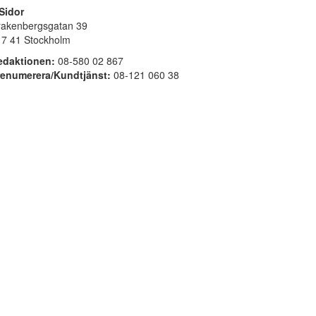
Sidor
rakenbergsgatan 39
17 41 Stockholm
edaktionen:
08-580 02 867
renumerera/Kundtjänst:
08-121 060 38