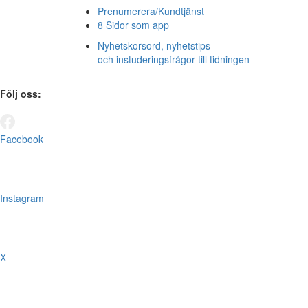
Prenumerera/Kundtjänst
8 Sidor som app
Nyhetskorsord, nyhetstips
och instuderingsfrågor till tidningen
Följ oss:
Facebook
Instagram
X