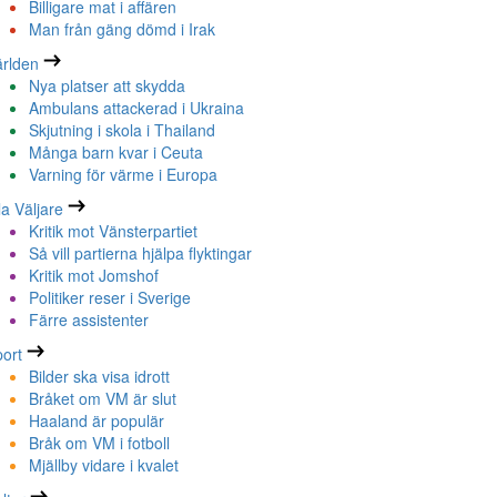
Billigare mat i affären
Man från gäng dömd i Irak
rlden
Nya platser att skydda
Ambulans attackerad i Ukraina
Skjutning i skola i Thailand
Många barn kvar i Ceuta
Varning för värme i Europa
la Väljare
Kritik mot Vänsterpartiet
Så vill partierna hjälpa flyktingar
Kritik mot Jomshof
Politiker reser i Sverige
Färre assistenter
ort
Bilder ska visa idrott
Bråket om VM är slut
Haaland är populär
Bråk om VM i fotboll
Mjällby vidare i kvalet