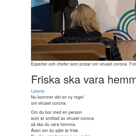
Experter och chefer som pratar om viruset corona. Fo
Friska ska vara hem
Lyssna
Nu kommer det en ny regel
om viruset corona.
Om du bor med en person
som är smittad av viruset corona
så ska du vara hemma.
Även om du själv är frisk.