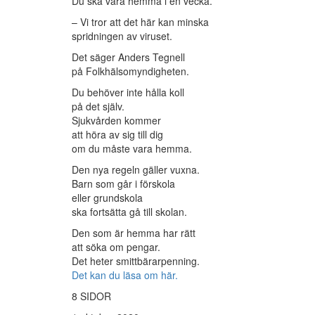
Du ska vara hemma i en vecka.
– Vi tror att det här kan minska
spridningen av viruset.
Det säger Anders Tegnell
på Folkhälsomyndigheten.
Du behöver inte hålla koll
på det själv.
Sjukvården kommer
att höra av sig till dig
om du måste vara hemma.
Den nya regeln gäller vuxna.
Barn som går i förskola
eller grundskola
ska fortsätta gå till skolan.
Den som är hemma har rätt
att söka om pengar.
Det heter smittbärarpenning.
Det kan du läsa om här.
8 SIDOR