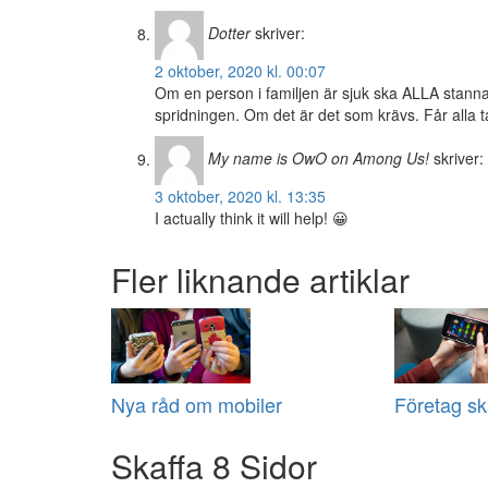
Dotter
skriver:
2 oktober, 2020 kl. 00:07
Om en person i familjen är sjuk ska ALLA stanna
spridningen. Om det är det som krävs. Får alla ta
My name is OwO on Among Us!
skriver:
3 oktober, 2020 kl. 13:35
I actually think it will help! 😀
Fler liknande artiklar
Nya råd om mobiler
Företag ska
Skaffa 8 Sidor