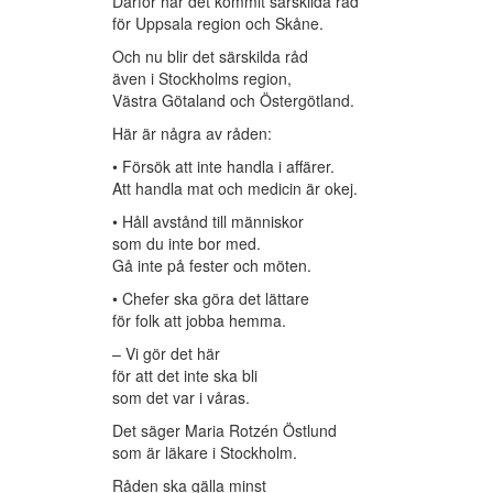
Därför har det kommit särskilda råd
för Uppsala region och Skåne.
Och nu blir det särskilda råd
även i Stockholms region,
Västra Götaland och Östergötland.
Här är några av råden:
• Försök att inte handla i affärer.
Att handla mat och medicin är okej.
• Håll avstånd till människor
som du inte bor med.
Gå inte på fester och möten.
• Chefer ska göra det lättare
för folk att jobba hemma.
– Vi gör det här
för att det inte ska bli
som det var i våras.
Det säger Maria Rotzén Östlund
som är läkare i Stockholm.
Råden ska gälla minst