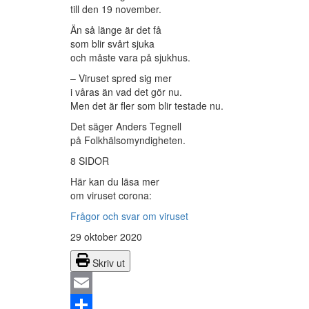
till den 19 november.
Än så länge är det få
som blir svårt sjuka
och måste vara på sjukhus.
– Viruset spred sig mer
i våras än vad det gör nu.
Men det är fler som blir testade nu.
Det säger Anders Tegnell
på Folkhälsomyndigheten.
8 SIDOR
Här kan du läsa mer
om viruset corona:
Frågor och svar om viruset
29 oktober 2020
Skriv ut
Email