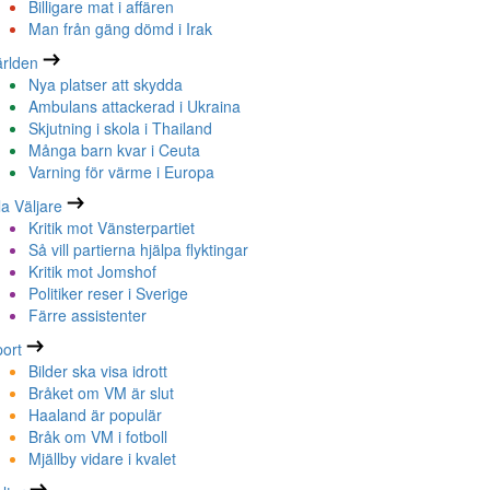
Billigare mat i affären
Man från gäng dömd i Irak
rlden
Nya platser att skydda
Ambulans attackerad i Ukraina
Skjutning i skola i Thailand
Många barn kvar i Ceuta
Varning för värme i Europa
la Väljare
Kritik mot Vänsterpartiet
Så vill partierna hjälpa flyktingar
Kritik mot Jomshof
Politiker reser i Sverige
Färre assistenter
ort
Bilder ska visa idrott
Bråket om VM är slut
Haaland är populär
Bråk om VM i fotboll
Mjällby vidare i kvalet