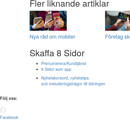
Fler liknande artiklar
Nya råd om mobiler
Företag ska
Skaffa 8 Sidor
Prenumerera/Kundtjänst
8 Sidor som app
Nyhetskorsord, nyhetstips
och instuderingsfrågor till tidningen
Följ oss:
Facebook