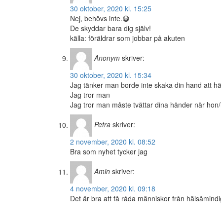
30 oktober, 2020 kl. 15:25
Nej, behövs inte.😷
De skyddar bara dig själv!
källa: föräldrar som jobbar på akuten
Anonym
skriver:
30 oktober, 2020 kl. 15:34
Jag tänker man borde inte skaka din hand att häl
Jag tror man
Jag tror man måste tvättar dina händer när hon
Petra
skriver:
2 november, 2020 kl. 08:52
Bra som nyhet tycker jag
Amin
skriver:
4 november, 2020 kl. 09:18
Det är bra att få råda människor från hälsåmind