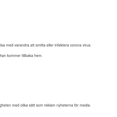
sa med varandra att smitta eller infektera corona virus.
/han kommer tillbaka hem.
igheten med olika sätt som reklam nyheterna för media.