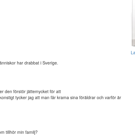
L
änniskor har drabbat i Sverige.
er den förstör jättemycket för att
onstigt tycker jag att man får krama sina föräldrar och varför är
 tillhör min familj?