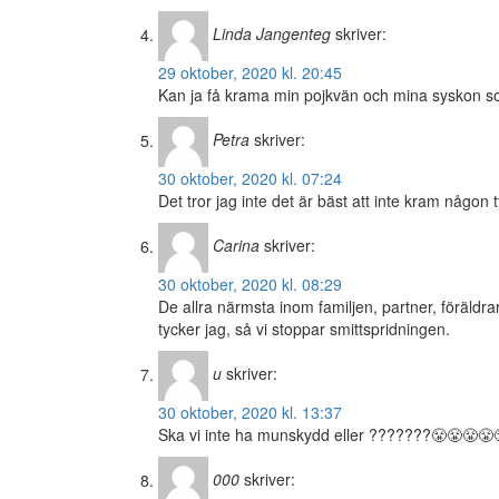
Linda Jangenteg
skriver:
29 oktober, 2020 kl. 20:45
Kan ja få krama min pojkvän och mina syskon som
Petra
skriver:
30 oktober, 2020 kl. 07:24
Det tror jag inte det är bäst att inte kram någon
Carina
skriver:
30 oktober, 2020 kl. 08:29
De allra närmsta inom familjen, partner, föräldr
tycker jag, så vi stoppar smittspridningen.
u
skriver:
30 oktober, 2020 kl. 13:37
Ska vi inte ha munskydd eller ???????😤😤😤😤
000
skriver: