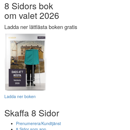
8 Sidors bok
om valet 2026
Ladda ner lättlästa boken gratis
Ladda ner boken
Skaffa 8 Sidor
Prenumerera/Kundtjänst
8 Sidor som app