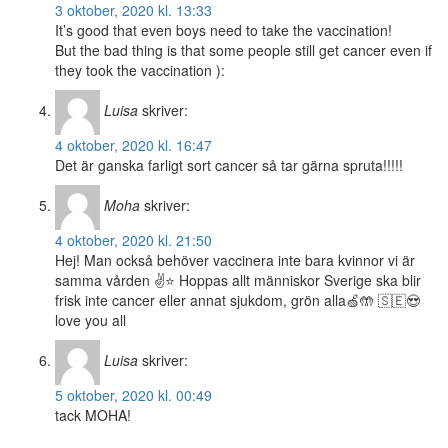
3 oktober, 2020 kl. 13:33
It’s good that even boys need to take the vaccination!
But the bad thing is that some people still get cancer even if
they took the vaccination ):
Luisa
skriver:
4 oktober, 2020 kl. 16:47
Det är ganska farligt sort cancer så tar gärna spruta!!!!!
Moha
skriver:
4 oktober, 2020 kl. 21:50
Hej! Man också behöver vaccinera inte bara kvinnor vi är
samma vården ✌️⭐️ Hoppas allt människor Sverige ska blir
frisk inte cancer eller annat sjukdom, grön alla🍏🤲 🇸🇪😍
love you all
Luisa
skriver:
5 oktober, 2020 kl. 00:49
tack MOHA!