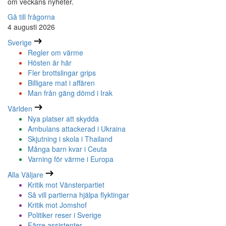
om veckans nyheter.
Gå till frågorna
4 augusti 2026
Sverige
Regler om värme
Hösten är här
Fler brottslingar grips
Billigare mat i affären
Man från gäng dömd i Irak
Världen
Nya platser att skydda
Ambulans attackerad i Ukraina
Skjutning i skola i Thailand
Många barn kvar i Ceuta
Varning för värme i Europa
Alla Väljare
Kritik mot Vänsterpartiet
Så vill partierna hjälpa flyktingar
Kritik mot Jomshof
Politiker reser i Sverige
Färre assistenter