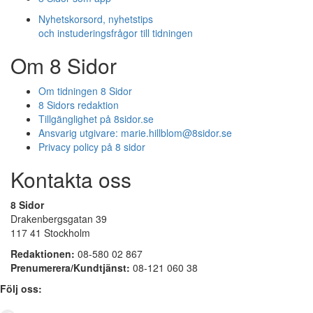
Nyhetskorsord, nyhetstips
och instuderingsfrågor till tidningen
Om 8 Sidor
Om tidningen 8 Sidor
8 Sidors redaktion
Tillgänglighet på 8sidor.se
Ansvarig utgivare:
marie.hillblom@8sidor.se
Privacy policy på 8 sidor
Kontakta oss
8 Sidor
Drakenbergsgatan 39
117 41 Stockholm
Redaktionen:
08-580 02 867
Prenumerera/Kundtjänst:
08-121 060 38
Följ oss: