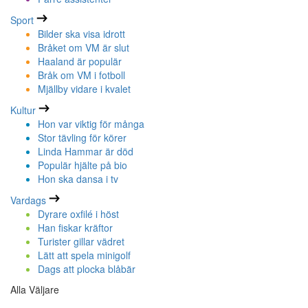
Sport
Bilder ska visa idrott
Bråket om VM är slut
Haaland är populär
Bråk om VM i fotboll
Mjällby vidare i kvalet
Kultur
Hon var viktig för många
Stor tävling för körer
Linda Hammar är död
Populär hjälte på bio
Hon ska dansa i tv
Vardags
Dyrare oxfilé i höst
Han fiskar kräftor
Turister gillar vädret
Lätt att spela minigolf
Dags att plocka blåbär
Alla Väljare