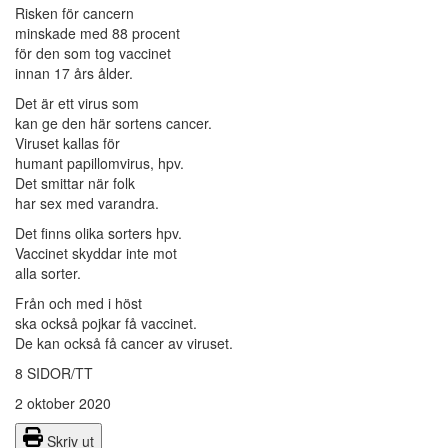
Risken för cancern
minskade med 88 procent
för den som tog vaccinet
innan 17 års ålder.
Det är ett virus som
kan ge den här sortens cancer.
Viruset kallas för
humant papillomvirus, hpv.
Det smittar när folk
har sex med varandra.
Det finns olika sorters hpv.
Vaccinet skyddar inte mot
alla sorter.
Från och med i höst
ska också pojkar få vaccinet.
De kan också få cancer av viruset.
8 SIDOR/TT
2 oktober 2020
Skriv ut