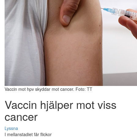
Vaccin mot hpv skyddar mot cancer. Foto: TT
Vaccin hjälper mot viss
cancer
Lyssna
I mellanstadiet får flickor