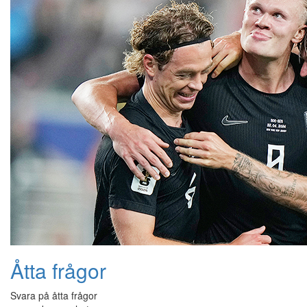
Åtta frågor
Svara på åtta frågor