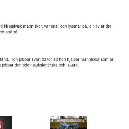
! Ni självisk människor, var snäll och lyssnar på, din liv är din
ed andra!
tånd. Hon jobbar svårt tid för att hon hjälpar människor som är
om jobbar den tiden sjuksköterska och läkare.