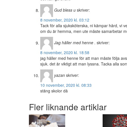
Gud bless u
skriver:
8 november, 2020 kl. 03:12
Tack för alla sjuksköterska, ni kämpar hård, vi vet
om du är hemma, men ute måste samarbetar m
Jag håller med henne .
skriver:
8 november, 2020 kl. 18:58
jag håller med henne för att man måste följa avs
sjuk. det är viktigt att man lyssna. Tacka alla s
yazan
skriver:
10 november, 2020 kl. 08:33
stäng skolor då
Fler liknande artiklar