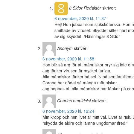
8 Sidor
Redaktör
skriver:
6 november, 2020 kl. 11:37
Hej! Hon jobbar som sjuksköterska. Hon ha
smittade av viruset. Skyddet sitter hårt mo
av sig skyddet. /Hälsningar 8 Sidor
Anonym
skriver:
6 november, 2020 kl. 11:58
Hon blir så arg för att människor bryr sig inte om
Jag tänker virusen är mycket farliga.
Alla människor tänker på set liv på sen familjen
Corona har dödat så många människor.
Jag hoppas att alla människor har tänker på co
Charles empiricist
skriver:
6 november, 2020 kl. 12:24
Min kropp och min livet är mitt val. Livet är ris
”skydda de äldre och lamna ungdomar ifred.”