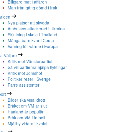
Billigare mat i affären
Man från gäng dömd i Irak
rlden
Nya platser att skydda
Ambulans attackerad i Ukraina
Skjutning i skola i Thailand
Många barn kvar i Ceuta
Varning för värme i Europa
la Väljare
Kritik mot Vänsterpartiet
Så vill partierna hjälpa flyktingar
Kritik mot Jomshof
Politiker reser i Sverige
Färre assistenter
ort
Bilder ska visa idrott
Bråket om VM är slut
Haaland är populär
Bråk om VM i fotboll
Mjällby vidare i kvalet