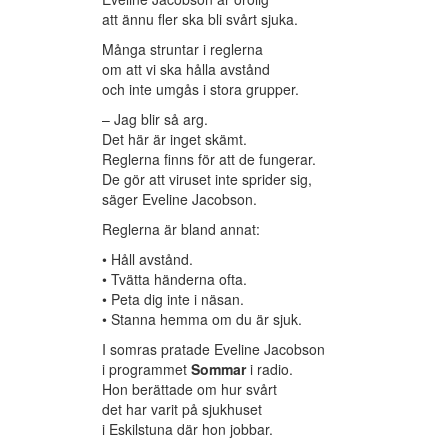
att ännu fler ska bli svårt sjuka.
Många struntar i reglerna
om att vi ska hålla avstånd
och inte umgås i stora grupper.
– Jag blir så arg.
Det här är inget skämt.
Reglerna finns för att de fungerar.
De gör att viruset inte sprider sig,
säger Eveline Jacobson.
Reglerna är bland annat:
• Håll avstånd.
• Tvätta händerna ofta.
• Peta dig inte i näsan.
• Stanna hemma om du är sjuk.
I somras pratade Eveline Jacobson
i programmet
Sommar
i radio.
Hon berättade om hur svårt
det har varit på sjukhuset
i Eskilstuna där hon jobbar.