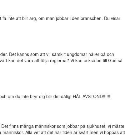
t få inte att blir arg, om man jobbar i den branschen. Du visar
nder. Det känns som att vi, särskilt ungdomar håller på och
rt kan det vara att följa reglerna? Vi kan också be till Gud så
ch om du inte bryr dig blir det dåligt HÅL AVSTOND!!!!!!!
alla. Det finns många människor som jobbar på sjukhuset, vi måste
människor. Alla vet att det här tiden är svårt men vi hoppas att