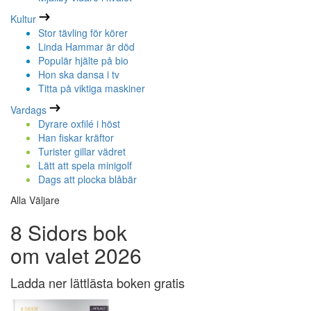
Kultur
Stor tävling för körer
Linda Hammar är död
Populär hjälte på bio
Hon ska dansa i tv
Titta på viktiga maskiner
Vardags
Dyrare oxfilé i höst
Han fiskar kräftor
Turister gillar vädret
Lätt att spela minigolf
Dags att plocka blåbär
Alla Väljare
8 Sidors bok
om valet 2026
Ladda ner lättlästa boken gratis