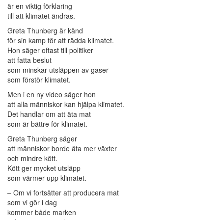
är en viktig förklaring
till att klimatet ändras.
Greta Thunberg är känd
för sin kamp för att rädda klimatet.
Hon säger oftast till politiker
att fatta beslut
som minskar utsläppen av gaser
som förstör klimatet.
Men i en ny video säger hon
att alla människor kan hjälpa klimatet.
Det handlar om att äta mat
som är bättre för klimatet.
Greta Thunberg säger
att människor borde äta mer växter
och mindre kött.
Kött ger mycket utsläpp
som värmer upp klimatet.
– Om vi fortsätter att producera mat
som vi gör i dag
kommer både marken