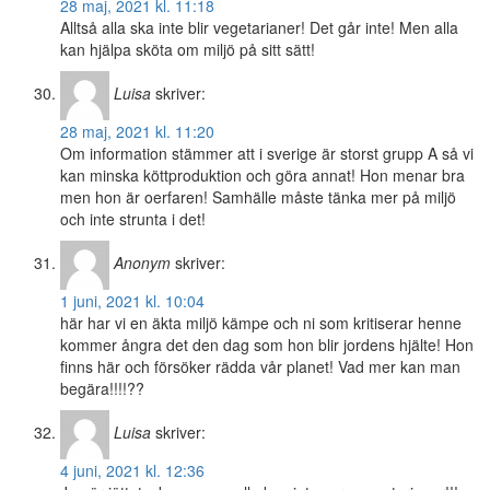
28 maj, 2021 kl. 11:18
Alltså alla ska inte blir vegetarianer! Det går inte! Men alla
kan hjälpa sköta om miljö på sitt sätt!
Luisa
skriver:
28 maj, 2021 kl. 11:20
Om information stämmer att i sverige är storst grupp A så vi
kan minska köttproduktion och göra annat! Hon menar bra
men hon är oerfaren! Samhälle måste tänka mer på miljö
och inte strunta i det!
Anonym
skriver:
1 juni, 2021 kl. 10:04
här har vi en äkta miljö kämpe och ni som kritiserar henne
kommer ångra det den dag som hon blir jordens hjälte! Hon
finns här och försöker rädda vår planet! Vad mer kan man
begära!!!!??
Luisa
skriver:
4 juni, 2021 kl. 12:36