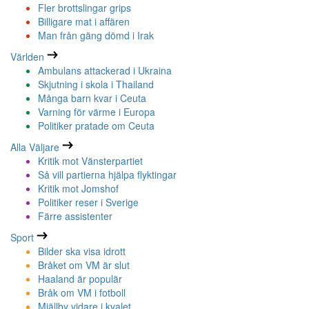
Fler brottslingar grips
Billigare mat i affären
Man från gäng dömd i Irak
Världen
Ambulans attackerad i Ukraina
Skjutning i skola i Thailand
Många barn kvar i Ceuta
Varning för värme i Europa
Politiker pratade om Ceuta
Alla Väljare
Kritik mot Vänsterpartiet
Så vill partierna hjälpa flyktingar
Kritik mot Jomshof
Politiker reser i Sverige
Färre assistenter
Sport
Bilder ska visa idrott
Bråket om VM är slut
Haaland är populär
Bråk om VM i fotboll
Mjällby vidare i kvalet