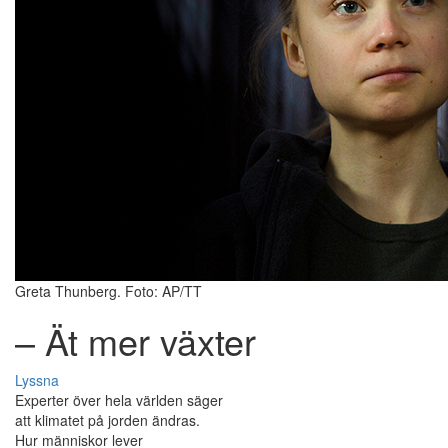
Greta Thunberg. Foto: AP/TT
– Ät mer växter
Lyssna
Experter över hela världen säger
att klimatet på jorden ändras.
Hur människor lever