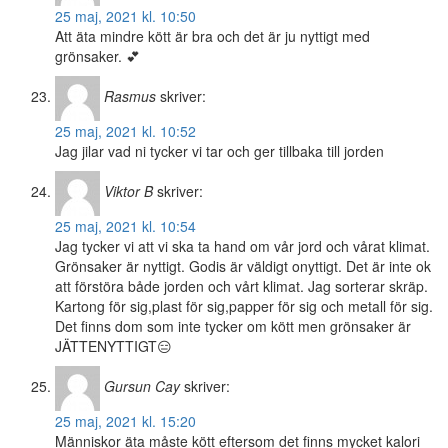
25 maj, 2021 kl. 10:50
Att äta mindre kött är bra och det är ju nyttigt med
grönsaker. 💕
Rasmus
skriver:
25 maj, 2021 kl. 10:52
Jag jilar vad ni tycker vi tar och ger tillbaka till jorden
Viktor B
skriver:
25 maj, 2021 kl. 10:54
Jag tycker vi att vi ska ta hand om vår jord och vårat klimat.
Grönsaker är nyttigt. Godis är väldigt onyttigt. Det är inte ok
att förstöra både jorden och vårt klimat. Jag sorterar skräp.
Kartong för sig,plast för sig,papper för sig och metall för sig.
Det finns dom som inte tycker om kött men grönsaker är
JÄTTENYTTIGT😑
Gursun Cay
skriver:
25 maj, 2021 kl. 15:20
Människor äta måste kött eftersom det finns mycket kalori