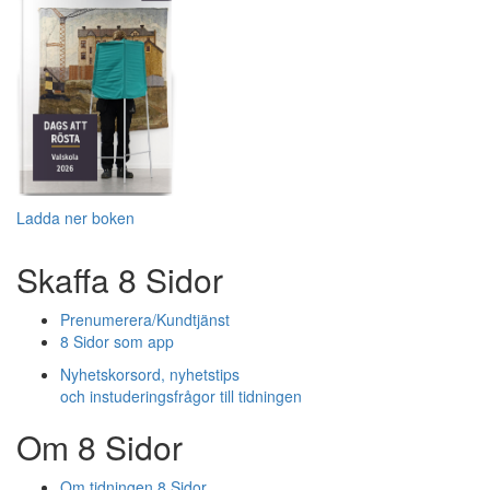
Ladda ner boken
Skaffa 8 Sidor
Prenumerera/Kundtjänst
8 Sidor som app
Nyhetskorsord, nyhetstips
och instuderingsfrågor till tidningen
Om 8 Sidor
Om tidningen 8 Sidor