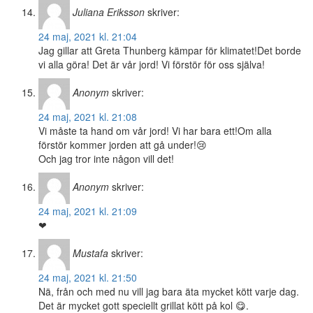
Juliana Eriksson
skriver:
24 maj, 2021 kl. 21:04
Jag gillar att Greta Thunberg kämpar för klimatet!Det borde
vi alla göra! Det är vår jord! Vi förstör för oss själva!
Anonym
skriver:
24 maj, 2021 kl. 21:08
Vi måste ta hand om vår jord! Vi har bara ett!Om alla
förstör kommer jorden att gå under!😢
Och jag tror inte någon vill det!
Anonym
skriver:
24 maj, 2021 kl. 21:09
❤
Mustafa
skriver:
24 maj, 2021 kl. 21:50
Nä, från och med nu vill jag bara äta mycket kött varje dag.
Det är mycket gott speciellt grillat kött på kol 😋.