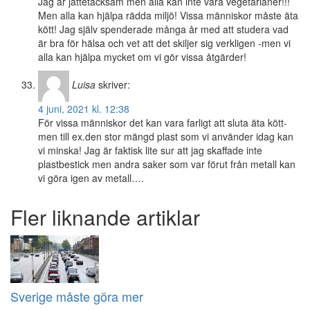
Jag är jättetacksam men alla kan inte vara vegetarianer!!!
Men alla kan hjälpa rädda miljö! Vissa människor måste äta
kött! Jag själv spenderade många år med att studera vad
är bra för hälsa och vet att det skiljer sig verkligen -men vi
alla kan hjälpa mycket om vi gör vissa åtgärder!
Luisa
skriver:
4 juni, 2021 kl. 12:38
För vissa människor det kan vara farligt att sluta äta kött-
men till ex.den stor mängd plast som vi använder idag kan
vi minska! Jag är faktisk lite sur att jag skaffade inte
plastbestick men andra saker som var förut från metall kan
vi göra igen av metall….
Fler liknande artiklar
Sverige måste göra mer