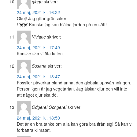
gibge
skriver:
24 maj, 2021 kl. 16:22
Okej! Jag gillar grönsaker
! 💓💓 Kanske jag kan hjälpa jorden på en sätt!
Viviane
skriver:
24 maj, 2021 kl. 17:49
Kanske ska vi äta luften.
Susana
skriver:
24 maj, 2021 kl. 18:47
Fossiler påverkar bland annat den globala uppvärmningen.
Personligen är jag vegetarian. Jag älskar djur och vill inte
att något djur ska dö.
Odgerel Ochgerel
skriver:
24 maj, 2021 kl. 18:50
Det är en bra tanke om alla kan göra bra ifrån sig! Så kan vi
förbättra klimatet.