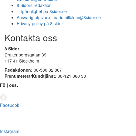
8 Sidors redaktion
Tillgänglighet på 8sidor.se
Ansvarig utgivare:
marie.hillblom@8sidor.se
Privacy policy på 8 sidor
Kontakta oss
8 Sidor
Drakenbergsgatan 39
117 41 Stockholm
Redaktionen:
08-580 02 867
Prenumerera/Kundtjänst:
08-121 060 38
Följ oss:
Facebook
Instagram