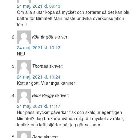
24 maj, 2021 kl. 09:43
Om alla slutar köpa så mycket och sorterar så det kan blir
bättre för klimatet! Man måste undvika överkonsumtion
först!
Kött är gött
skriver:
24 maj, 2021 kl. 10:13
NEJ
Thomas
skriver:
24 maj, 2021 kl. 10:24
Kött är gott. Vi är inga kaniner
Bebi Peggy
skriver:
24 maj, 2021 kl. 11:17
Hur pass mycket påverkar fisk och skaldjur egentligen
klimatet? Jag brukar använda mig rätt mycket av räkor,
tonfisk och kräftstjärtar när jag gör sallader.
Regn
skriver: