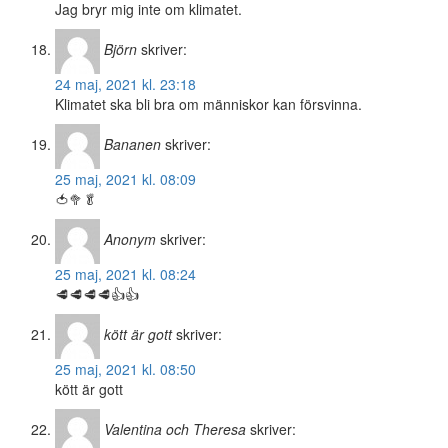
Jag bryr mig inte om klimatet.
Björn
skriver:
24 maj, 2021 kl. 23:18
Klimatet ska bli bra om människor kan försvinna.
Bananen
skriver:
25 maj, 2021 kl. 08:09
🍅🥦🥬
Anonym
skriver:
25 maj, 2021 kl. 08:24
🥩🥩🥩🥩👍👍
kött är gott
skriver:
25 maj, 2021 kl. 08:50
kött är gott
Valentina och Theresa
skriver: