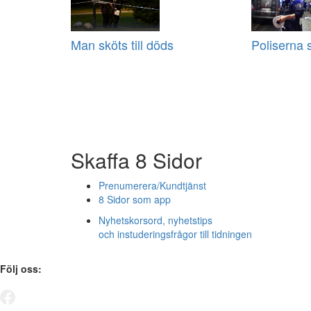
Man sköts till döds
Poliserna 
Skaffa 8 Sidor
Prenumerera/Kundtjänst
8 Sidor som app
Nyhetskorsord, nyhetstips
och instuderingsfrågor till tidningen
Följ oss: