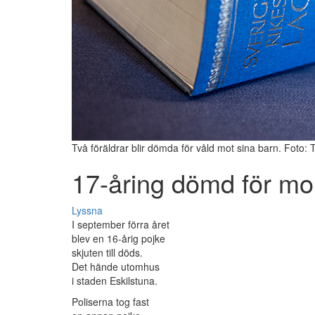
Två föräldrar blir dömda för våld mot sina barn. Foto: 
17-åring dömd för mo
Lyssna
I september förra året
blev en 16-årig pojke
skjuten till döds.
Det hände utomhus
i staden Eskilstuna.
Poliserna tog fast