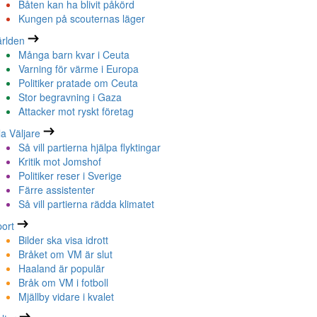
Båten kan ha blivit påkörd
Kungen på scouternas läger
rlden
Många barn kvar i Ceuta
Varning för värme i Europa
Politiker pratade om Ceuta
Stor begravning i Gaza
Attacker mot ryskt företag
la Väljare
Så vill partierna hjälpa flyktingar
Kritik mot Jomshof
Politiker reser i Sverige
Färre assistenter
Så vill partierna rädda klimatet
ort
Bilder ska visa idrott
Bråket om VM är slut
Haaland är populär
Bråk om VM i fotboll
Mjällby vidare i kvalet