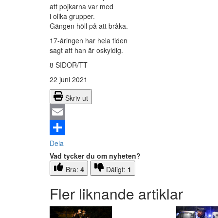
att pojkarna var med
i olika grupper.
Gängen höll på att bråka.
17-åringen har hela tiden
sagt att han är oskyldig.
8 SIDOR/TT
22 juni 2021
Skriv ut
Email
Dela
Vad tycker du om nyheten?
Bra:
4
Dåligt:
1
Fler liknande artiklar