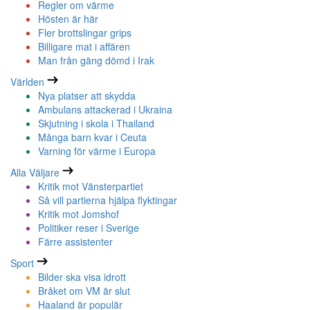
Regler om värme
Hösten är här
Fler brottslingar grips
Billigare mat i affären
Man från gäng dömd i Irak
Världen
Nya platser att skydda
Ambulans attackerad i Ukraina
Skjutning i skola i Thailand
Många barn kvar i Ceuta
Varning för värme i Europa
Alla Väljare
Kritik mot Vänsterpartiet
Så vill partierna hjälpa flyktingar
Kritik mot Jomshof
Politiker reser i Sverige
Färre assistenter
Sport
Bilder ska visa idrott
Bråket om VM är slut
Haaland är populär