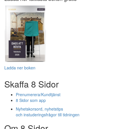
Ladda ner boken
Skaffa 8 Sidor
Prenumerera/Kundtjänst
8 Sidor som app
Nyhetskorsord, nyhetstips
och instuderingsfrågor till tidningen
Om 8 Sidor