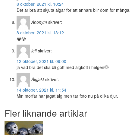
8 oktober, 2021 kl. 10:24
Det är bra att skjuta älgar för att annars blir dom för många.
Anonym
skriver:
8 oktober, 2021 kl. 13:12
😭😤
leif
skriver:
12 oktober, 2021 kl. 09:00
ja vad bra det ska bli gott med älgkött i helgen🤠
Älgjakt
skriver:
14 oktober, 2021 kl. 11:54
Min morfar har jagat älg men tar foto nu på olika djur.
Fler liknande artiklar