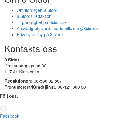
Om tidningen 8 Sidor
8 Sidors redaktion
Tillgänglighet på 8sidor.se
Ansvarig utgivare:
marie.hillblom@8sidor.se
Privacy policy på 8 sidor
Kontakta oss
8 Sidor
Drakenbergsgatan 39
117 41 Stockholm
Redaktionen:
08-580 02 867
Prenumerera/Kundtjänst:
08-121 060 38
Följ oss:
Facebook