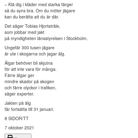
– Klä dig i kläder med starka färger
så du syns bra. Om du möter jägare
kan du berätta att du är där.
Det säger Tobias Hjortstråle,
som jobbar med jakt
på myndigheten länsstyrelsen i Stockholm.
Ungefär 300 tusen jägare
är ute i skogarna och jagar älg.
Älgar behöver bli skjutna
för att inte vara för många.
Färre älgar ger
mindre skador på skogen
och färre olyckor i trafiken,
säger experter.
Jakten på älg
får fortsätta till 31 januari.
8 SIDOR/TT
7 oktober 2021