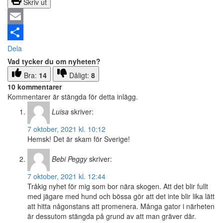
Skriv ut
Email
Dela
Vad tycker du om nyheten?
Bra:
14
Dåligt:
8
10 kommentarer
Kommentarer är stängda för detta inlägg.
Luisa
skriver:
7 oktober, 2021 kl. 10:12
Hemsk! Det är skam för Sverige!
Bebi Peggy
skriver:
7 oktober, 2021 kl. 12:44
Tråkig nyhet för mig som bor nära skogen. Att det blir fullt
med jägare med hund och bössa gör att det inte blir lika lätt
att hitta någonstans att promenera. Många gator i närheten
är dessutom stängda på grund av att man gräver där.