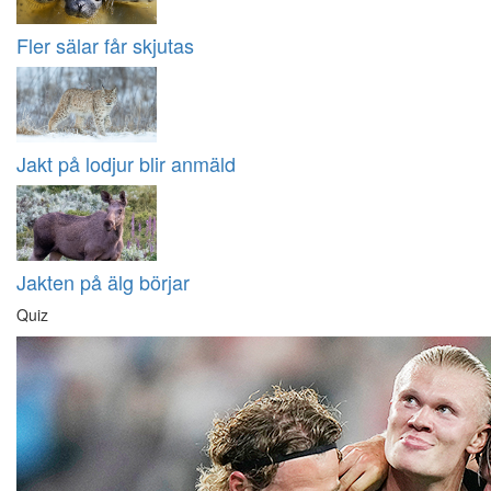
Fler sälar får skjutas
Jakt på lodjur blir anmäld
Jakten på älg börjar
Quiz