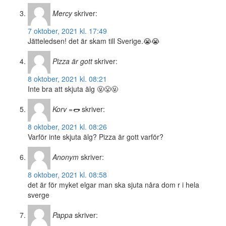
Mercy
skriver:
7 oktober, 2021 kl. 17:49
Jätteledsen! det är skam till Sverige.😭😭
Pizza är gott
skriver:
8 oktober, 2021 kl. 08:21
Inte bra att skjuta älg 🤬😤🤬
Korv =🌭
skriver:
8 oktober, 2021 kl. 08:26
Varför inte skjuta älg? Pizza är gott varför?
Anonym
skriver:
8 oktober, 2021 kl. 08:58
det är för myket elgar man ska sjuta nåra dom r i hela
sverge
Pappa
skriver: