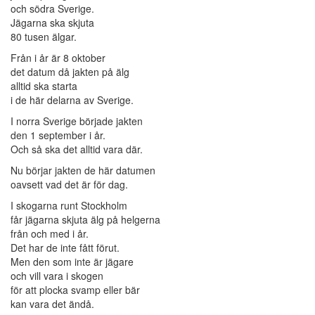
och södra Sverige.
Jägarna ska skjuta
80 tusen älgar.
Från i år är 8 oktober
det datum då jakten på älg
alltid ska starta
i de här delarna av Sverige.
I norra Sverige började jakten
den 1 september i år.
Och så ska det alltid vara där.
Nu börjar jakten de här datumen
oavsett vad det är för dag.
I skogarna runt Stockholm
får jägarna skjuta älg på helgerna
från och med i år.
Det har de inte fått förut.
Men den som inte är jägare
och vill vara i skogen
för att plocka svamp eller bär
kan vara det ändå.