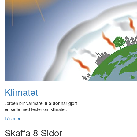
Klimatet
Jorden blir varmare.
8 Sidor
har gjort
en serie med texter om klimatet.
Läs mer
Skaffa 8 Sidor