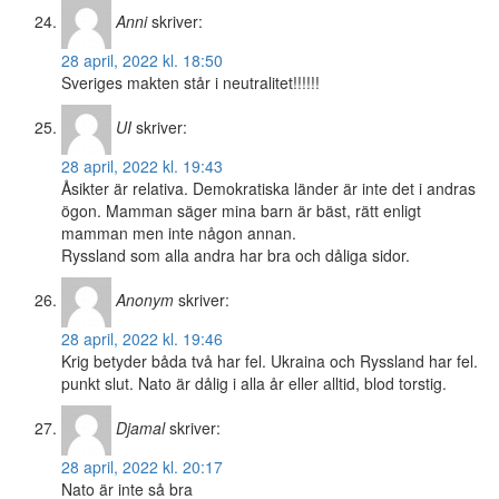
Anni
skriver:
28 april, 2022 kl. 18:50
Sveriges makten står i neutralitet!!!!!!
UI
skriver:
28 april, 2022 kl. 19:43
Åsikter är relativa. Demokratiska länder är inte det i andras
ögon. Mamman säger mina barn är bäst, rätt enligt
mamman men inte någon annan.
Ryssland som alla andra har bra och dåliga sidor.
Anonym
skriver:
28 april, 2022 kl. 19:46
Krig betyder båda två har fel. Ukraina och Ryssland har fel.
punkt slut. Nato är dålig i alla år eller alltid, blod torstig.
Djamal
skriver:
28 april, 2022 kl. 20:17
Nato är inte så bra