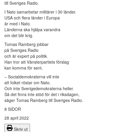
till Sveriges Radio.
I Nato samarbetar militärer i 30 länder.
USA och flera länder i Europa
är med i Nato.
Länderna ska hjälpa varandra
om det blir krig.
Tomas Ramberg jobbar
på Sveriges Radio
och är expert på politik.
Han tror att Vänsterpartiets förslag
kan komma för sent.
– Socialdemokraterna vill inte
att folket röstar om Nato.
Och inte Sverigedemokraterna heller.
Så det finns inte stöd för det i riksdagen,
säger Tomas Ramberg till Sveriges Radio.
8 SIDOR
28 april 2022
Skriv ut