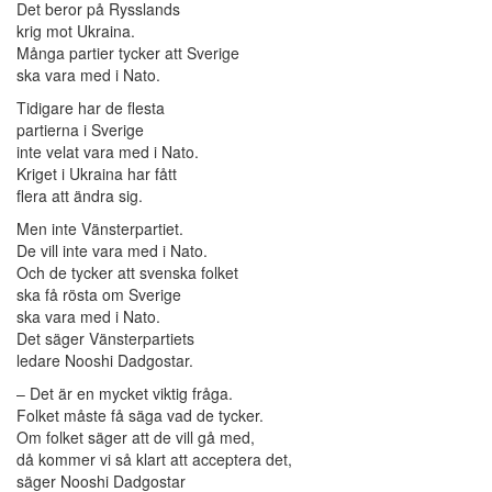
Det beror på Rysslands
krig mot Ukraina.
Många partier tycker att Sverige
ska vara med i Nato.
Tidigare har de flesta
partierna i Sverige
inte velat vara med i Nato.
Kriget i Ukraina har fått
flera att ändra sig.
Men inte Vänsterpartiet.
De vill inte vara med i Nato.
Och de tycker att svenska folket
ska få rösta om Sverige
ska vara med i Nato.
Det säger Vänsterpartiets
ledare Nooshi Dadgostar.
– Det är en mycket viktig fråga.
Folket måste få säga vad de tycker.
Om folket säger att de vill gå med,
då kommer vi så klart att acceptera det,
säger Nooshi Dadgostar