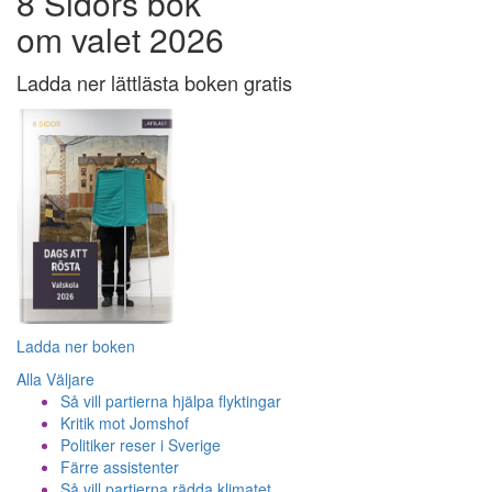
8 Sidors bok
om valet 2026
Ladda ner lättlästa boken gratis
Ladda ner boken
Alla Väljare
Så vill partierna hjälpa flyktingar
Kritik mot Jomshof
Politiker reser i Sverige
Färre assistenter
Så vill partierna rädda klimatet