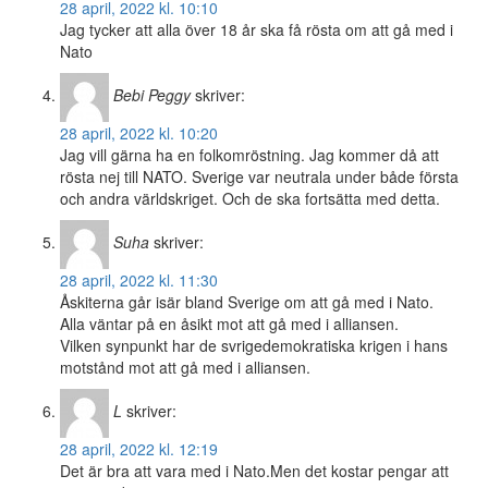
28 april, 2022 kl. 10:10
Jag tycker att alla över 18 år ska få rösta om att gå med i
Nato
Bebi Peggy
skriver:
28 april, 2022 kl. 10:20
Jag vill gärna ha en folkomröstning. Jag kommer då att
rösta nej till NATO. Sverige var neutrala under både första
och andra världskriget. Och de ska fortsätta med detta.
Suha
skriver:
28 april, 2022 kl. 11:30
Åskiterna går isär bland Sverige om att gå med i Nato.
Alla väntar på en åsikt mot att gå med i alliansen.
Vilken synpunkt har de svrigedemokratiska krigen i hans
motstånd mot att gå med i alliansen.
L
skriver:
28 april, 2022 kl. 12:19
Det är bra att vara med i Nato.Men det kostar pengar att