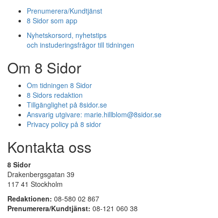
Prenumerera/Kundtjänst
8 Sidor som app
Nyhetskorsord, nyhetstips
och instuderingsfrågor till tidningen
Om 8 Sidor
Om tidningen 8 Sidor
8 Sidors redaktion
Tillgänglighet på 8sidor.se
Ansvarig utgivare:
marie.hillblom@8sidor.se
Privacy policy på 8 sidor
Kontakta oss
8 Sidor
Drakenbergsgatan 39
117 41 Stockholm
Redaktionen:
08-580 02 867
Prenumerera/Kundtjänst:
08-121 060 38