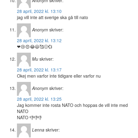
Anonym
skriver:
28 april, 2022 kl. 13:10
jag vill inte att sverige ska gå till nato
Anonym
skriver:
28 april, 2022 kl. 13:12
❤😢😍😂😃🥰🤢💞
Mu
skriver:
28 april, 2022 kl. 13:17
Okej men varfor inte tidigare eller varfor nu
Anonym
skriver:
28 april, 2022 kl. 13:25
Jag kommer inte rosta NATO och hoppas de vill inte med
NATO
NATO 👎👎👎
Lenna
skriver: