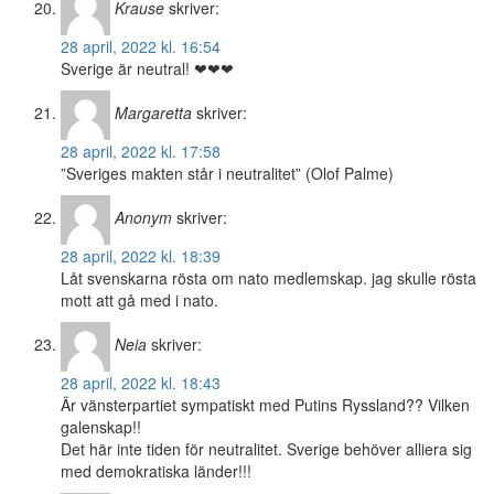
Krause
skriver:
28 april, 2022 kl. 16:54
Sverige är neutral! ❤❤❤
Margaretta
skriver:
28 april, 2022 kl. 17:58
”Sveriges makten står i neutralitet” (Olof Palme)
Anonym
skriver:
28 april, 2022 kl. 18:39
Låt svenskarna rösta om nato medlemskap. jag skulle rösta
mott att gå med i nato.
Neia
skriver:
28 april, 2022 kl. 18:43
Är vänsterpartiet sympatiskt med Putins Ryssland?? Vilken
galenskap!!
Det här inte tiden för neutralitet. Sverige behöver alliera sig
med demokratiska länder!!!