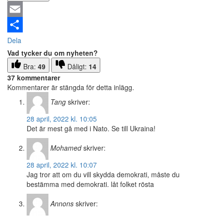
Email
Dela
Vad tycker du om nyheten?
Bra:
49
Dåligt:
14
37 kommentarer
Kommentarer är stängda för detta inlägg.
Tang
skriver:
28 april, 2022 kl. 10:05
Det är mest gå med i Nato. Se till Ukraina!
Mohamed
skriver:
28 april, 2022 kl. 10:07
Jag tror att om du vill skydda demokrati, måste du
bestämma med demokrati. låt folket rösta
Annons
skriver: