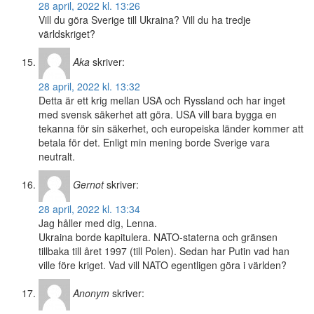
28 april, 2022 kl. 13:26
Vill du göra Sverige till Ukraina? Vill du ha tredje
världskriget?
Aka
skriver:
28 april, 2022 kl. 13:32
Detta är ett krig mellan USA och Ryssland och har inget
med svensk säkerhet att göra. USA vill bara bygga en
tekanna för sin säkerhet, och europeiska länder kommer att
betala för det. Enligt min mening borde Sverige vara
neutralt.
Gernot
skriver:
28 april, 2022 kl. 13:34
Jag håller med dig, Lenna.
Ukraina borde kapitulera. NATO-staterna och gränsen
tillbaka till året 1997 (till Polen). Sedan har Putin vad han
ville före kriget. Vad vill NATO egentligen göra i världen?
Anonym
skriver: