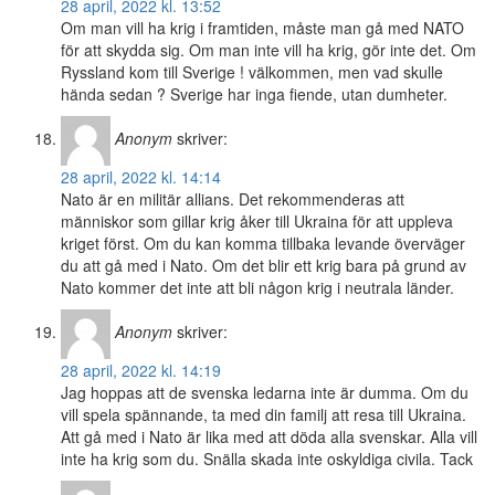
28 april, 2022 kl. 13:52
Om man vill ha krig i framtiden, måste man gå med NATO
för att skydda sig. Om man inte vill ha krig, gör inte det. Om
Ryssland kom till Sverige ! välkommen, men vad skulle
hända sedan ? Sverige har inga fiende, utan dumheter.
Anonym
skriver:
28 april, 2022 kl. 14:14
Nato är en militär allians. Det rekommenderas att
människor som gillar krig åker till Ukraina för att uppleva
kriget först. Om du kan komma tillbaka levande överväger
du att gå med i Nato. Om det blir ett krig bara på grund av
Nato kommer det inte att bli någon krig i neutrala länder.
Anonym
skriver:
28 april, 2022 kl. 14:19
Jag hoppas att de svenska ledarna inte är dumma. Om du
vill spela spännande, ta med din familj att resa till Ukraina.
Att gå med i Nato är lika med att döda alla svenskar. Alla vill
inte ha krig som du. Snälla skada inte oskyldiga civila. Tack