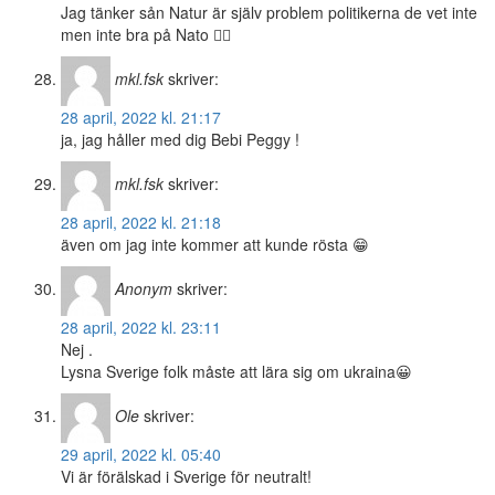
Jag tänker sån Natur är själv problem politikerna de vet inte
men inte bra på Nato 👈🏽
mkl.fsk
skriver:
28 april, 2022 kl. 21:17
ja, jag håller med dig Bebi Peggy !
mkl.fsk
skriver:
28 april, 2022 kl. 21:18
även om jag inte kommer att kunde rösta 😁
Anonym
skriver:
28 april, 2022 kl. 23:11
Nej .
Lysna Sverige folk måste att lära sig om ukraina😀
Ole
skriver:
29 april, 2022 kl. 05:40
Vi är förälskad i Sverige för neutralt!