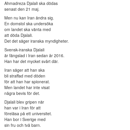
Ahmadreza Djalali ska dödas
senast den 21 maj.
Men nu kan Iran ändra sig.
En domstol ska undersöka
om landet ska vänta med
att döda Djalali.
Det det säger iranska myndigheter.
Svensk-iranska Djalali
är fängslad i Iran sedan år 2016.
Han har det mycket svårt där.
Iran säger att han ska
bli straffad med döden
för att han har spionerat.
Men landet har inte visat
några bevis för det.
Djalali blev gripen när
han var i Iran för att
föreläsa på ett universitet.
Han bor i Sverige med
sin fru och två barn.