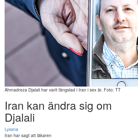
Ahmadreza Djalali har varit fängslad i Iran i sex år. Foto: TT
Iran kan ändra sig om
Djalali
Lyssna
Iran har sagt att läkaren