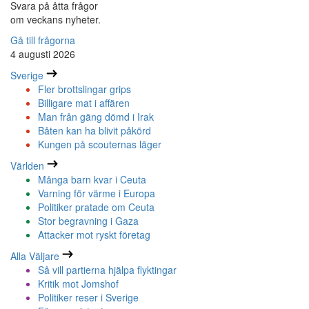
Svara på åtta frågor
om veckans nyheter.
Gå till frågorna
4 augusti 2026
Sverige
Fler brottslingar grips
Billigare mat i affären
Man från gäng dömd i Irak
Båten kan ha blivit påkörd
Kungen på scouternas läger
Världen
Många barn kvar i Ceuta
Varning för värme i Europa
Politiker pratade om Ceuta
Stor begravning i Gaza
Attacker mot ryskt företag
Alla Väljare
Så vill partierna hjälpa flyktingar
Kritik mot Jomshof
Politiker reser i Sverige