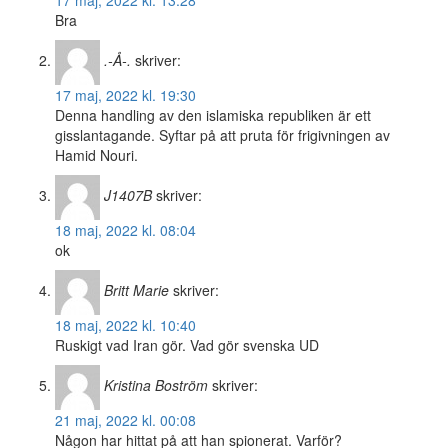
17 maj, 2022 kl. 13:28
Bra
.-Å-.
skriver:
17 maj, 2022 kl. 19:30
Denna handling av den islamiska republiken är ett
gisslantagande. Syftar på att pruta för frigivningen av
Hamid Nouri.
J1407B
skriver:
18 maj, 2022 kl. 08:04
ok
Britt Marie
skriver:
18 maj, 2022 kl. 10:40
Ruskigt vad Iran gör. Vad gör svenska UD
Kristina Boström
skriver:
21 maj, 2022 kl. 00:08
Någon har hittat på att han spionerat. Varför?