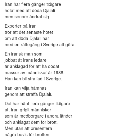
Iran har flera gånger tidigare
hotat med att döda Djalali
men senare ändrat sig.
Experter på Iran
tror att det senaste hotet
om att döda Djalali har
med en rättegång i Sverige att göra.
En iransk man som
jobbat åt Irans ledare
är anklagad för att ha dödat
massor av människor år 1988.
Han kan bli straffad i Sverige.
Iran kan vilja hämnas
genom att straffa Djalali.
Det har hänt flera gånger tidigare
att Iran gripit människor
som är medborgare i andra länder
och anklagat dem för brott.
Men utan att presentera
några bevis för brotten.