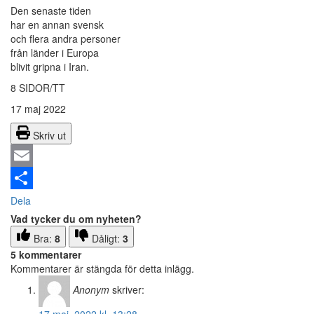
Den senaste tiden
har en annan svensk
och flera andra personer
från länder i Europa
blivit gripna i Iran.
8 SIDOR/TT
17 maj 2022
Skriv ut
Email
Dela
Vad tycker du om nyheten?
Bra:
8
Dåligt:
3
5 kommentarer
Kommentarer är stängda för detta inlägg.
Anonym
skriver: