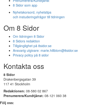
Prenumerera/Kundtjänst
8 Sidor som app
Nyhetskorsord, nyhetstips
och instuderingsfrågor till tidningen
Om 8 Sidor
Om tidningen 8 Sidor
8 Sidors redaktion
Tillgänglighet på 8sidor.se
Ansvarig utgivare:
marie.hillblom@8sidor.se
Privacy policy på 8 sidor
Kontakta oss
8 Sidor
Drakenbergsgatan 39
117 41 Stockholm
Redaktionen:
08-580 02 867
Prenumerera/Kundtjänst:
08-121 060 38
Följ oss: