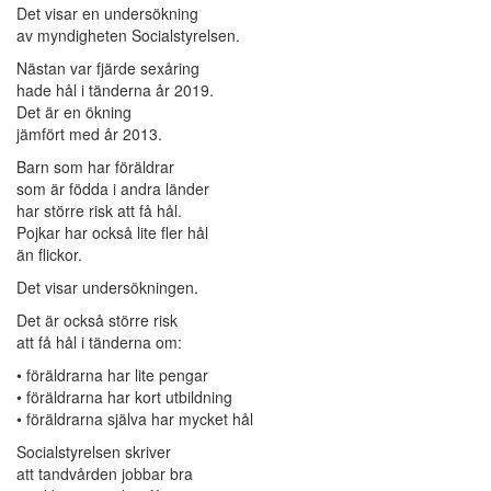
Det visar en undersökning
av myndigheten Socialstyrelsen.
Nästan var fjärde sexåring
hade hål i tänderna år 2019.
Det är en ökning
jämfört med år 2013.
Barn som har föräldrar
som är födda i andra länder
har större risk att få hål.
Pojkar har också lite fler hål
än flickor.
Det visar undersökningen.
Det är också större risk
att få hål i tänderna om:
• föräldrarna har lite pengar
• föräldrarna har kort utbildning
• föräldrarna själva har mycket hål
Socialstyrelsen skriver
att tandvården jobbar bra