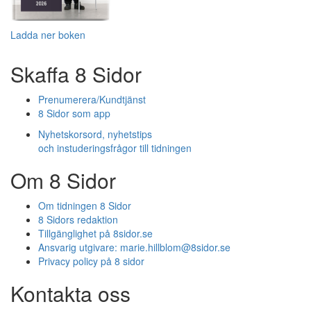
Ladda ner boken
Skaffa 8 Sidor
Prenumerera/Kundtjänst
8 Sidor som app
Nyhetskorsord, nyhetstips
och instuderingsfrågor till tidningen
Om 8 Sidor
Om tidningen 8 Sidor
8 Sidors redaktion
Tillgänglighet på 8sidor.se
Ansvarig utgivare:
marie.hillblom@8sidor.se
Privacy policy på 8 sidor
Kontakta oss