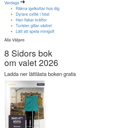
Vardags
Räkna igelkottar hos dig
Dyrare oxfilé i höst
Han fiskar kräftor
Turister gillar vädret
Lätt att spela minigolf
Alla Väljare
8 Sidors bok
om valet 2026
Ladda ner lättlästa boken gratis