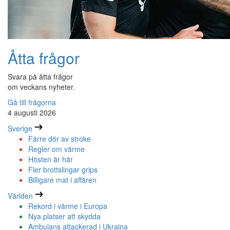
Åtta frågor
Svara på åtta frågor
om veckans nyheter.
Gå till frågorna
4 augusti 2026
Sverige
Färre dör av stroke
Regler om värme
Hösten är här
Fler brottslingar grips
Billigare mat i affären
Världen
Rekord i värme i Europa
Nya platser att skydda
Ambulans attackerad i Ukraina