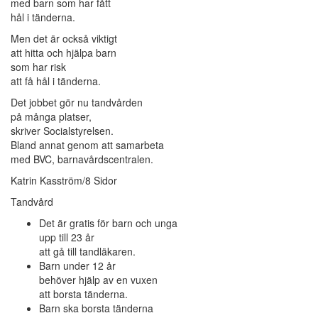
med barn som har fått
hål i tänderna.
Men det är också viktigt
att hitta och hjälpa barn
som har risk
att få hål i tänderna.
Det jobbet gör nu tandvården
på många platser,
skriver Socialstyrelsen.
Bland annat genom att samarbeta
med BVC, barnavårdscentralen.
Katrin Kasström/8 Sidor
Tandvård
Det är gratis för barn och unga
upp till 23 år
att gå till tandläkaren.
Barn under 12 år
behöver hjälp av en vuxen
att borsta tänderna.
Barn ska borsta tänderna