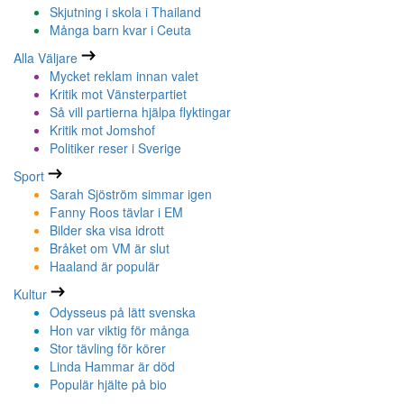
Skjutning i skola i Thailand
Många barn kvar i Ceuta
Alla Väljare
Mycket reklam innan valet
Kritik mot Vänsterpartiet
Så vill partierna hjälpa flyktingar
Kritik mot Jomshof
Politiker reser i Sverige
Sport
Sarah Sjöström simmar igen
Fanny Roos tävlar i EM
Bilder ska visa idrott
Bråket om VM är slut
Haaland är populär
Kultur
Odysseus på lätt svenska
Hon var viktig för många
Stor tävling för körer
Linda Hammar är död
Populär hjälte på bio