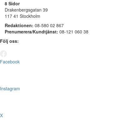
8 Sidor
Drakenbergsgatan 39
117 41 Stockholm
Redaktionen:
08-580 02 867
Prenumerera/Kundtjänst:
08-121 060 38
Följ oss:
Facebook
Instagram
X