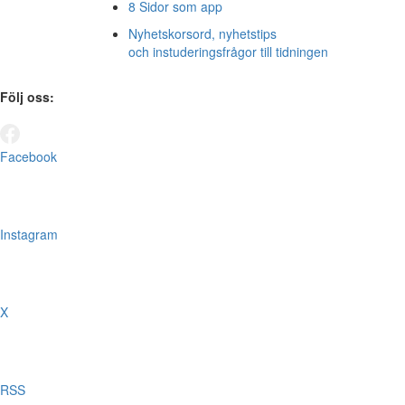
8 Sidor som app
Nyhetskorsord, nyhetstips
och instuderingsfrågor till tidningen
Följ oss:
Facebook
Instagram
X
RSS