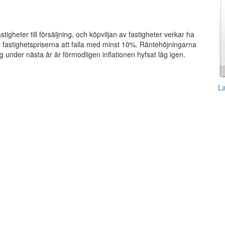
tigheter till försäljning, och köpviljan av fastigheter verkar ha
fastighetspriserna att falla med minst 10%. Räntehöjningarna
nder nästa år är förmodligen inflationen hyfsat låg igen.
L