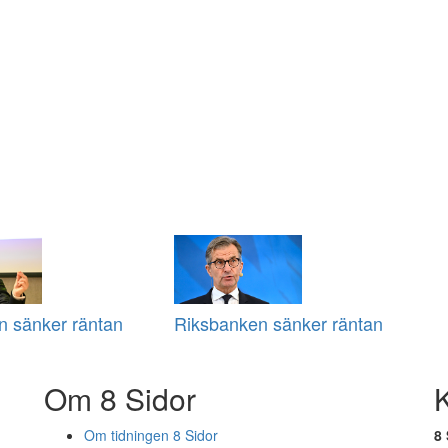
n sänker räntan
Riksbanken sänker räntan
Om 8 Sidor
Om tidningen 8 Sidor
8 