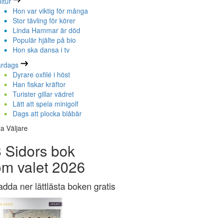
ltur
Hon var viktig för många
Stor tävling för körer
Linda Hammar är död
Populär hjälte på bio
Hon ska dansa i tv
ardags
Dyrare oxfilé i höst
Han fiskar kräftor
Turister gillar vädret
Lätt att spela minigolf
Dags att plocka blåbär
la Väljare
 Sidors bok
om valet 2026
adda ner lättlästa boken gratis