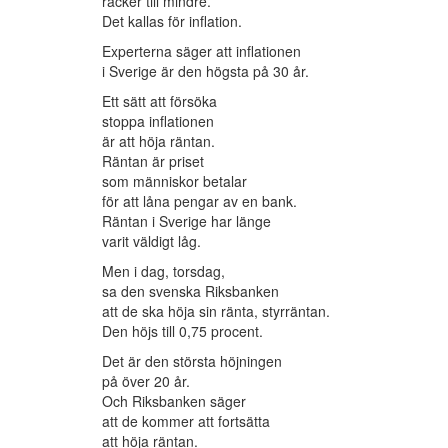
räcker till mindre.
Det kallas för inflation.
Experterna säger att inflationen
i Sverige är den högsta på 30 år.
Ett sätt att försöka
stoppa inflationen
är att höja räntan.
Räntan är priset
som människor betalar
för att låna pengar av en bank.
Räntan i Sverige har länge
varit väldigt låg.
Men i dag, torsdag,
sa den svenska Riksbanken
att de ska höja sin ränta, styrräntan.
Den höjs till 0,75 procent.
Det är den största höjningen
på över 20 år.
Och Riksbanken säger
att de kommer att fortsätta
att höja räntan.