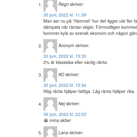
Regn
skriver:
30 juni, 2022 kl. 11:39
Man ser nu på ”Hemnet” hur det ligger ute fler fas
dämpats när räntan stiger. Förmodligen kommer 
kommer kyla av svensk ekonomi och någon gång u
Anonym
skriver:
30 juni, 2022 kl. 15:33
2% är klassiska eller vanlig ränta.
KO
skriver:
30 juni, 2022 kl. 15:34
Hög ränta hjälper fattiga. Låg ränta hjälper rika.
Nej
skriver:
30 juni, 2022 kl. 22:03
😭 mina aktier
Lana
skriver: