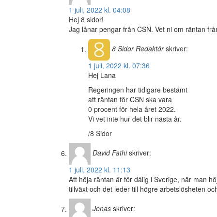
1 juli, 2022 kl. 04:08
Hej 8 sidor!
Jag lånar pengar från CSN. Vet ni om räntan fr
8 Sidor
Redaktör
skriver:
1 juli, 2022 kl. 07:36
Hej Lana
Regeringen har tidigare bestämt
att räntan för CSN ska vara
0 procent för hela året 2022.
Vi vet inte hur det blir nästa år.
/8 Sidor
David Fathi
skriver:
1 juli, 2022 kl. 11:13
Att höja räntan är för dålig i Sverige, när man hö
tillväxt och det leder till högre arbetslösheten oc
Jonas
skriver: