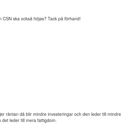
ån CSN ska också höjas? Tack på förhand!
jer räntan då blir mindre investeringar och den leder till mindre
h det leder till mera fattigdom.