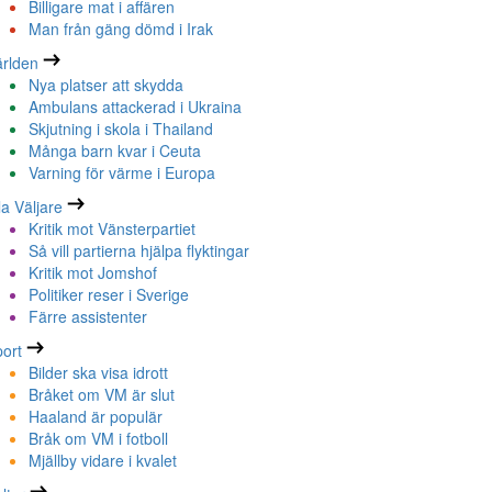
Billigare mat i affären
Man från gäng dömd i Irak
rlden
Nya platser att skydda
Ambulans attackerad i Ukraina
Skjutning i skola i Thailand
Många barn kvar i Ceuta
Varning för värme i Europa
la Väljare
Kritik mot Vänsterpartiet
Så vill partierna hjälpa flyktingar
Kritik mot Jomshof
Politiker reser i Sverige
Färre assistenter
ort
Bilder ska visa idrott
Bråket om VM är slut
Haaland är populär
Bråk om VM i fotboll
Mjällby vidare i kvalet