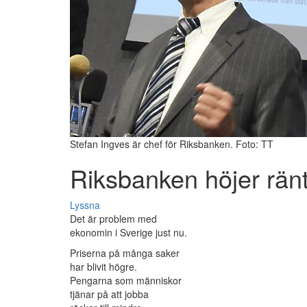
Stefan Ingves är chef för Riksbanken. Foto: TT
Riksbanken höjer rän
Lyssna
Det är problem med
ekonomin i Sverige just nu.
Priserna på många saker
har blivit högre.
Pengarna som människor
tjänar på att jobba