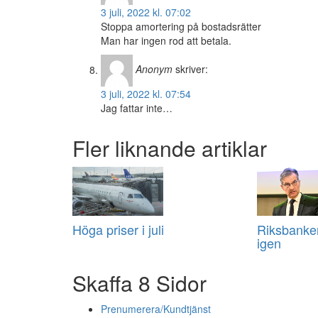
3 juli, 2022 kl. 07:02
Stoppa amortering på bostadsrätter
Man har ingen rod att betala.
Anonym
skriver:
3 juli, 2022 kl. 07:54
Jag fattar inte…
Fler liknande artiklar
Höga priser i juli
Riksbanke
igen
Skaffa 8 Sidor
Prenumerera/Kundtjänst