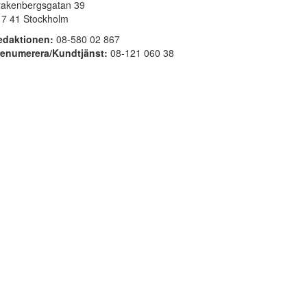
rakenbergsgatan 39
17 41 Stockholm
edaktionen:
08-580 02 867
renumerera/Kundtjänst:
08-121 060 38