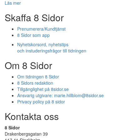
Läs mer
Skaffa 8 Sidor
Prenumerera/Kundtjänst
8 Sidor som app
Nyhetskorsord, nyhetstips
och instuderingsfrågor till tidningen
Om 8 Sidor
Om tidningen 8 Sidor
8 Sidors redaktion
Tillgänglighet på 8sidor.se
Ansvarig utgivare:
marie.hillblom@8sidor.se
Privacy policy på 8 sidor
Kontakta oss
8 Sidor
Drakenbergsgatan 39
117 41 Stockholm