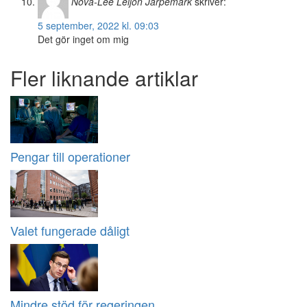
Nova-Lee Leijon Järpemark
skriver:
5 september, 2022 kl. 09:03
Det gör inget om mig
Fler liknande artiklar
Pengar till operationer
Valet fungerade dåligt
Mindre stöd för regeringen