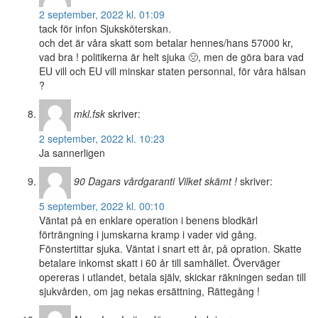
2 september, 2022 kl. 01:09
tack för infon Sjuksköterskan.
och det är våra skatt som betalar hennes/hans 57000 kr,
vad bra ! politikerna är helt sjuka 🤢, men de göra bara vad
EU vill och EU vill minskar staten personnal, för våra hälsan
?
mkl.fsk
skriver:
2 september, 2022 kl. 10:23
Ja sannerligen
90 Dagars vårdgaranti Vilket skämt !
skriver:
5 september, 2022 kl. 00:10
Väntat på en enklare operation i benens blodkärl
förträngning i jumskarna kramp i vader vid gång.
Fönstertittar sjuka. Väntat i snart ett år, på opration. Skatte
betalare inkomst skatt i 60 år till samhället. Överväger
opereras i utlandet, betala själv, skickar räkningen sedan till
sjukvården, om jag nekas ersättning, Rättegång !