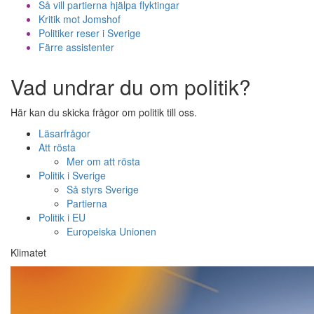
Så vill partierna hjälpa flyktingar
Kritik mot Jomshof
Politiker reser i Sverige
Färre assistenter
Vad undrar du om politik?
Här kan du skicka frågor om politik till oss.
Läsarfrågor
Att rösta
Mer om att rösta
Politik i Sverige
Så styrs Sverige
Partierna
Politik i EU
Europeiska Unionen
Klimatet