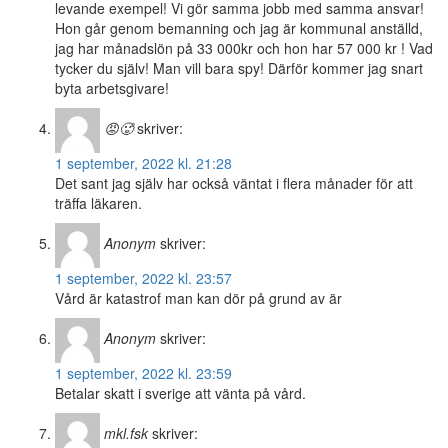
levande exempel! Vi gör samma jobb med samma ansvar!
Hon går genom bemanning och jag är kommunal anställd,
jag har månadslön på 33 000kr och hon har 57 000 kr ! Vad
tycker du själv! Man vill bara spy! Därför kommer jag snart
byta arbetsgivare!
😡🥵
skriver:
1 september, 2022 kl. 21:28
Det sant jag själv har också väntat i flera månader för att
träffa läkaren.
Anonym
skriver:
1 september, 2022 kl. 23:57
Vård är katastrof man kan dör på grund av är
Anonym
skriver:
1 september, 2022 kl. 23:59
Betalar skatt i sverige att vänta på vård.
mkl.fsk
skriver: