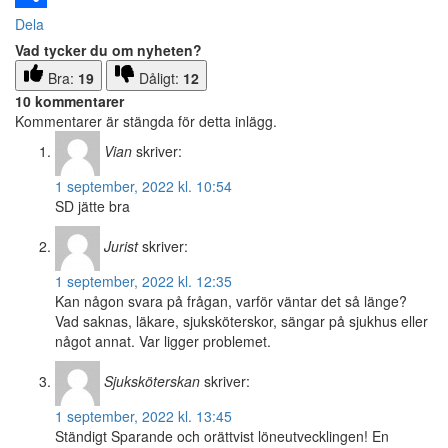
Dela
Vad tycker du om nyheten?
Bra:
19
Dåligt:
12
10 kommentarer
Kommentarer är stängda för detta inlägg.
Vian
skriver:
1 september, 2022 kl. 10:54
SD jätte bra
Jurist
skriver:
1 september, 2022 kl. 12:35
Kan någon svara på frågan, varför väntar det så länge?
Vad saknas, läkare, sjuksköterskor, sängar på sjukhus eller
något annat. Var ligger problemet.
Sjuksköterskan
skriver:
1 september, 2022 kl. 13:45
Ständigt Sparande och orättvist löneutvecklingen! En