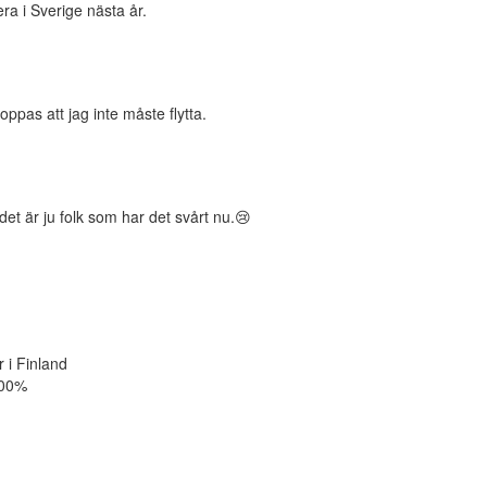
ra i Sverige nästa år.
oppas att jag inte måste flytta.
et är ju folk som har det svårt nu.😢
 i Finland
 100%