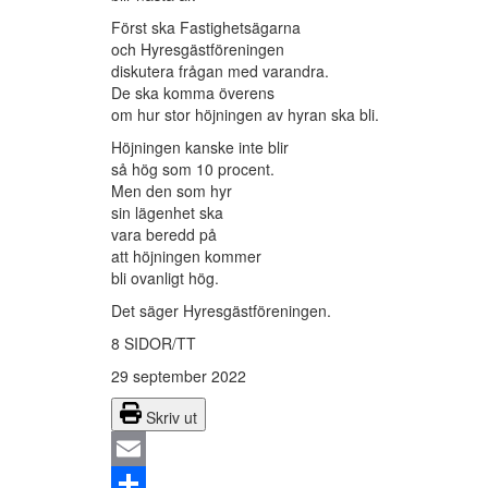
Först ska Fastighetsägarna
och Hyresgästföreningen
diskutera frågan med varandra.
De ska komma överens
om hur stor höjningen av hyran ska bli.
Höjningen kanske inte blir
så hög som 10 procent.
Men den som hyr
sin lägenhet ska
vara beredd på
att höjningen kommer
bli ovanligt hög.
Det säger Hyresgästföreningen.
8 SIDOR/TT
29 september 2022
Skriv ut
Email