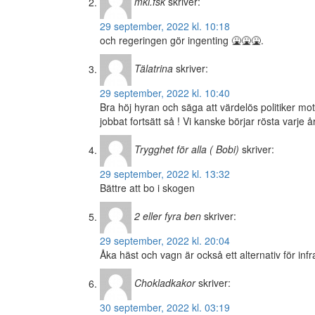
mkl.fsk
skriver:
29 september, 2022 kl. 10:18
och regeringen gör ingenting 🤮🤮🤮.
Tälatrina
skriver:
29 september, 2022 kl. 10:40
Bra höj hyran och säga att värdelös politiker mot
jobbat fortsätt så ! Vi kanske börjar rösta varje år 
Trygghet för alla ( Bobi)
skriver:
29 september, 2022 kl. 13:32
Bättre att bo i skogen
2 eller fyra ben
skriver:
29 september, 2022 kl. 20:04
Åka häst och vagn är också ett alternativ för infra
Chokladkakor
skriver:
30 september, 2022 kl. 03:19