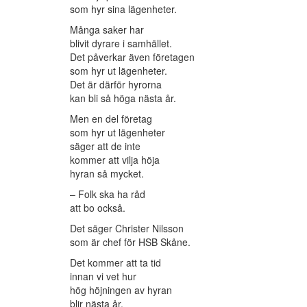
som hyr sina lägenheter.
Många saker har
blivit dyrare i samhället.
Det påverkar även företagen
som hyr ut lägenheter.
Det är därför hyrorna
kan bli så höga nästa år.
Men en del företag
som hyr ut lägenheter
säger att de inte
kommer att vilja höja
hyran så mycket.
– Folk ska ha råd
att bo också.
Det säger Christer Nilsson
som är chef för HSB Skåne.
Det kommer att ta tid
innan vi vet hur
hög höjningen av hyran
blir nästa år.