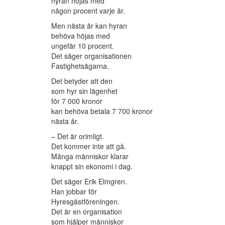
hyran höjas med
någon procent varje år.
Men nästa år kan hyran
behöva höjas med
ungefär 10 procent.
Det säger organisationen
Fastighetsägarna.
Det betyder att den
som hyr sin lägenhet
för 7 000 kronor
kan behöva betala 7 700 kronor
nästa år.
– Det är orimligt.
Det kommer inte att gå.
Många människor klarar
knappt sin ekonomi i dag.
Det säger Erik Elmgren.
Han jobbar för
Hyresgästföreningen.
Det är en organisation
som hjälper människor