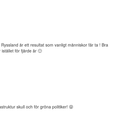
 Ryssland är ett resultat som vanligt människor får ta ! Bra
istället för fjärde år 🙂
struktur skull och för gröna politiker! 😝