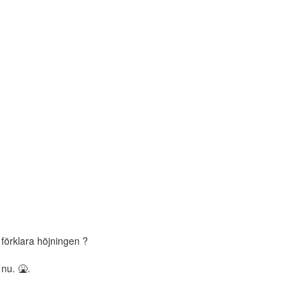
 förklara höjningen ?
nu. 🤮.