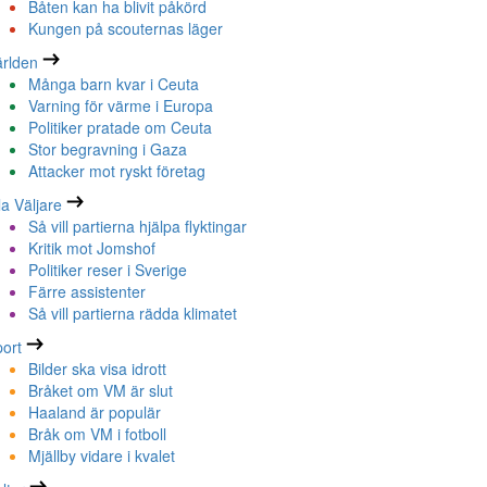
Båten kan ha blivit påkörd
Kungen på scouternas läger
rlden
Många barn kvar i Ceuta
Varning för värme i Europa
Politiker pratade om Ceuta
Stor begravning i Gaza
Attacker mot ryskt företag
la Väljare
Så vill partierna hjälpa flyktingar
Kritik mot Jomshof
Politiker reser i Sverige
Färre assistenter
Så vill partierna rädda klimatet
ort
Bilder ska visa idrott
Bråket om VM är slut
Haaland är populär
Bråk om VM i fotboll
Mjällby vidare i kvalet