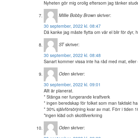
Nyheten gör mig orolig eftersom jag tänker stude
Millie Bobby Brown
skriver:
30 september, 2022 kl. 08:47
Då kanke jag måste flytta om vår el blir för dyr, h
ST
skriver:
30 september, 2022 kl. 08:48
Sanart kommer vissa inte ha råd med mat, eller d
Oden
skriver:
30 september, 2022 kl. 09:01
Allt är planerat.
* Stänga ner fungerande kraftverk
* ingen beredskap för folket som man faktiskt har
* 30% självförsörjning kvar av mat. Förr i tiden
*ingen kläd och skotillverkning
Oden
skriver: