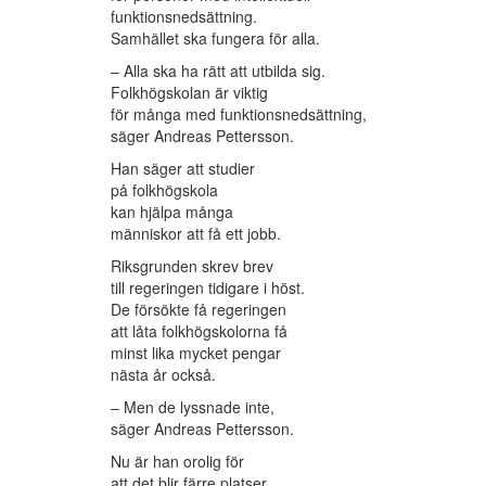
funktionsnedsättning.
Samhället ska fungera för alla.
– Alla ska ha rätt att utbilda sig.
Folkhögskolan är viktig
för många med funktionsnedsättning,
säger Andreas Pettersson.
Han säger att studier
på folkhögskola
kan hjälpa många
människor att få ett jobb.
Riksgrunden skrev brev
till regeringen tidigare i höst.
De försökte få regeringen
att låta folkhögskolorna få
minst lika mycket pengar
nästa år också.
– Men de lyssnade inte,
säger Andreas Pettersson.
Nu är han orolig för
att det blir färre platser