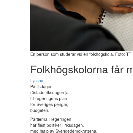
En person som studerar vid en folkhögskola. Foto: TT
Folkhögskolorna får 
Lyssna
På tisdagen
röstade riksdagen ja
till regeringens plan
för Sveriges pengar,
budgeten.
Partierna i regeringen
har flest politiker i riksdagen,
med hjälp av Sverigedemokraterna.