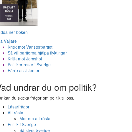
adda ner boken
la Väljare
Kritik mot Vänsterpartiet
Så vill partierna hjälpa flyktingar
Kritik mot Jomshof
Politiker reser i Sverige
Färre assistenter
ad undrar du om politik?
r kan du skicka frågor om politik till oss.
Läsarfrågor
Att rösta
Mer om att rösta
Politik i Sverige
Så styrs Sverige