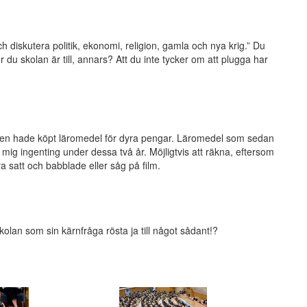
h diskutera politik, ekonomi, religion, gamla och nya krig.” Du
 du skolan är till, annars? Att du inte tycker om att plugga har
lassen hade köpt läromedel för dyra pengar. Läromedel som sedan
 mig ingenting under dessa två år. Möjligtvis att räkna, eftersom
a satt och babblade eller såg på film.
an som sin kärnfråga rösta ja till något sådant!?