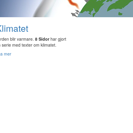
limatet
rden blir varmare.
8 Sidor
har gjort
 serie med texter om klimatet.
äs mer