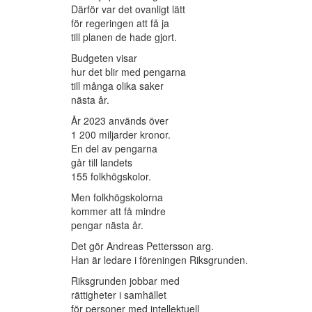
Därför var det ovanligt lätt
för regeringen att få ja
till planen de hade gjort.
Budgeten visar
hur det blir med pengarna
till många olika saker
nästa år.
År 2023 används över
1 200 miljarder kronor.
En del av pengarna
går till landets
155 folkhögskolor.
Men folkhögskolorna
kommer att få mindre
pengar nästa år.
Det gör Andreas Pettersson arg.
Han är ledare i föreningen Riksgrunden.
Riksgrunden jobbar med
rättigheter i samhället
för personer med intellektuell