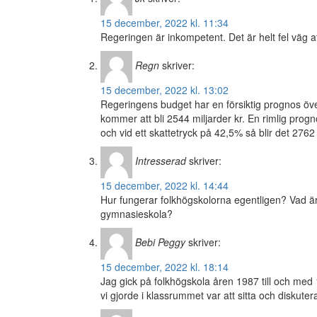
15 december, 2022 kl. 11:34
Regeringen är inkompetent. Det är helt fel väg at
Regn
skriver:
15 december, 2022 kl. 13:02
Regeringens budget har en försiktig prognos över
kommer att bli 2544 miljarder kr. En rimlig progno
och vid ett skattetryck på 42,5% så blir det 2762 m
Intresserad
skriver:
15 december, 2022 kl. 14:44
Hur fungerar folkhögskolorna egentligen? Vad är
gymnasieskola?
Bebi Peggy
skriver:
15 december, 2022 kl. 18:14
Jag gick på folkhögskola åren 1987 till och med
vi gjorde i klassrummet var att sitta och diskuter