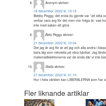
Anonym
skriver:
18 december, 2022 kl. 10:18
Bebby Peggy, det enda du gjorde var ”att sitta oc
verkar vara arg för det men min fråga är: vad tror
inte med saken att göra.
Bebi Peggy
skriver:
21 december, 2022 kl. 10:04
Det jag är arg för är att jag och alla andra i k
bara låg som rekvisita på våra bänkar. Jag lärde
matematiklektionerna var de enda där vi inte bar
Stella
skriver:
27 december, 2022 kl. 01:10
Hur i hela världen kan LIBERALERNA som har skol
Fler liknande artiklar