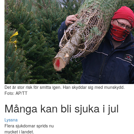
Det är stor risk för smitta igen. Han skyddar sig med munskydd.
Foto: AP/TT
Många kan bli sjuka i jul
Lyssna
Flera sjukdomar sprids nu
mycket i landet.