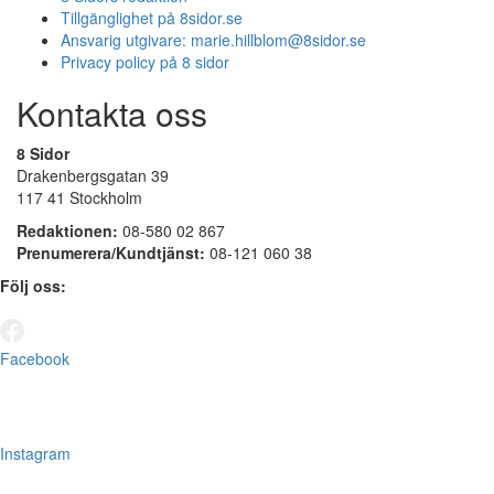
Tillgänglighet på 8sidor.se
Ansvarig utgivare:
marie.hillblom@8sidor.se
Privacy policy på 8 sidor
Kontakta oss
8 Sidor
Drakenbergsgatan 39
117 41 Stockholm
Redaktionen:
08-580 02 867
Prenumerera/Kundtjänst:
08-121 060 38
Följ oss:
Facebook
Instagram