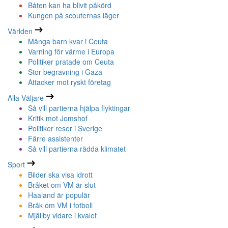
Båten kan ha blivit påkörd
Kungen på scouternas läger
Världen
Många barn kvar i Ceuta
Varning för värme i Europa
Politiker pratade om Ceuta
Stor begravning i Gaza
Attacker mot ryskt företag
Alla Väljare
Så vill partierna hjälpa flyktingar
Kritik mot Jomshof
Politiker reser i Sverige
Färre assistenter
Så vill partierna rädda klimatet
Sport
Bilder ska visa idrott
Bråket om VM är slut
Haaland är populär
Bråk om VM i fotboll
Mjällby vidare i kvalet