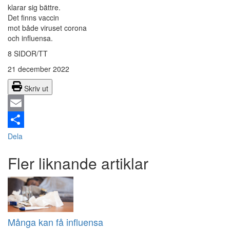
klarar sig bättre.
Det finns vaccin
mot både viruset corona
och influensa.
8 SIDOR/TT
21 december 2022
Skriv ut
Email
Dela
Fler liknande artiklar
Många kan få influensa