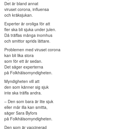
Det är bland annat
viruset corona, influensa
och kräksjukan.
Experter är oroliga för att
fler ska bli sjuka under julen.
Då träffas många inomhus
och smittor sprids lättare.
Problemen med viruset corona
kan bli lika stora
som för ett år sedan.
Det säger experterna
på Folkhälsomyndigheten.
Myndigheten vill att
den som känner sig sjuk
inte ska träffa andra.
– Den som bara är lite sjuk
eller mår illa kan smitta,
säger Sara Byfors
på Folkhälsomyndigheten.
Den som är vaccinerad