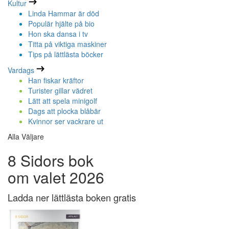
Kultur
Linda Hammar är död
Populär hjälte på bio
Hon ska dansa i tv
Titta på viktiga maskiner
Tips på lättlästa böcker
Vardags
Han fiskar kräftor
Turister gillar vädret
Lätt att spela minigolf
Dags att plocka blåbär
Kvinnor ser vackrare ut
Alla Väljare
8 Sidors bok
om valet 2026
Ladda ner lättlästa boken gratis