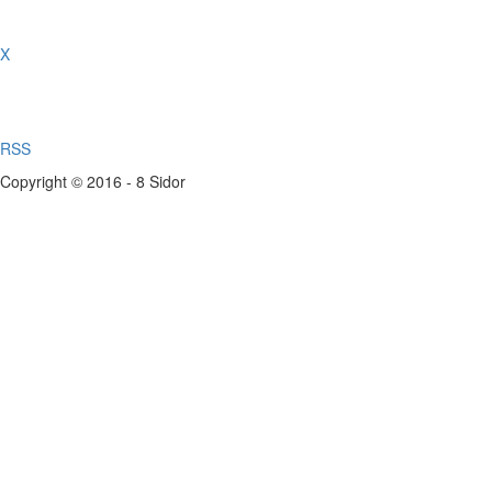
X
RSS
Copyright © 2016 - 8 Sidor