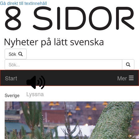
Gå direkt till textinnehåll
Sök
Söktext
Start
Mer
Lyssna
Sverige