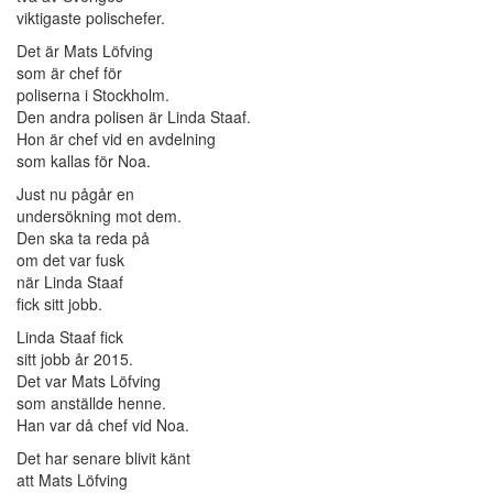
viktigaste polischefer.
Det är Mats Löfving
som är chef för
poliserna i Stockholm.
Den andra polisen är Linda Staaf.
Hon är chef vid en avdelning
som kallas för Noa.
Just nu pågår en
undersökning mot dem.
Den ska ta reda på
om det var fusk
när Linda Staaf
fick sitt jobb.
Linda Staaf fick
sitt jobb år 2015.
Det var Mats Löfving
som anställde henne.
Han var då chef vid Noa.
Det har senare blivit känt
att Mats Löfving