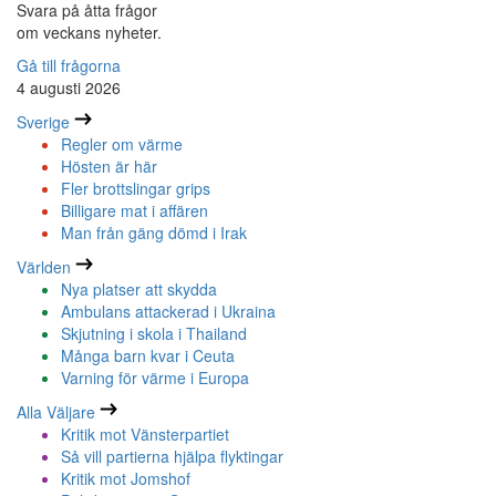
Svara på åtta frågor
om veckans nyheter.
Gå till frågorna
4 augusti 2026
Sverige
Regler om värme
Hösten är här
Fler brottslingar grips
Billigare mat i affären
Man från gäng dömd i Irak
Världen
Nya platser att skydda
Ambulans attackerad i Ukraina
Skjutning i skola i Thailand
Många barn kvar i Ceuta
Varning för värme i Europa
Alla Väljare
Kritik mot Vänsterpartiet
Så vill partierna hjälpa flyktingar
Kritik mot Jomshof