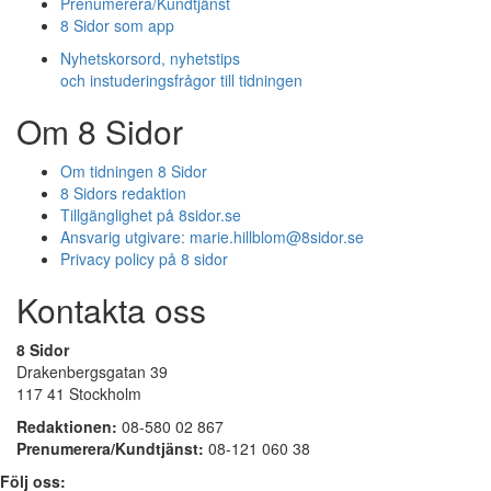
Prenumerera/Kundtjänst
8 Sidor som app
Nyhetskorsord, nyhetstips
och instuderingsfrågor till tidningen
Om 8 Sidor
Om tidningen 8 Sidor
8 Sidors redaktion
Tillgänglighet på 8sidor.se
Ansvarig utgivare:
marie.hillblom@8sidor.se
Privacy policy på 8 sidor
Kontakta oss
8 Sidor
Drakenbergsgatan 39
117 41 Stockholm
Redaktionen:
08-580 02 867
Prenumerera/Kundtjänst:
08-121 060 38
Följ oss: