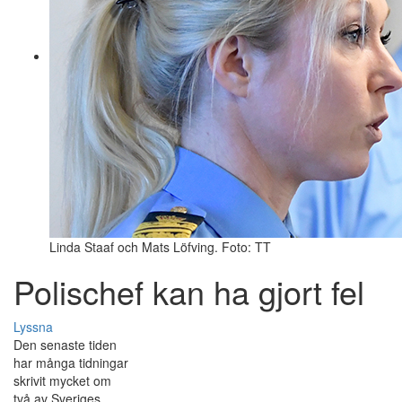
Linda Staaf och Mats Löfving. Foto: TT
Polischef kan ha gjort fel
Lyssna
Den senaste tiden
har många tidningar
skrivit mycket om
två av Sveriges