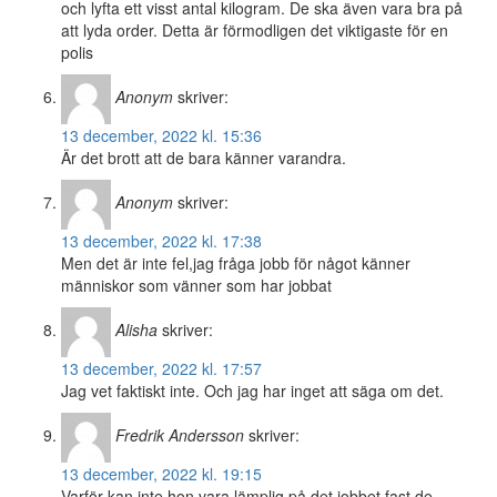
och lyfta ett visst antal kilogram. De ska även vara bra på
att lyda order. Detta är förmodligen det viktigaste för en
polis
Anonym
skriver:
13 december, 2022 kl. 15:36
Är det brott att de bara känner varandra.
Anonym
skriver:
13 december, 2022 kl. 17:38
Men det är inte fel,jag fråga jobb för något känner
människor som vänner som har jobbat
Alisha
skriver:
13 december, 2022 kl. 17:57
Jag vet faktiskt inte. Och jag har inget att säga om det.
Fredrik Andersson
skriver:
13 december, 2022 kl. 19:15
Varför kan inte hon vara lämplig på det jobbet fast de