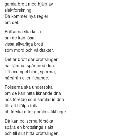
gamla brott med hjälp av
släktforskning.
Då kommer nya regler
om det.
Poliserna ska kolla
om de kan lösa
vissa allvarliga brott
som mord och våldtäkter.
Det är brott där brottslingen
har lämnat spår med dna.
Till exempel blod, sperma,
hårstrån eller liknande.
Poliserna ska undersöka
om de kan hitta liknande dna
hos företag som samlar in dna
för att hjälpa folk
att forska efter gamla släktingar.
Då kan poliserna försöka
spåra en brottslings släkt
och till slut hitta brottslingen