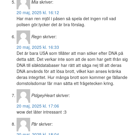
Mia
skriver:
20 maj, 2025 kl. 16:12
Har man ren mjöl i påsen så spela det ingen roll vad
polisen gör.tycker det är bra förslag.
Regn
skriver:
20 maj, 2025 kl. 16:33
Det är bara USA som tillåter att man söker efter DNA på
detta sätt. Det verkar inte som att de som har gett ifrån sig
DNA till släktdatabaser har rätt att säga nej till att deras
DNA används för att lösa brott, vilket kan anses kränka
deras integritet. Hur många brott som kommer ge fällande
domstolsdomar får man sätta ett frågetecken kring.
PidgeyHeart
skriver:
20 maj, 2025 kl. 17:06
wow det låter intressant :3
Pär
skriver:
20 maj, 2025 kl. 18:04