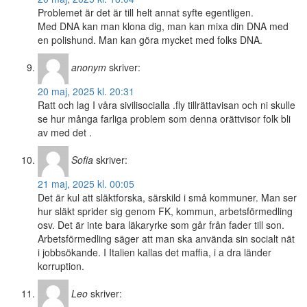
Problemet är det är till helt annat syfte egentligen.
Med DNA kan man klona dig, man kan mixa din DNA med
en polishund. Man kan göra mycket med folks DNA.
anonym
skriver:
20 maj, 2025 kl. 20:31
Ratt och lag I våra sivilisocialla .fly tillrättavisan och ni skulle
se hur många farliga problem som denna orättvisor folk bli
av med det .
Sofia
skriver:
21 maj, 2025 kl. 00:05
Det är kul att släktforska, särskild i små kommuner. Man ser
hur släkt sprider sig genom FK, kommun, arbetsförmedling
osv. Det är inte bara läkaryrke som går från fader till son.
Arbetsförmedling säger att man ska använda sin socialt nät
i jobbsökande. I Italien kallas det maffia, i a dra länder
korruption.
Leo
skriver: