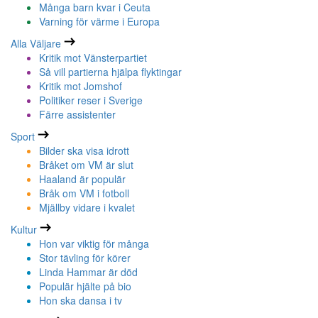
Många barn kvar i Ceuta
Varning för värme i Europa
Alla Väljare
Kritik mot Vänsterpartiet
Så vill partierna hjälpa flyktingar
Kritik mot Jomshof
Politiker reser i Sverige
Färre assistenter
Sport
Bilder ska visa idrott
Bråket om VM är slut
Haaland är populär
Bråk om VM i fotboll
Mjällby vidare i kvalet
Kultur
Hon var viktig för många
Stor tävling för körer
Linda Hammar är död
Populär hjälte på bio
Hon ska dansa i tv