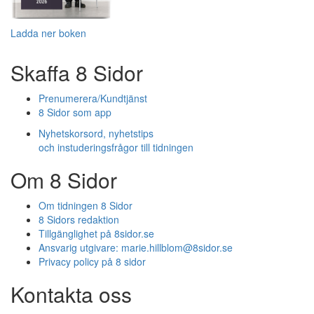
Ladda ner boken
Skaffa 8 Sidor
Prenumerera/Kundtjänst
8 Sidor som app
Nyhetskorsord, nyhetstips
och instuderingsfrågor till tidningen
Om 8 Sidor
Om tidningen 8 Sidor
8 Sidors redaktion
Tillgänglighet på 8sidor.se
Ansvarig utgivare:
marie.hillblom@8sidor.se
Privacy policy på 8 sidor
Kontakta oss