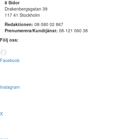
8 Sidor
Drakenbergsgatan 39
117 41 Stockholm
Redaktionen:
08-580 02 867
Prenumerera/Kundtjänst:
08-121 060 38
Följ oss:
Facebook
Instagram
X