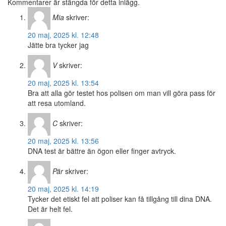
Kommentarer är stängda för detta inlägg.
Mia
skriver:
20 maj, 2025 kl. 12:48
Jätte bra tycker jag
V
skriver:
20 maj, 2025 kl. 13:54
Bra att alla gör testet hos polisen om man vill göra pass för
att resa utomland.
C
skriver:
20 maj, 2025 kl. 13:56
DNA test är bättre än ögon eller finger avtryck.
Pär
skriver:
20 maj, 2025 kl. 14:19
Tycker det etiskt fel att poliser kan få tillgång till dina DNA.
Det är helt fel.