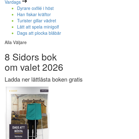
Vardags
Dyrare oxfilé i höst
Han fiskar kräftor
Turister gillar vädret
Lätt att spela minigolf
Dags att plocka blåbär
Alla Väljare
8 Sidors bok
om valet 2026
Ladda ner lättlästa boken gratis