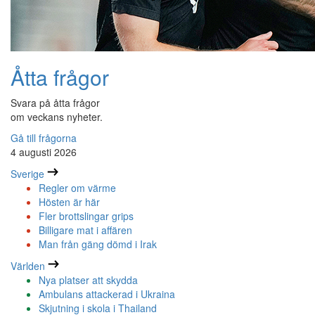
Åtta frågor
Svara på åtta frågor
om veckans nyheter.
Gå till frågorna
4 augusti 2026
Sverige
Regler om värme
Hösten är här
Fler brottslingar grips
Billigare mat i affären
Man från gäng dömd i Irak
Världen
Nya platser att skydda
Ambulans attackerad i Ukraina
Skjutning i skola i Thailand