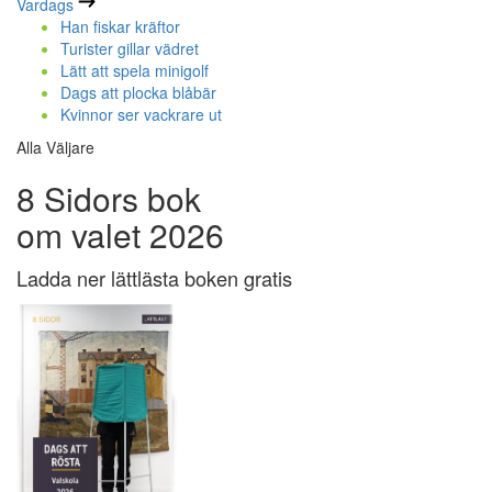
Vardags
Han fiskar kräftor
Turister gillar vädret
Lätt att spela minigolf
Dags att plocka blåbär
Kvinnor ser vackrare ut
Alla Väljare
8 Sidors bok
om valet 2026
Ladda ner lättlästa boken gratis