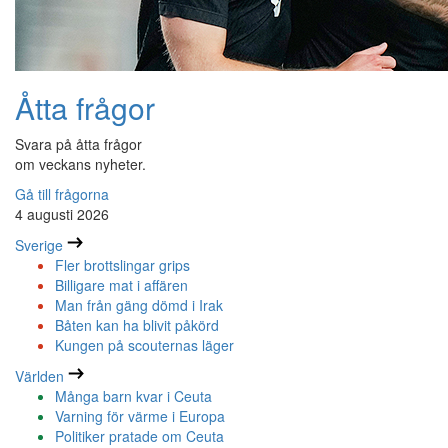
Åtta frågor
Svara på åtta frågor
om veckans nyheter.
Gå till frågorna
4 augusti 2026
Sverige
Fler brottslingar grips
Billigare mat i affären
Man från gäng dömd i Irak
Båten kan ha blivit påkörd
Kungen på scouternas läger
Världen
Många barn kvar i Ceuta
Varning för värme i Europa
Politiker pratade om Ceuta