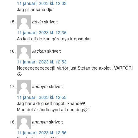
11 januari, 2023 kl. 12:33
Jag gillar såna djur
Edvin
skriver:
11 januari, 2023 kl. 12:36
As kolt att de kan göra nya kropsdelar
Jacken
skriver:
11 januari, 2023 kl. 12:53
Neeeeeeeeeeeeej!! Varför just Stefan the axolotl, VARFÖR!
😭
anonym
skriver:
11 januari, 2023 kl. 12:55
Jag har aldrig sett något liknande❤
Men det är ändå synd att den dog😢”’
anonym
skriver:
11 januari, 2023 kl. 12:56