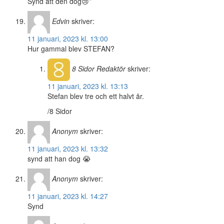
Synd att den dog😢”’
Edvin
skriver:
11 januari, 2023 kl. 13:00
Hur gammal blev STEFAN?
8 Sidor
Redaktör
skriver:
11 januari, 2023 kl. 13:13
Stefan blev tre och ett halvt år.
/8 Sidor
Anonym
skriver:
11 januari, 2023 kl. 13:32
synd att han dog 😭
Anonym
skriver:
11 januari, 2023 kl. 14:27
Synd