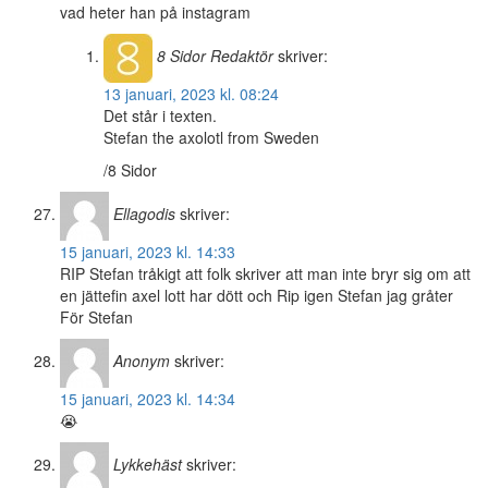
vad heter han på instagram
8 Sidor
Redaktör
skriver:
13 januari, 2023 kl. 08:24
Det står i texten.
Stefan the axolotl from Sweden
/8 Sidor
Ellagodis
skriver:
15 januari, 2023 kl. 14:33
RIP Stefan tråkigt att folk skriver att man inte bryr sig om att
en jättefin axel lott har dött och Rip igen Stefan jag gråter
För Stefan
Anonym
skriver:
15 januari, 2023 kl. 14:34
😭
Lykkehäst
skriver: