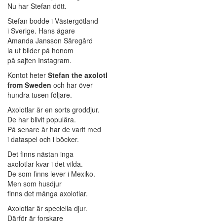
Nu har Stefan dött.
Stefan bodde i Västergötland
i Sverige. Hans ägare
Amanda Jansson Säregård
la ut bilder på honom
på sajten Instagram.
Kontot heter
Stefan the axolotl
from Sweden
och har över
hundra tusen följare.
Axolotlar är en sorts groddjur.
De har blivit populära.
På senare år har de varit med
i dataspel och i böcker.
Det finns nästan inga
axolotlar kvar i det vilda.
De som finns lever i Mexiko.
Men som husdjur
finns det många axolotlar.
Axolotlar är speciella djur.
Därför är forskare