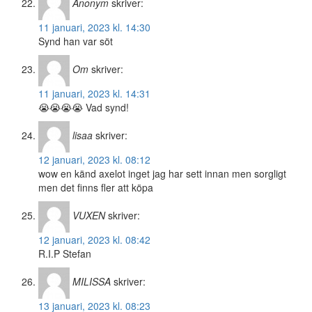
Anonym
skriver:
11 januari, 2023 kl. 14:30
Synd han var söt
Om
skriver:
11 januari, 2023 kl. 14:31
😭😭😭😭 Vad synd!
lisaa
skriver:
12 januari, 2023 kl. 08:12
wow en känd axelot inget jag har sett innan men sorgligt
men det finns fler att köpa
VUXEN
skriver:
12 januari, 2023 kl. 08:42
R.I.P Stefan
MILISSA
skriver:
13 januari, 2023 kl. 08:23