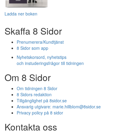
Ladda ner boken
Skaffa 8 Sidor
Prenumerera/Kundtjänst
8 Sidor som app
Nyhetskorsord, nyhetstips
och instuderingsfrågor till tidningen
Om 8 Sidor
Om tidningen 8 Sidor
8 Sidors redaktion
Tillgänglighet på 8sidor.se
Ansvarig utgivare:
marie.hillblom@8sidor.se
Privacy policy på 8 sidor
Kontakta oss