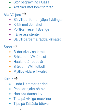
Stor begravning i Gaza
Attacker mot ryskt företag
Alla Väljare
Så vill partierna hjälpa flyktingar
Kritik mot Jomshof
Politiker reser i Sverige
Färre assistenter
Så vill partierna rädda klimatet
Sport
Bilder ska visa idrott
Bråket om VM är slut
Haaland är populär
Bråk om VM i fotboll
Mjällby vidare i kvalet
Kultur
Linda Hammar är död
Populär hjälte på bio
Hon ska dansa i tv
Titta på viktiga maskiner
Tips på lättlästa böcker