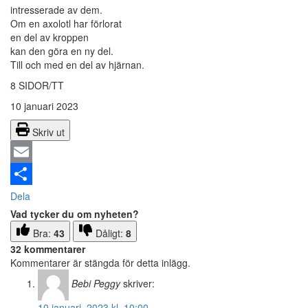
intresserade av dem.
Om en axolotl har förlorat
en del av kroppen
kan den göra en ny del.
Till och med en del av hjärnan.
8 SIDOR/TT
10 januari 2023
Skriv ut
Email
Dela
Vad tycker du om nyheten?
Bra:
43
Dåligt:
8
32 kommentarer
Kommentarer är stängda för detta inlägg.
Bebi Peggy
skriver:
10 januari, 2023 kl. 10:00