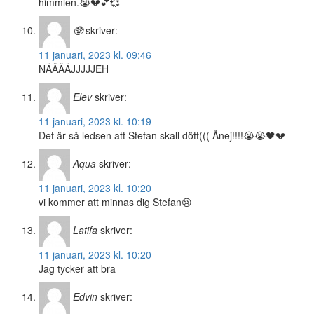
himmlen.😭💔💕💞
🥸
skriver:
11 januari, 2023 kl. 09:46
NÄÄÄÄJJJJJEH
Elev
skriver:
11 januari, 2023 kl. 10:19
Det är så ledsen att Stefan skall dött((( Ånej!!!!😭😭🖤💔
Aqua
skriver:
11 januari, 2023 kl. 10:20
vi kommer att minnas dig Stefan😢
Latifa
skriver:
11 januari, 2023 kl. 10:20
Jag tycker att bra
Edvin
skriver: