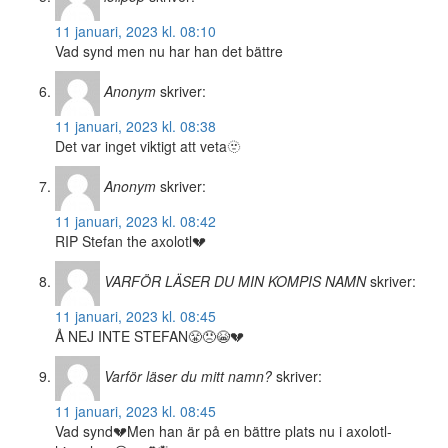
11 januari, 2023 kl. 08:10
Vad synd men nu har han det bättre
Anonym
skriver:
11 januari, 2023 kl. 08:38
Det var inget viktigt att veta🫥
Anonym
skriver:
11 januari, 2023 kl. 08:42
RIP Stefan the axolotl💔
VARFÖR LÄSER DU MIN KOMPIS NAMN
skriver:
11 januari, 2023 kl. 08:45
Å NEJ INTE STEFAN😤😠😭💔
Varför läser du mitt namn?
skriver:
11 januari, 2023 kl. 08:45
Vad synd💔Men han är på en bättre plats nu i axolotl-