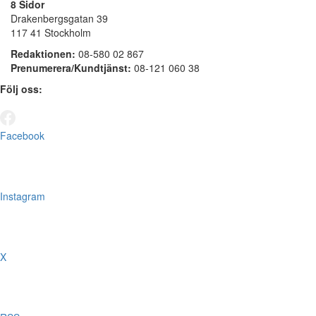
8 Sidor
Drakenbergsgatan 39
117 41 Stockholm
Redaktionen:
08-580 02 867
Prenumerera/Kundtjänst:
08-121 060 38
Följ oss:
Facebook
Instagram
X