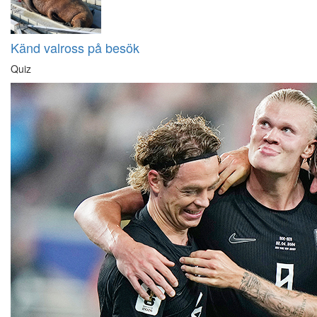
Känd valross på besök
Quiz